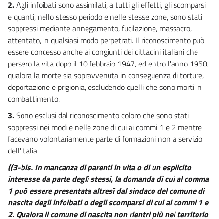
2.
Agli infoibati sono assimilati, a tutti gli effetti, gli scomparsi
e quanti, nello stesso periodo e nelle stesse zone, sono stati
soppressi mediante annegamento, fucilazione, massacro,
attentato, in qualsiasi modo perpetrati. Il riconoscimento può
essere concesso anche ai congiunti dei cittadini italiani che
persero la vita dopo il 10 febbraio 1947, ed entro l'anno 1950,
qualora la morte sia sopravvenuta in conseguenza di torture,
deportazione e prigionia, escludendo quelli che sono morti in
combattimento.
3.
Sono esclusi dal riconoscimento coloro che sono stati
soppressi nei modi e nelle zone di cui ai commi 1 e 2 mentre
facevano volontariamente parte di formazioni non a servizio
dell'Italia.
((3-bis. In mancanza di parenti in vita o di un esplicito
interesse da parte degli stessi, la domanda di cui al comma
1 può essere presentata altresì dal sindaco del comune di
nascita degli infoibati o degli scomparsi di cui ai commi 1 e
2. Qualora il comune di nascita non rientri più nel territorio