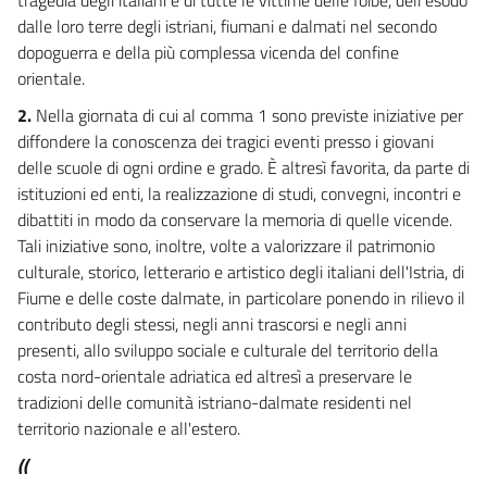
dalle loro terre degli istriani, fiumani e dalmati nel secondo
dopoguerra e della più complessa vicenda del confine
orientale.
2.
Nella giornata di cui al comma 1 sono previste iniziative per
diffondere la conoscenza dei tragici eventi presso i giovani
delle scuole di ogni ordine e grado. È altresì favorita, da parte di
istituzioni ed enti, la realizzazione di studi, convegni, incontri e
dibattiti in modo da conservare la memoria di quelle vicende.
Tali iniziative sono, inoltre, volte a valorizzare il patrimonio
culturale, storico, letterario e artistico degli italiani dell'Istria, di
Fiume e delle coste dalmate, in particolare ponendo in rilievo il
contributo degli stessi, negli anni trascorsi e negli anni
presenti, allo sviluppo sociale e culturale del territorio della
costa nord-orientale adriatica ed altresì a preservare le
tradizioni delle comunità istriano-dalmate residenti nel
territorio nazionale e all'estero.
((