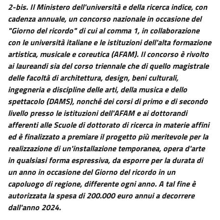
2-bis.
Il Ministero dell'università e della ricerca indice, con
cadenza annuale, un concorso nazionale in occasione del
"Giorno del ricordo" di cui al comma 1, in collaborazione
con le università italiane e le istituzioni dell'alta formazione
artistica, musicale e coreutica (AFAM). Il concorso è rivolto
ai laureandi sia del corso triennale che di quello magistrale
delle facoltà di architettura, design, beni culturali,
ingegneria e discipline delle arti, della musica e dello
spettacolo (DAMS), nonché dei corsi di primo e di secondo
livello presso le istituzioni dell'AFAM e ai dottorandi
afferenti alle Scuole di dottorato di ricerca in materie affini
ed è finalizzato a premiare il progetto più meritevole per la
realizzazione di un'installazione temporanea, opera d'arte
in qualsiasi forma espressiva, da esporre per la durata di
un anno in occasione del Giorno del ricordo in un
capoluogo di regione, differente ogni anno. A tal fine è
autorizzata la spesa di 200.000 euro annui a decorrere
dall'anno 2024.