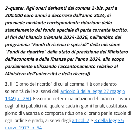
2-quater. Agli oneri derivanti dal comma 2-bis, pari a
200.000 euro annui a decorrere dall'anno 2024, si
provvede mediante corrispondente riduzione dello
stanziamento del fondo speciale di parte corrente iscritto,
ai fini del bilancio triennale 2024-2026, nell'ambito del
programma "Fondi di riserva e speciali" della missione
"Fondi da ripartire" dello stato di previsione del Ministero
dell'economia e delle finanze per l'anno 2024, allo scopo
parzialmente utilizzando l'accantonamento relativo al
Ministero dell'università e della ricerca))
3.
Il "Giorno del ricordo" di cui al comma 1 è considerato
solennità civile ai sensi dell'
articolo 3 della legge 27 maggio
1949, n. 260
. Esso non determina riduzioni dell'orario di lavoro
degli uffici pubblici né, qualora cada in giorni feriali, costituisce
giorno di vacanza o comporta riduzione di orario per le scuole di
ogni ordine e grado, ai sensi degli
articoli 2
e
3 della legge 5
marzo 1977, n. 54
.