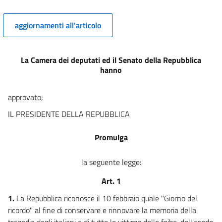
aggiornamenti all'articolo
La Camera dei deputati ed il Senato della Repubblica
hanno
approvato;
IL PRESIDENTE DELLA REPUBBLICA
Promulga
la seguente legge:
Art. 1
1.
La Repubblica riconosce il 10 febbraio quale "Giorno del
ricordo" al fine di conservare e rinnovare la memoria della
tragedia degli italiani e di tutte le vittime delle foibe, dell'esodo