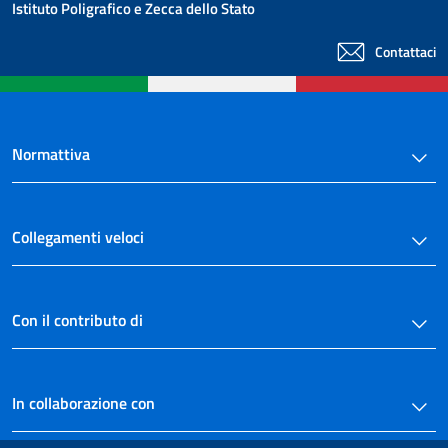
Istituto Poligrafico e Zecca dello Stato
Contattaci
Normattiva
Collegamenti veloci
Con il contributo di
In collaborazione con