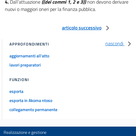
4.
Dall'attuazione
((dei commi 1, 2 e 3))
non devono derivare
nuovi o maggiori oneri per la finanza pubblica.
articolo successivo
nascondi
APPROFONDIMENTI
aggiornamenti all'atto
lavori preparatori
FUNZIONI
esporta
esporta in Akoma ntoso
collegamento permanente
Realizzazione e gestione