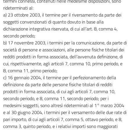
termini connessi, contenuti nelle medesime disposizioni, sono
rideterminati al:
a) 23 ottobre 2003, il termine per il riversamento da parte dei
soggetti convenzionati di quanto dovuto in base alla
dichiarazione integrativa riservata, di cui all'art. 8, comma 4,
secondo periodo;
b) 17 novembre 2003, i termini per la comunicazione, da parte di
società di persone e associazioni, alle persone fisiche titolari dei
redditi prodotti in forma associata, dell'avvenuta definizione, di
cui, rispettivamente, agli articoli 7, comma 10, primo periodo, e
8, comma 11, primo periodo;
c) 16 gennaio 2004, il termine per il perfezionamento della
definizione da parte delle persone fisiche titolari di redditi
prodotti in forma associata, di cui agli articoli 7, comma 10,
secondo periodo, e 8, comma 11, secondo periodo; per i
medesimi soggetti, sono altresì rideterminati al 1° marzo 2004
e al 30 giugno 2004, i termini per il versamento delle due rate di
pari importo, di cui agli articoli 7, comma 5, ottavo periodo, e 8,
comma 3, quinto periodo, e i relativi importi sono maggiorati