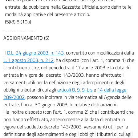
entrate, da pubblicare nella Gazzetta Ufficiale, sono definite le
modalità applicative del presente articolo.
(5)(8)(8)(10a)
---------------
AGGIORNAMENTO (5)
Il
D.L. 24 giugno 2003, n. 143
, convertito con modificazioni dalla
L. 1 agosto 2003, n. 212
, ha disposto (con l'art. 1, comma 1) che
i contribuenti che, nel periodo tra il 17 aprile 2003 e la data di
entrata in vigore del decreto 143/2003, hanno effettuato i
versamenti utili per la definizione degli adempimenti e degli
obblighi tributari di cui agli
articoli 8
,
9
,
9-bis
e
14 della legge
289/2002
, possono inoltrare in via telematica all'Agenzia delle
entrate, fino al 30 giugno 2003, le relative dichiarazioni.
Ha inoltre disposto (con l'art. 1, comma 2) che i contribuenti che
non hanno effettuato, anteriormente alla data di entrata in
vigore del suddetto decreto 143/2003, versamenti utili per la
definizione degli adempimenti e degli obblighi tributari di cui agli