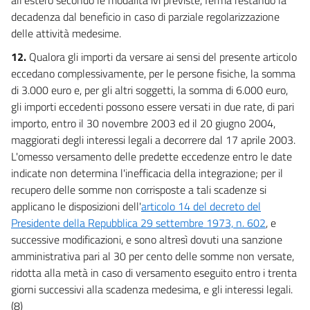
decadenza dal beneficio in caso di parziale regolarizzazione
delle attività medesime.
12.
Qualora gli importi da versare ai sensi del presente articolo
eccedano complessivamente, per le persone fisiche, la somma
di 3.000 euro e, per gli altri soggetti, la somma di 6.000 euro,
gli importi eccedenti possono essere versati in due rate, di pari
importo, entro il 30 novembre 2003 ed il 20 giugno 2004,
maggiorati degli interessi legali a decorrere dal 17 aprile 2003.
L'omesso versamento delle predette eccedenze entro le date
indicate non determina l'inefficacia della integrazione; per il
recupero delle somme non corrisposte a tali scadenze si
applicano le disposizioni dell'
articolo 14 del decreto del
Presidente della Repubblica 29 settembre 1973, n. 602
, e
successive modificazioni, e sono altresì dovuti una sanzione
amministrativa pari al 30 per cento delle somme non versate,
ridotta alla metà in caso di versamento eseguito entro i trenta
giorni successivi alla scadenza medesima, e gli interessi legali.
(8)