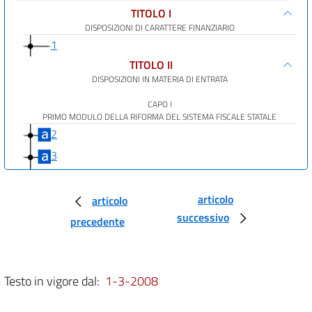
TITOLO I
DISPOSIZIONI DI CARATTERE FINANZIARIO
1
TITOLO II
DISPOSIZIONI IN MATERIA DI ENTRATA
CAPO I
PRIMO MODULO DELLA RIFORMA DEL SISTEMA FISCALE STATALE
2
3
4
5
articolo
articolo
successivo
CAPO II
precedente
DISPOSIZIONI IN MATERIA DI CONCORDATO
6
7
Testo in vigore dal:
1-3-2008
8