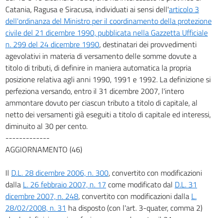
Catania, Ragusa e Siracusa, individuati ai sensi dell'
articolo 3
dell'ordinanza del Ministro per il coordinamento della protezione
civile del 21 dicembre 1990, pubblicata nella Gazzetta Ufficiale
n. 299 del 24 dicembre 1990
, destinatari dei provvedimenti
agevolativi in materia di versamento delle somme dovute a
titolo di tributi, di definire in maniera automatica la propria
posizione relativa agli anni 1990, 1991 e 1992. La definizione si
perfeziona versando, entro il 31 dicembre 2007, l'intero
ammontare dovuto per ciascun tributo a titolo di capitale, al
netto dei versamenti già eseguiti a titolo di capitale ed interessi,
diminuito al 30 per cento.
-------------
AGGIORNAMENTO (46)
Il
D.L. 28 dicembre 2006, n. 300
, convertito con modificazioni
dalla
L. 26 febbraio 2007, n. 17
come modificato dal
D.L. 31
dicembre 2007, n. 248
, convertito con modificazioni dalla
L.
28/02/2008, n. 31
ha disposto (con l'art. 3-quater, comma 2)