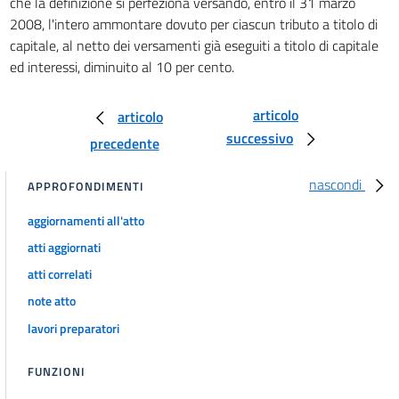
che la definizione si perfeziona versando, entro il 31 marzo
2008, l'intero ammontare dovuto per ciascun tributo a titolo di
capitale, al netto dei versamenti già eseguiti a titolo di capitale
ed interessi, diminuito al 10 per cento.
articolo
articolo
successivo
precedente
nascondi
APPROFONDIMENTI
aggiornamenti all'atto
atti aggiornati
atti correlati
note atto
lavori preparatori
FUNZIONI