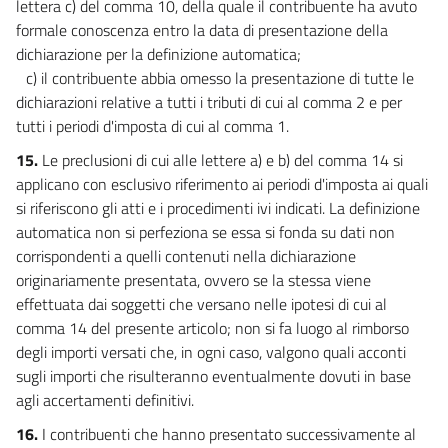
lettera c) del comma 10, della quale il contribuente ha avuto
formale conoscenza entro la data di presentazione della
dichiarazione per la definizione automatica;
c) il contribuente abbia omesso la presentazione di tutte le
dichiarazioni relative a tutti i tributi di cui al comma 2 e per
tutti i periodi d'imposta di cui al comma 1.
15.
Le preclusioni di cui alle lettere a) e b) del comma 14 si
applicano con esclusivo riferimento ai periodi d'imposta ai quali
si riferiscono gli atti e i procedimenti ivi indicati. La definizione
automatica non si perfeziona se essa si fonda su dati non
corrispondenti a quelli contenuti nella dichiarazione
originariamente presentata, ovvero se la stessa viene
effettuata dai soggetti che versano nelle ipotesi di cui al
comma 14 del presente articolo; non si fa luogo al rimborso
degli importi versati che, in ogni caso, valgono quali acconti
sugli importi che risulteranno eventualmente dovuti in base
agli accertamenti definitivi.
16.
I contribuenti che hanno presentato successivamente al