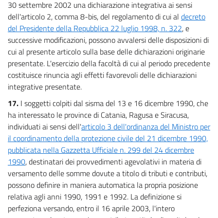
30 settembre 2002 una dichiarazione integrativa ai sensi
dell'articolo 2, comma 8-bis, del regolamento di cui al
decreto
del Presidente della Repubblica 22 luglio 1998, n. 322
, e
successive modificazioni, possono avvalersi delle disposizioni di
cui al presente articolo sulla base delle dichiarazioni originarie
presentate. L'esercizio della facoltà di cui al periodo precedente
costituisce rinuncia agli effetti favorevoli delle dichiarazioni
integrative presentate.
17.
I soggetti colpiti dal sisma del 13 e 16 dicembre 1990, che
ha interessato le province di Catania, Ragusa e Siracusa,
individuati ai sensi dell'
articolo 3 dell'ordinanza del Ministro per
il coordinamento della protezione civile del 21 dicembre 1990,
pubblicata nella Gazzetta Ufficiale n. 299 del 24 dicembre
1990
, destinatari dei provvedimenti agevolativi in materia di
versamento delle somme dovute a titolo di tributi e contributi,
possono definire in maniera automatica la propria posizione
relativa agli anni 1990, 1991 e 1992. La definizione si
perfeziona versando, entro il 16 aprile 2003, l'intero