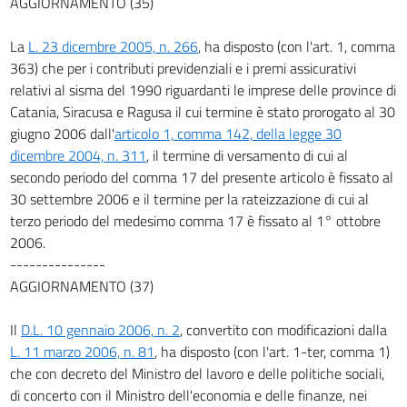
AGGIORNAMENTO (35)
La
L. 23 dicembre 2005, n. 266
, ha disposto (con l'art. 1, comma
363) che per i contributi previdenziali e i premi assicurativi
relativi al sisma del 1990 riguardanti le imprese delle province di
Catania, Siracusa e Ragusa il cui termine è stato prorogato al 30
giugno 2006 dall'
articolo 1, comma 142, della legge 30
dicembre 2004, n. 311
, il termine di versamento di cui al
secondo periodo del comma 17 del presente articolo è fissato al
30 settembre 2006 e il termine per la rateizzazione di cui al
terzo periodo del medesimo comma 17 è fissato al 1° ottobre
2006.
---------------
AGGIORNAMENTO (37)
Il
D.L. 10 gennaio 2006, n. 2
, convertito con modificazioni dalla
L. 11 marzo 2006, n. 81
, ha disposto (con l'art. 1-ter, comma 1)
che con decreto del Ministro del lavoro e delle politiche sociali,
di concerto con il Ministro dell'economia e delle finanze, nei