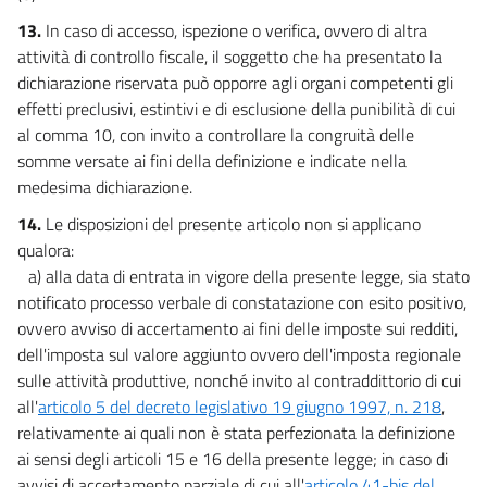
13.
In caso di accesso, ispezione o verifica, ovvero di altra
attività di controllo fiscale, il soggetto che ha presentato la
dichiarazione riservata può opporre agli organi competenti gli
effetti preclusivi, estintivi e di esclusione della punibilità di cui
al comma 10, con invito a controllare la congruità delle
somme versate ai fini della definizione e indicate nella
medesima dichiarazione.
14.
Le disposizioni del presente articolo non si applicano
qualora:
a) alla data di entrata in vigore della presente legge, sia stato
notificato processo verbale di constatazione con esito positivo,
ovvero avviso di accertamento ai fini delle imposte sui redditi,
dell'imposta sul valore aggiunto ovvero dell'imposta regionale
sulle attività produttive, nonché invito al contraddittorio di cui
all'
articolo 5 del decreto legislativo 19 giugno 1997, n. 218
,
relativamente ai quali non è stata perfezionata la definizione
ai sensi degli articoli 15 e 16 della presente legge; in caso di
avvisi di accertamento parziale di cui all'
articolo 41-bis del