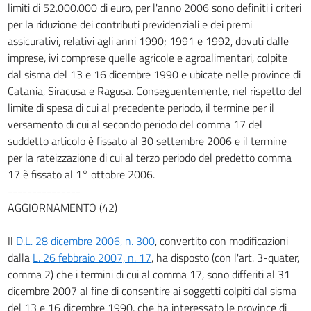
limiti di 52.000.000 di euro, per l'anno 2006 sono definiti i criteri
per la riduzione dei contributi previdenziali e dei premi
assicurativi, relativi agli anni 1990; 1991 e 1992, dovuti dalle
imprese, ivi comprese quelle agricole e agroalimentari, colpite
dal sisma del 13 e 16 dicembre 1990 e ubicate nelle province di
Catania, Siracusa e Ragusa. Conseguentemente, nel rispetto del
limite di spesa di cui al precedente periodo, il termine per il
versamento di cui al secondo periodo del comma 17 del
suddetto articolo è fissato al 30 settembre 2006 e il termine
per la rateizzazione di cui al terzo periodo del predetto comma
17 è fissato al 1° ottobre 2006.
---------------
AGGIORNAMENTO (42)
Il
D.L. 28 dicembre 2006, n. 300
, convertito con modificazioni
dalla
L. 26 febbraio 2007, n. 17
, ha disposto (con l'art. 3-quater,
comma 2) che i termini di cui al comma 17, sono differiti al 31
dicembre 2007 al fine di consentire ai soggetti colpiti dal sisma
del 13 e 16 dicembre 1990, che ha interessato le province di