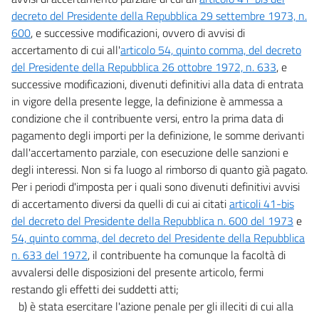
decreto del Presidente della Repubblica 29 settembre 1973, n.
600
, e successive modificazioni, ovvero di avvisi di
accertamento di cui all'
articolo 54, quinto comma, del decreto
del Presidente della Repubblica 26 ottobre 1972, n. 633
, e
successive modificazioni, divenuti definitivi alla data di entrata
in vigore della presente legge, la definizione è ammessa a
condizione che il contribuente versi, entro la prima data di
pagamento degli importi per la definizione, le somme derivanti
dall'accertamento parziale, con esecuzione delle sanzioni e
degli interessi. Non si fa luogo al rimborso di quanto già pagato.
Per i periodi d'imposta per i quali sono divenuti definitivi avvisi
di accertamento diversi da quelli di cui ai citati
articoli 41-bis
del decreto del Presidente della Repubblica n. 600 del 1973
e
54, quinto comma, del decreto del Presidente della Repubblica
n. 633 del 1972
, il contribuente ha comunque la facoltà di
avvalersi delle disposizioni del presente articolo, fermi
restando gli effetti dei suddetti atti;
b) è stata esercitare l'azione penale per gli illeciti di cui alla