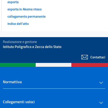
esporta
esporta in Akoma ntoso
collegamento permanente
indice dell'atto
Realizzazione e gestione
Istituto Poligrafico e Zecca dello Stato
Contattaci
Normattiva
Collegamenti veloci