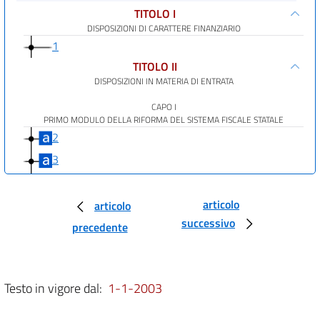
TITOLO I
DISPOSIZIONI DI CARATTERE FINANZIARIO
1
TITOLO II
DISPOSIZIONI IN MATERIA DI ENTRATA
CAPO I
PRIMO MODULO DELLA RIFORMA DEL SISTEMA FISCALE STATALE
2
3
4
5
articolo
articolo
successivo
CAPO II
precedente
DISPOSIZIONI IN MATERIA DI CONCORDATO
6
7
Testo in vigore dal:
1-1-2003
8