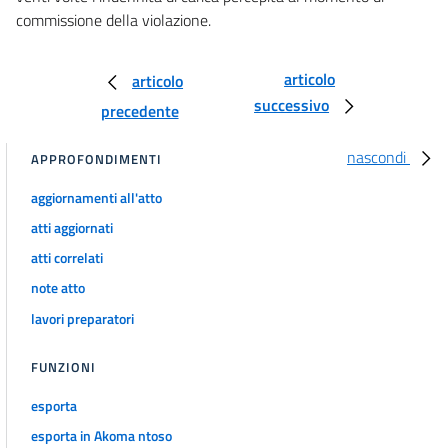
commissione della violazione.
articolo
articolo
successivo
precedente
nascondi
APPROFONDIMENTI
aggiornamenti all'atto
atti aggiornati
atti correlati
note atto
lavori preparatori
FUNZIONI
esporta
esporta in Akoma ntoso