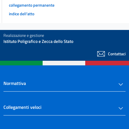
collegamento permanente
indice dell'atto
Realizzazione e gestione
Istituto Poligrafico e Zecca dello Stato
Contattaci
Normattiva
Collegamenti veloci