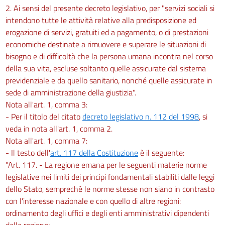
2. Ai sensi del presente decreto legislativo, per "servizi sociali si
intendono tutte le attività relative alla predisposizione ed
erogazione di servizi, gratuiti ed a pagamento, o di prestazioni
economiche destinate a rimuovere e superare le situazioni di
bisogno e di difficoltà che la persona umana incontra nel corso
della sua vita, escluse soltanto quelle assicurate dal sistema
previdenziale e da quello sanitario, nonché quelle assicurate in
sede di amministrazione della giustizia".
Nota all'art. 1, comma 3:
- Per il titolo del citato
decreto legislativo n. 112 del 1998
, si
veda in nota all'art. 1, comma 2.
Nota all'art. 1, comma 7:
- Il testo dell'
art. 117 della Costituzione
è il seguente:
"Art. 117. - La regione emana per le seguenti materie norme
legislative nei limiti dei principi fondamentali stabiliti dalle leggi
dello Stato, semprechè le norme stesse non siano in contrasto
con l'interesse nazionale e con quello di altre regioni:
ordinamento degli uffici e degli enti amministrativi dipendenti
dalla regione;