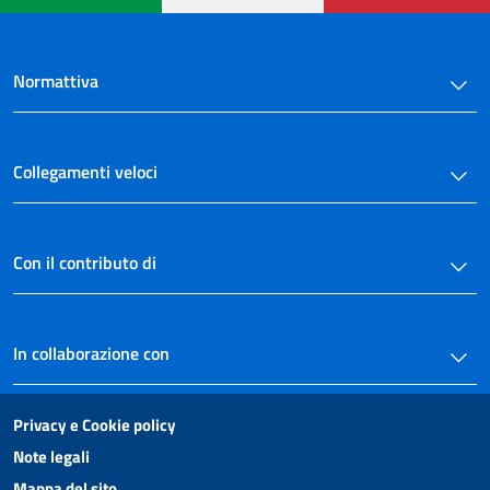
Normattiva
Collegamenti veloci
Con il contributo di
In collaborazione con
Privacy e Cookie policy
Note legali
Mappa del sito