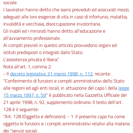
sociale.
I lavoratori hanno diritto che siano preveduti ed assicurati mezzi,
adeguati alle loro esigenze di vita in caso di infortunio, malattia,
invalidità e vecchiaia, disoccupazione involontaria.
Gli inabili ed i minorati hanno diritto all'educazione e
all'avviamento professionale.
Ai compiti previsti in questo articolo provvedono organi ed
istituti predisposti o integrati dallo Stato.
L'assistenza privata è libera".
Nota all'art. 1, comma 2:
- Il
decreto legislativo 31 marzo 1998, n. 112
, recante:
"Conferimento di funzioni e compiti amministrativi dello Stato
alle regioni ed agli enti locali, in attuazione del capo I della
legge
15 marzo 1997, n. 59
" è pubblicato nella Gazzetta Ufficiale del
21 aprile 1998, n. 92, supplemento ordinario. Il testo dell'art.
128 è il seguente:
"Art. 128 (Oggetto e definizioni). - 1. Il presente capo ha come
oggetto le funzioni e i compiti amministrativi relativi alla materia
dei "servizi sociali .