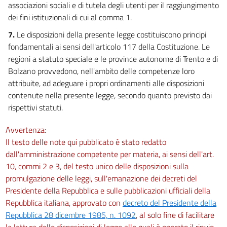
associazioni sociali e di tutela degli utenti per il raggiungimento
dei fini istituzionali di cui al comma 1.
7.
Le disposizioni della presente legge costituiscono principi
fondamentali ai sensi dell'articolo 117 della Costituzione. Le
regioni a statuto speciale e le province autonome di Trento e di
Bolzano provvedono, nell'ambito delle competenze loro
attribuite, ad adeguare i propri ordinamenti alle disposizioni
contenute nella presente legge, secondo quanto previsto dai
rispettivi statuti.
Avvertenza:
Il testo delle note qui pubblicato è stato redatto
dall'amministrazione competente per materia, ai sensi dell'art.
10, commi 2 e 3, del testo unico delle disposizioni sulla
promulgazione delle leggi, sull'emanazione dei decreti del
Presidente della Repubblica e sulle pubblicazioni ufficiali della
Repubblica italiana, approvato con
decreto del Presidente della
Repubblica 28 dicembre 1985, n. 1092
, al solo fine di facilitare
la lettura delle disposizioni di legge alle quali è operato il rinvio.