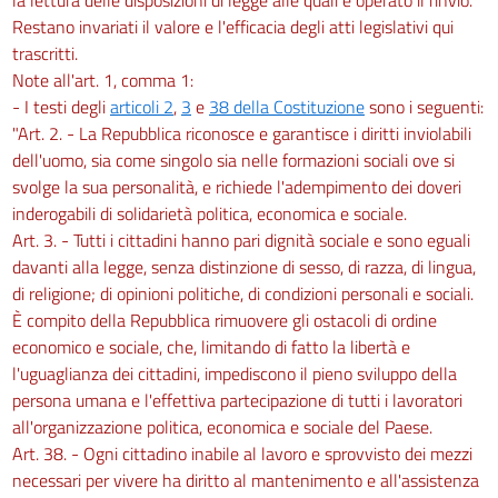
Restano invariati il valore e l'efficacia degli atti legislativi qui
trascritti.
Note all'art. 1, comma 1:
- I testi degli
articoli 2
,
3
e
38 della Costituzione
sono i seguenti:
"Art. 2. - La Repubblica riconosce e garantisce i diritti inviolabili
dell'uomo, sia come singolo sia nelle formazioni sociali ove si
svolge la sua personalità, e richiede l'adempimento dei doveri
inderogabili di solidarietà politica, economica e sociale.
Art. 3. - Tutti i cittadini hanno pari dignità sociale e sono eguali
davanti alla legge, senza distinzione di sesso, di razza, di lingua,
di religione; di opinioni politiche, di condizioni personali e sociali.
È compito della Repubblica rimuovere gli ostacoli di ordine
economico e sociale, che, limitando di fatto la libertà e
l'uguaglianza dei cittadini, impediscono il pieno sviluppo della
persona umana e l'effettiva partecipazione di tutti i lavoratori
all'organizzazione politica, economica e sociale del Paese.
Art. 38. - Ogni cittadino inabile al lavoro e sprovvisto dei mezzi
necessari per vivere ha diritto al mantenimento e all'assistenza