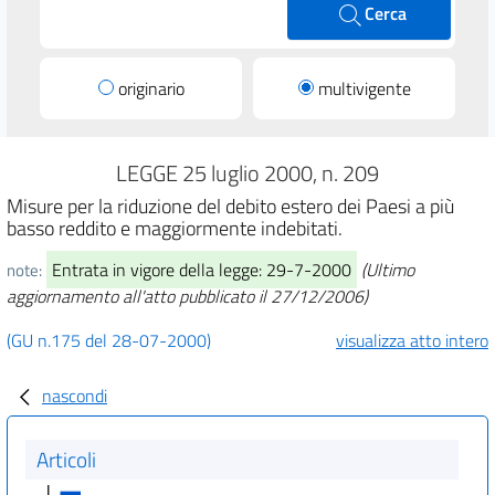
Cerca
originario
multivigente
LEGGE 25 luglio 2000, n. 209
Misure per la riduzione del debito estero dei Paesi a più
basso reddito e maggiormente indebitati.
Entrata in vigore della legge: 29-7-2000
(Ultimo
note:
aggiornamento all'atto pubblicato il 27/12/2006)
(GU n.175 del 28-07-2000)
visualizza atto intero
nascondi
Articoli