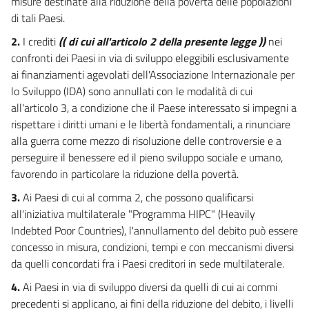
misure destinate alla riduzione della povertà delle popolazioni
di tali Paesi.
2.
I crediti
(( di cui all'articolo 2 della presente legge ))
nei
confronti dei Paesi in via di sviluppo eleggibili esclusivamente
ai finanziamenti agevolati dell'Associazione Internazionale per
lo Sviluppo (IDA) sono annullati con le modalità di cui
all'articolo 3, a condizione che il Paese interessato si impegni a
rispettare i diritti umani e le libertà fondamentali, a rinunciare
alla guerra come mezzo di risoluzione delle controversie e a
perseguire il benessere ed il pieno sviluppo sociale e umano,
favorendo in particolare la riduzione della povertà.
3.
Ai Paesi di cui al comma 2, che possono qualificarsi
all'iniziativa multilaterale "Programma HIPC" (Heavily
Indebted Poor Countries), l'annullamento del debito può essere
concesso in misura, condizioni, tempi e con meccanismi diversi
da quelli concordati fra i Paesi creditori in sede multilaterale.
4.
Ai Paesi in via di sviluppo diversi da quelli di cui ai commi
precedenti si applicano, ai fini della riduzione del debito, i livelli