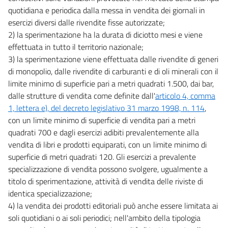
quotidiana e periodica dalla messa in vendita dei giornali in
esercizi diversi dalle rivendite fisse autorizzate;
2) la sperimentazione ha la durata di diciotto mesi e viene
effettuata in tutto il territorio nazionale;
3) la sperimentazione viene effettuata dalle rivendite di generi
di monopolio, dalle rivendite di carburanti e di oli minerali con il
limite minimo di superficie pari a metri quadrati 1.500, dai bar,
dalle strutture di vendita come definite dall'
articolo 4, comma
1, lettera e), del decreto legislativo 31 marzo 1998, n. 114
,
con un limite minimo di superficie di vendita pari a metri
quadrati 700 e dagli esercizi adibiti prevalentemente alla
vendita di libri e prodotti equiparati, con un limite minimo di
superficie di metri quadrati 120. Gli esercizi a prevalente
specializzazione di vendita possono svolgere, ugualmente a
titolo di sperimentazione, attività di vendita delle riviste di
identica specializzazione;
4) la vendita dei prodotti editoriali può anche essere limitata ai
soli quotidiani o ai soli periodici; nell'ambito della tipologia