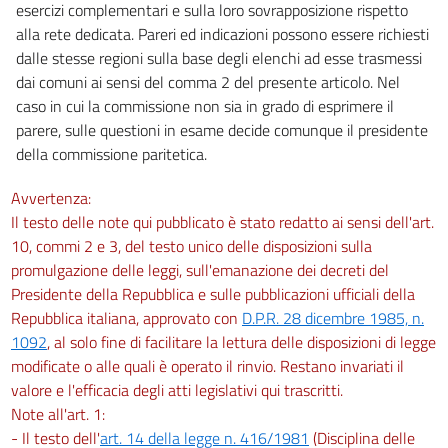
esercizi complementari e sulla loro sovrapposizione rispetto
alla rete dedicata. Pareri ed indicazioni possono essere richiesti
dalle stesse regioni sulla base degli elenchi ad esse trasmessi
dai comuni ai sensi del comma 2 del presente articolo. Nel
caso in cui la commissione non sia in grado di esprimere il
parere, sulle questioni in esame decide comunque il presidente
della commissione paritetica.
Avvertenza:
Il testo delle note qui pubblicato è stato redatto ai sensi dell'art.
10, commi 2 e 3, del testo unico delle disposizioni sulla
promulgazione delle leggi, sull'emanazione dei decreti del
Presidente della Repubblica e sulle pubblicazioni ufficiali della
Repubblica italiana, approvato con
D.P.R. 28 dicembre 1985, n.
1092
, al solo fine di facilitare la lettura delle disposizioni di legge
modificate o alle quali è operato il rinvio. Restano invariati il
valore e l'efficacia degli atti legislativi qui trascritti.
Note all'art. 1:
- Il testo dell'
art. 14 della legge n. 416/1981
(Disciplina delle