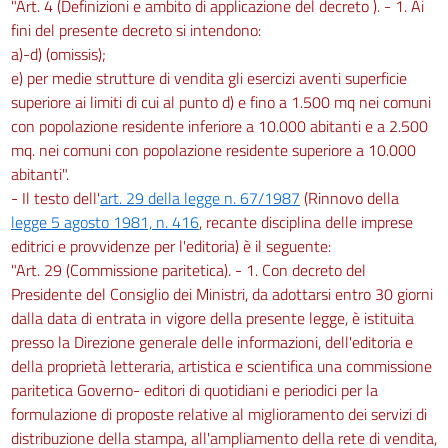
"Art. 4 (Definizioni e ambito di applicazione del decreto ). - 1. Ai
fini del presente decreto si intendono:
a)-d) (omissis);
e) per medie strutture di vendita gli esercizi aventi superficie
superiore ai limiti di cui al punto d) e fino a 1.500 mq nei comuni
con popolazione residente inferiore a 10.000 abitanti e a 2.500
mq. nei comuni con popolazione residente superiore a 10.000
abitanti".
- Il testo dell'
art. 29 della legge n. 67/1987
(Rinnovo della
legge 5 agosto 1981, n. 416
, recante disciplina delle imprese
editrici e provvidenze per l'editoria) è il seguente:
"Art. 29 (Commissione paritetica). - 1. Con decreto del
Presidente del Consiglio dei Ministri, da adottarsi entro 30 giorni
dalla data di entrata in vigore della presente legge, è istituita
presso la Direzione generale delle informazioni, dell'editoria e
della proprietà letteraria, artistica e scientifica una commissione
paritetica Governo- editori di quotidiani e periodici per la
formulazione di proposte relative al miglioramento dei servizi di
distribuzione della stampa, all'ampliamento della rete di vendita,