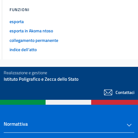
FUNZIONI
esporta
esporta in Akoma ntoso
collegamento permanente
indice dell'atto
Realizzazione e gestione
Istituto Poligrafico e Zecca dello Stato
Contattaci
Normattiva