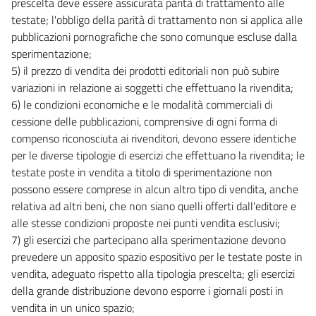
prescelta deve essere assicurata parità di trattamento alle
testate; l'obbligo della parità di trattamento non si applica alle
pubblicazioni pornografiche che sono comunque escluse dalla
sperimentazione;
5) il prezzo di vendita dei prodotti editoriali non può subire
variazioni in relazione ai soggetti che effettuano la rivendita;
6) le condizioni economiche e le modalità commerciali di
cessione delle pubblicazioni, comprensive di ogni forma di
compenso riconosciuta ai rivenditori, devono essere identiche
per le diverse tipologie di esercizi che effettuano la rivendita; le
testate poste in vendita a titolo di sperimentazione non
possono essere comprese in alcun altro tipo di vendita, anche
relativa ad altri beni, che non siano quelli offerti dall'editore e
alle stesse condizioni proposte nei punti vendita esclusivi;
7) gli esercizi che partecipano alla sperimentazione devono
prevedere un apposito spazio espositivo per le testate poste in
vendita, adeguato rispetto alla tipologia prescelta; gli esercizi
della grande distribuzione devono esporre i giornali posti in
vendita in un unico spazio;