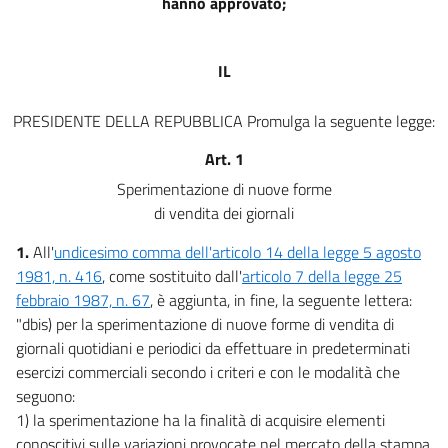
hanno approvato;
IL
PRESIDENTE DELLA REPUBBLICA Promulga la seguente legge:
Art. 1
Sperimentazione di nuove forme
di vendita dei giornali
1.
All'
undicesimo comma dell'articolo 14 della legge 5 agosto
1981, n. 416
, come sostituito dall'
articolo 7 della legge 25
febbraio 1987, n. 67
, è aggiunta, in fine, la seguente lettera:
"dbis) per la sperimentazione di nuove forme di vendita di
giornali quotidiani e periodici da effettuare in predeterminati
esercizi commerciali secondo i criteri e con le modalità che
seguono:
1) la sperimentazione ha la finalità di acquisire elementi
conoscitivi sulle variazioni provocate nel mercato della stampa