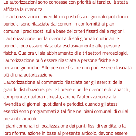
Le autorizzazioni sono concesse con priorità ai terzi cui è stata
affidata la rivendita.
Le autorizzazioni di rivendita in posti fissi di giornali quotidiani e
periodici sono rilasciate dai comuni in conformità ai piani
comunali predisposti sulla base dei criteri fissati dalle regioni.
L'autorizzazione per la rivendita di soli giornali quotidiani e
periodici può essere rilasciata esclusivamente alle persone
fisiche. Qualora vi sia abbinamento di altri settori merceologici,
l'autorizzazione può essere rilasciata a persone fisiche e a
persone giuridiche. Alle persone fisiche non può essere rilasciata
più di una autorizzazione.
L'autorizzazione al commercio rilasciata per gli esercizi della
grande distribuzione, per le librerie e per le rivendite di tabacchi,
comprende, qualora richiesta, anche l'autorizzazione alla
rivendita di giornali quotidiani e periodici, quando gli stessi
esercizi sono programmati a tal fine nei piani comunali di cui al
presente articolo.
I piani comunali di localizzazione dei punti fissi di vendita, o la
loro riformulazione in base al presente articolo, devono essere