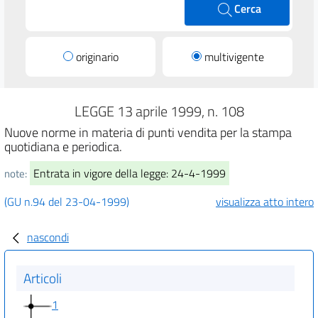
Cerca
originario
multivigente
LEGGE 13 aprile 1999, n. 108
Nuove norme in materia di punti vendita per la stampa
quotidiana e periodica.
Entrata in vigore della legge: 24-4-1999
note:
(GU n.94 del 23-04-1999)
visualizza atto intero
nascondi
Articoli
1