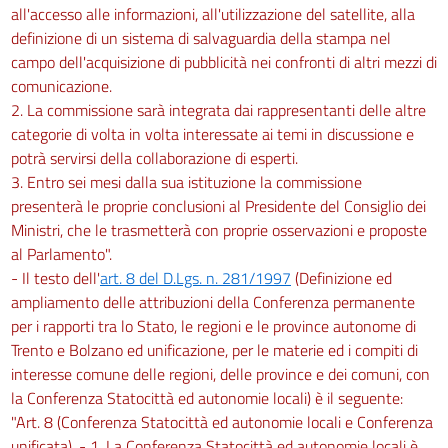
all'accesso alle informazioni, all'utilizzazione del satellite, alla
definizione di un sistema di salvaguardia della stampa nel
campo dell'acquisizione di pubblicità nei confronti di altri mezzi di
comunicazione.
2. La commissione sarà integrata dai rappresentanti delle altre
categorie di volta in volta interessate ai temi in discussione e
potrà servirsi della collaborazione di esperti.
3. Entro sei mesi dalla sua istituzione la commissione
presenterà le proprie conclusioni al Presidente del Consiglio dei
Ministri, che le trasmetterà con proprie osservazioni e proposte
al Parlamento".
- Il testo dell'
art. 8 del D.Lgs. n. 281/1997
(Definizione ed
ampliamento delle attribuzioni della Conferenza permanente
per i rapporti tra lo Stato, le regioni e le province autonome di
Trento e Bolzano ed unificazione, per le materie ed i compiti di
interesse comune delle regioni, delle province e dei comuni, con
la Conferenza Statocittà ed autonomie locali) è il seguente:
"Art. 8 (Conferenza Statocittà ed autonomie locali e Conferenza
unificata). - 1. La Conferenza Statocittà ed autonomie locali è