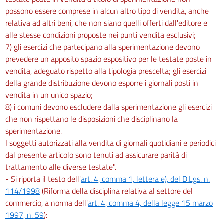
possono essere comprese in alcun altro tipo di vendita, anche
relativa ad altri beni, che non siano quelli offerti dall'editore e
alle stesse condizioni proposte nei punti vendita esclusivi;
7) gli esercizi che partecipano alla sperimentazione devono
prevedere un apposito spazio espositivo per le testate poste in
vendita, adeguato rispetto alla tipologia prescelta; gli esercizi
della grande distribuzione devono esporre i giornali posti in
vendita in un unico spazio;
8) i comuni devono escludere dalla sperimentazione gli esercizi
che non rispettano le disposizioni che disciplinano la
sperimentazione.
I soggetti autorizzati alla vendita di giornali quotidiani e periodici
dal presente articolo sono tenuti ad assicurare parità di
trattamento alle diverse testate".
- Si riporta il testo dell'
art. 4, comma 1, lettera e), del D.Lgs. n.
114/1998
(Riforma della disciplina relativa al settore del
commercio, a norma dell'
art. 4, comma 4, della legge 15 marzo
1997, n. 59
):