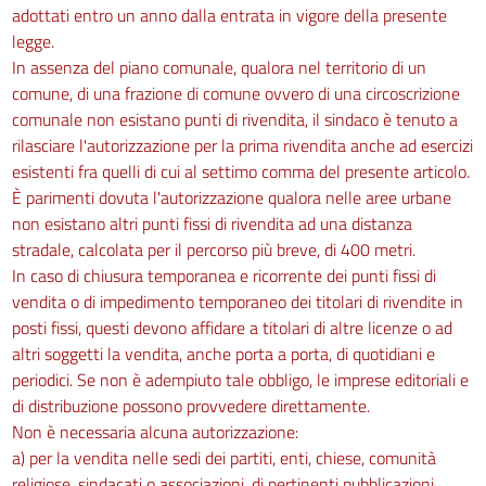
adottati entro un anno dalla entrata in vigore della presente
legge.
In assenza del piano comunale, qualora nel territorio di un
comune, di una frazione di comune ovvero di una circoscrizione
comunale non esistano punti di rivendita, il sindaco è tenuto a
rilasciare l'autorizzazione per la prima rivendita anche ad esercizi
esistenti fra quelli di cui al settimo comma del presente articolo.
È parimenti dovuta l'autorizzazione qualora nelle aree urbane
non esistano altri punti fissi di rivendita ad una distanza
stradale, calcolata per il percorso più breve, di 400 metri.
In caso di chiusura temporanea e ricorrente dei punti fissi di
vendita o di impedimento temporaneo dei titolari di rivendite in
posti fissi, questi devono affidare a titolari di altre licenze o ad
altri soggetti la vendita, anche porta a porta, di quotidiani e
periodici. Se non è adempiuto tale obbligo, le imprese editoriali e
di distribuzione possono provvedere direttamente.
Non è necessaria alcuna autorizzazione:
a) per la vendita nelle sedi dei partiti, enti, chiese, comunità
religiose, sindacati o associazioni, di pertinenti pubblicazioni