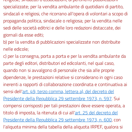
specializzate; per la vendita ambulante di quotidiani di partito,
sindacali e religiosi, che ricorrano all'opera di volontari a scopo di
propaganda politica, sindacale o religiosa; per la vendita nelle
sedi delle società editrici e delle loro redazioni distaccate, dei
giornali da esse editi;
b) per la vendita di pubblicazioni specializzate non distribuite
nelle edicole;
c) per la consegna, porta a porta e per la vendita ambulante da
parte degli editori, distributori ed edicolanti, nel qual caso,
quando non si avvalgono di personale che sia alle proprie
dipendenze, le prestazioni relative si considerano in ogni caso
inerenti a rapporti di collaborazione coordinata e continuativa ai
sensi dell'
art. 49, terzo comma, lettera a), del decreto del
Presidente della Repubblica 29 settembre 1973, n. 597
. Sui
compensi corrisposti per tali prestazioni deve essere operata, a
titolo di imposta, la ritenuta di cui all'
art. 25 del decreto del
Presidente della Repubblica 29 settembre 1973, n. 600
, con
l'aliquota minima della tabella della aliquota IRPEF, qualora si