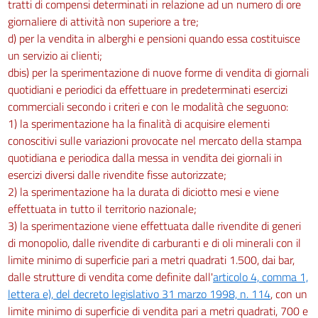
tratti di compensi determinati in relazione ad un numero di ore
giornaliere di attività non superiore a tre;
d) per la vendita in alberghi e pensioni quando essa costituisce
un servizio ai clienti;
dbis) per la sperimentazione di nuove forme di vendita di giornali
quotidiani e periodici da effettuare in predeterminati esercizi
commerciali secondo i criteri e con le modalità che seguono:
1) la sperimentazione ha la finalità di acquisire elementi
conoscitivi sulle variazioni provocate nel mercato della stampa
quotidiana e periodica dalla messa in vendita dei giornali in
esercizi diversi dalle rivendite fisse autorizzate;
2) la sperimentazione ha la durata di diciotto mesi e viene
effettuata in tutto il territorio nazionale;
3) la sperimentazione viene effettuata dalle rivendite di generi
di monopolio, dalle rivendite di carburanti e di oli minerali con il
limite minimo di superficie pari a metri quadrati 1.500, dai bar,
dalle strutture di vendita come definite dall'
articolo 4, comma 1,
lettera e), del decreto legislativo 31 marzo 1998, n. 114
, con un
limite minimo di superficie di vendita pari a metri quadrati, 700 e