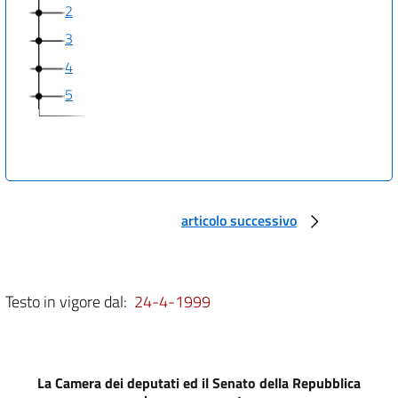
2
3
4
5
articolo successivo
Testo in vigore dal:
24-4-1999
La Camera dei deputati ed il Senato della Repubblica