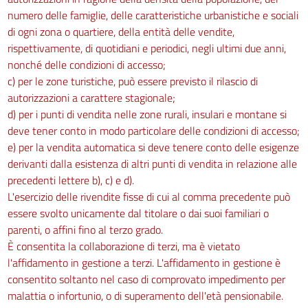
numero delle famiglie, delle caratteristiche urbanistiche e sociali
di ogni zona o quartiere, della entità delle vendite,
rispettivamente, di quotidiani e periodici, negli ultimi due anni,
nonché delle condizioni di accesso;
c) per le zone turistiche, può essere previsto il rilascio di
autorizzazioni a carattere stagionale;
d) per i punti di vendita nelle zone rurali, insulari e montane si
deve tener conto in modo particolare delle condizioni di accesso;
e) per la vendita automatica si deve tenere conto delle esigenze
derivanti dalla esistenza di altri punti di vendita in relazione alle
precedenti lettere b), c) e d).
L'esercizio delle rivendite fisse di cui al comma precedente può
essere svolto unicamente dal titolare o dai suoi familiari o
parenti, o affini fino al terzo grado.
È consentita la collaborazione di terzi, ma è vietato
l'affidamento in gestione a terzi. L'affidamento in gestione è
consentito soltanto nel caso di comprovato impedimento per
malattia o infortunio, o di superamento dell'età pensionabile.