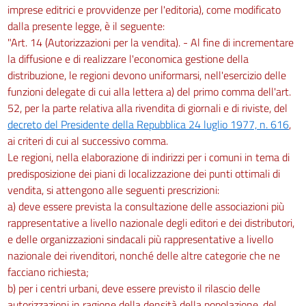
imprese editrici e provvidenze per l'editoria), come modificato
dalla presente legge, è il seguente:
"Art. 14 (Autorizzazioni per la vendita). - Al fine di incrementare
la diffusione e di realizzare l'economica gestione della
distribuzione, le regioni devono uniformarsi, nell'esercizio delle
funzioni delegate di cui alla lettera a) del primo comma dell'art.
52, per la parte relativa alla rivendita di giornali e di riviste, del
decreto del Presidente della Repubblica 24 luglio 1977, n. 616
,
ai criteri di cui al successivo comma.
Le regioni, nella elaborazione di indirizzi per i comuni in tema di
predisposizione dei piani di localizzazione dei punti ottimali di
vendita, si attengono alle seguenti prescrizioni:
a) deve essere prevista la consultazione delle associazioni più
rappresentative a livello nazionale degli editori e dei distributori,
e delle organizzazioni sindacali più rappresentative a livello
nazionale dei rivenditori, nonché delle altre categorie che ne
facciano richiesta;
b) per i centri urbani, deve essere previsto il rilascio delle
autorizzazioni in ragione della densità della popolazione, del