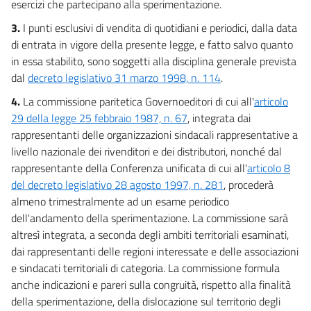
esercizi che partecipano alla sperimentazione.
3.
I punti esclusivi di vendita di quotidiani e periodici, dalla data
di entrata in vigore della presente legge, e fatto salvo quanto
in essa stabilito, sono soggetti alla disciplina generale prevista
dal
decreto legislativo 31 marzo 1998, n. 114
.
4.
La commissione paritetica Governoeditori di cui all'
articolo
29 della legge 25 febbraio 1987, n. 67
, integrata dai
rappresentanti delle organizzazioni sindacali rappresentative a
livello nazionale dei rivenditori e dei distributori, nonché dal
rappresentante della Conferenza unificata di cui all'
articolo 8
del decreto legislativo 28 agosto 1997, n. 281
, procederà
almeno trimestralmente ad un esame periodico
dell'andamento della sperimentazione. La commissione sarà
altresì integrata, a seconda degli ambiti territoriali esaminati,
dai rappresentanti delle regioni interessate e delle associazioni
e sindacati territoriali di categoria. La commissione formula
anche indicazioni e pareri sulla congruità, rispetto alla finalità
della sperimentazione, della dislocazione sul territorio degli