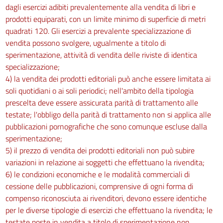
dagli esercizi adibiti prevalentemente alla vendita di libri e
prodotti equiparati, con un limite minimo di superficie di metri
quadrati 120. Gli esercizi a prevalente specializzazione di
vendita possono svolgere, ugualmente a titolo di
sperimentazione, attività di vendita delle riviste di identica
specializzazione;
4) la vendita dei prodotti editoriali può anche essere limitata ai
soli quotidiani o ai soli periodici; nell'ambito della tipologia
prescelta deve essere assicurata parità di trattamento alle
testate; l'obbligo della parità di trattamento non si applica alle
pubblicazioni pornografiche che sono comunque escluse dalla
sperimentazione;
5) il prezzo di vendita dei prodotti editoriali non può subire
variazioni in relazione ai soggetti che effettuano la rivendita;
6) le condizioni economiche e le modalità commerciali di
cessione delle pubblicazioni, comprensive di ogni forma di
compenso riconosciuta ai rivenditori, devono essere identiche
per le diverse tipologie di esercizi che effettuano la rivendita; le
testate poste in vendita a titolo di sperimentazione non