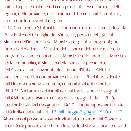
unificata per le materie ed i compiti di interesse comune delle
regioni, delle province, dei comuni e delle comunità montane,
con la Conferenza Statoregioni.
2. La Conferenza Statocittà ed autonomie locali è presieduta dal
Presidente del Consiglio dei Ministri o, per sua delega, dal
Ministro dell'interno o dal Ministro per gli affari regionali; ne
fanno parte altresì il Ministro del tesoro e del bilancio e della
programmazione economica, il Ministro delle finanze, il Ministro
dei lavori pubblici, il Ministro della sanità, il presidente
dell'Associazione nazionale dei comuni d'Italia - ANCI, il
presidente dell'Unione province d'Italia - UPI ed il presidente
dell'Unione nazionale comuni, comunità ed enti montani -
UNCEM. Ne fanno parte inoltre quattordici sindaci designati
dall'ANCI e sei presidenti di provincia designati dall'UPI. Dei
quattordici sindaci designati dall'ANCI cinque rappresentano le
città individuate dall'
art. 17 della legge 8 giugno 1990, n. 142
.
Alle riunioni possono essere invitati altri membri del Governo,
nonché rappresentanti di amministrazioni statali, locali o di enti