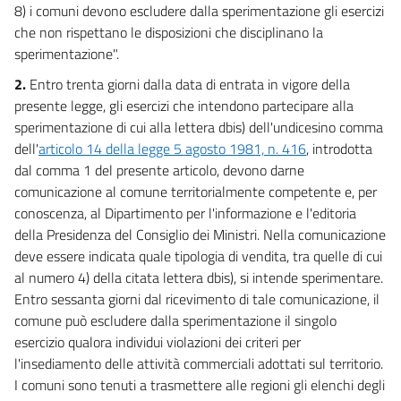
8) i comuni devono escludere dalla sperimentazione gli esercizi
che non rispettano le disposizioni che disciplinano la
sperimentazione".
2.
Entro trenta giorni dalla data di entrata in vigore della
presente legge, gli esercizi che intendono partecipare alla
sperimentazione di cui alla lettera dbis) dell'undicesino comma
dell'
articolo 14 della legge 5 agosto 1981, n. 416
, introdotta
dal comma 1 del presente articolo, devono darne
comunicazione al comune territorialmente competente e, per
conoscenza, al Dipartimento per l'informazione e l'editoria
della Presidenza del Consiglio dei Ministri. Nella comunicazione
deve essere indicata quale tipologia di vendita, tra quelle di cui
al numero 4) della citata lettera dbis), si intende sperimentare.
Entro sessanta giorni dal ricevimento di tale comunicazione, il
comune può escludere dalla sperimentazione il singolo
esercizio qualora individui violazioni dei criteri per
l'insediamento delle attività commerciali adottati sul territorio.
I comuni sono tenuti a trasmettere alle regioni gli elenchi degli