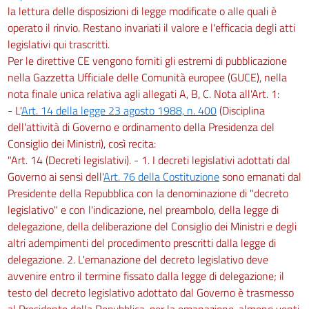
la lettura delle disposizioni di legge modificate o alle quali è
operato il rinvio. Restano invariati il valore e l'efficacia degli atti
legislativi qui trascritti.
Per le direttive CE vengono forniti gli estremi di pubblicazione
nella Gazzetta Ufficiale delle Comunità europee (GUCE), nella
nota finale unica relativa agli allegati A, B, C. Nota all'Art. 1:
- L'
Art. 14 della legge 23 agosto 1988, n. 400
(Disciplina
dell'attività di Governo e ordinamento della Presidenza del
Consiglio dei Ministri), così recita:
"Art. 14 (Decreti legislativi). - 1. I decreti legislativi adottati dal
Governo ai sensi dell'
Art. 76 della Costituzione
sono emanati dal
Presidente della Repubblica con la denominazione di "decreto
legislativo" e con l'indicazione, nel preambolo, della legge di
delegazione, della deliberazione del Consiglio dei Ministri e degli
altri adempimenti del procedimento prescritti dalla legge di
delegazione. 2. L'emanazione del decreto legislativo deve
avvenire entro il termine fissato dalla legge di delegazione; il
testo del decreto legislativo adottato dal Governo è trasmesso
al Presidente della Repubblica, per la emanazione, almeno venti