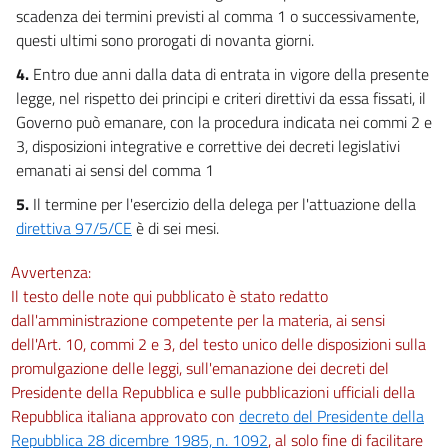
scadenza dei termini previsti al comma 1 o successivamente,
Allegato C
questi ultimi sono prorogati di novanta giorni.
4.
Entro due anni dalla data di entrata in vigore della presente
legge, nel rispetto dei principi e criteri direttivi da essa fissati, il
Governo può emanare, con la procedura indicata nei commi 2 e
3, disposizioni integrative e correttive dei decreti legislativi
emanati ai sensi del comma 1
5.
Il termine per l'esercizio della delega per l'attuazione della
direttiva 97/5/CE
è di sei mesi.
Avvertenza:
Il testo delle note qui pubblicato è stato redatto
dall'amministrazione competente per la materia, ai sensi
dell'Art. 10, commi 2 e 3, del testo unico delle disposizioni sulla
promulgazione delle leggi, sull'emanazione dei decreti del
Presidente della Repubblica e sulle pubblicazioni ufficiali della
Repubblica italiana approvato con
decreto del Presidente della
Repubblica 28 dicembre 1985, n. 1092
, al solo fine di facilitare