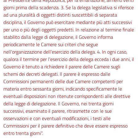
giorni prima della scadenza. 3. Se la delega legislativa si riferisce
ad una pluralità di oggetti distinti suscettibili di separata
disciplina, il Governo può esercitare mediante più atti successivi
per uno o più degli oggetti predetti. In relazione al termine finale
stabilito dalla legge di delegazione, il Governo informa
periodicamente le Camere sui criteri che segue
nell'organizzazione dell'esercizio della delega. 4. In ogni caso,
qualora il termine per l'esercizio della delega ecceda i due anni, il
Governo è tenuto a richiedere il parere delle Camere sugli
schemi dei decreti delegati. Il parere è espresso dalle
Commissioni permanenti delle due Camere competenti per
materia entro sessanta giorni, indicando specificamente le
eventuali disposizioni non ritenute corrispondenti alle direttive
della legge di delegazione. Il Governo, nei trenta giorni
successivi, esaminato il parere, ritrasmette con le sue
osservazioni e con eventuali modificazioni, i testi alle
Commissioni per il parere definitivo che deve essere espresso
entro trenta giorni".