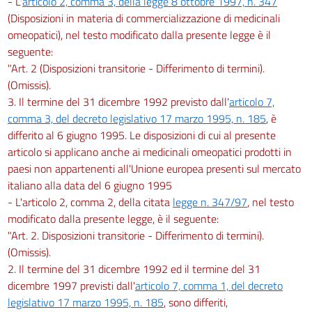
- L'
articolo 2, comma 3, della legge 8 ottobre 1997, n. 347
(Disposizioni in materia di commercializzazione di medicinali
omeopatici), nel testo modificato dalla presente legge è il
seguente:
"Art. 2 (Disposizioni transitorie - Differimento di termini).
(Omissis).
3. Il termine del 31 dicembre 1992 previsto dall'
articolo 7,
comma 3, del decreto legislativo 17 marzo 1995, n. 185
, è
differito al 6 giugno 1995. Le disposizioni di cui al presente
articolo si applicano anche ai medicinali omeopatici prodotti in
paesi non appartenenti all'Unione europea presenti sul mercato
italiano alla data del 6 giugno 1995
- L'articolo 2, comma 2, della citata
legge n. 347/97
, nel testo
modificato dalla presente legge, è il seguente:
"Art. 2. Disposizioni transitorie - Differimento di termini).
(Omissis).
2. Il termine del 31 dicembre 1992 ed il termine del 31
dicembre 1997 previsti dall'
articolo 7, comma 1, del decreto
legislativo 17 marzo 1995, n. 185
, sono differiti,