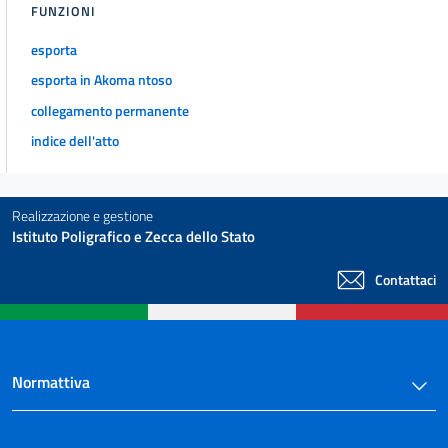
FUNZIONI
esporta
esporta in Akoma ntoso
collegamento permanente
indice dell'atto
Realizzazione e gestione
Istituto Poligrafico e Zecca dello Stato
Contattaci
Normattiva