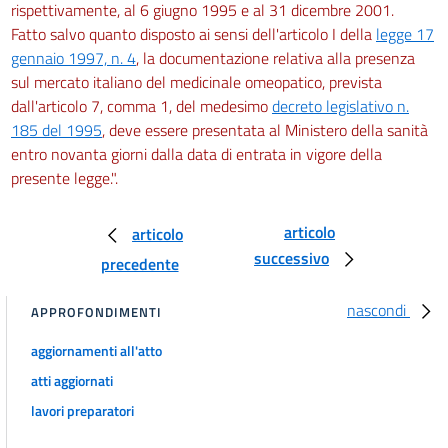
rispettivamente, al 6 giugno 1995 e al 31 dicembre 2001.
Fatto salvo quanto disposto ai sensi dell'articolo I della
legge 17
gennaio 1997, n. 4
, la documentazione relativa alla presenza
sul mercato italiano del medicinale omeopatico, prevista
dall'articolo 7, comma 1, del medesimo
decreto legislativo n.
185 del 1995
, deve essere presentata al Ministero della sanità
entro novanta giorni dalla data di entrata in vigore della
presente legge.".
articolo
articolo
successivo
precedente
nascondi
APPROFONDIMENTI
aggiornamenti all'atto
atti aggiornati
lavori preparatori