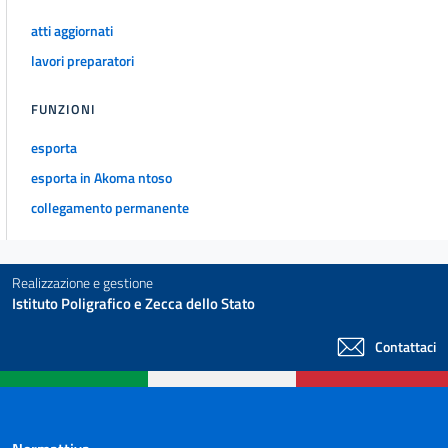
atti aggiornati
lavori preparatori
FUNZIONI
esporta
esporta in Akoma ntoso
collegamento permanente
Realizzazione e gestione
Istituto Poligrafico e Zecca dello Stato
Contattaci