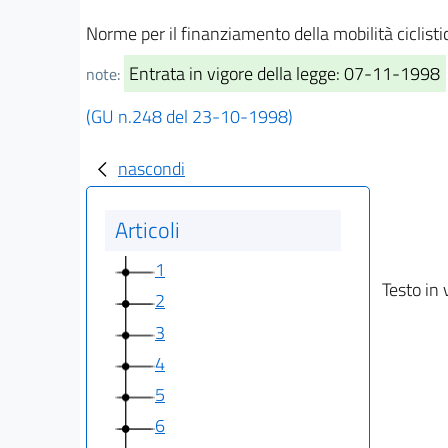
Norme per il finanziamento della mobilità ciclisti
Entrata in vigore della legge: 07-11-1998
note:
(GU n.248 del 23-10-1998)
nascondi
Articoli
1
Testo in 
2
3
4
5
6