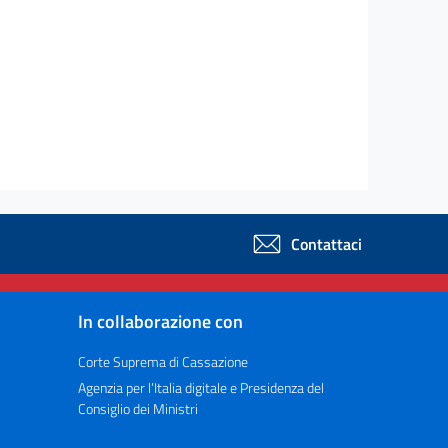
Contattaci
In collaborazione con
Corte Suprema di Cassazione
Agenzia per l’Italia digitale e Presidenza del
Consiglio dei Ministri