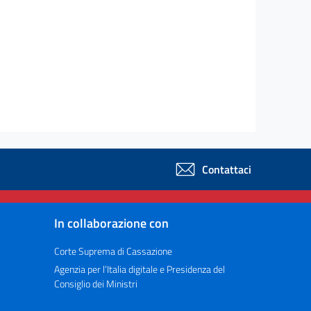
Contattaci
In collaborazione con
Corte Suprema di Cassazione
Agenzia per l’Italia digitale e Presidenza del
Consiglio dei Ministri