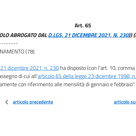
Art. 65
COLO ABROGATO DAL
D.LGS. 21 DICEMBRE 2021, N. 230
))
(
--------
NAMENTO (78)
 21 dicembre 2021, n. 230
ha disposto (con l'art. 10, comma 
assegno di cui all'
articolo 65 della legge 23 dicembre 1998, n
amente con riferimento alle mensilità di gennaio e febbraio".
articolo precedente
articolo s