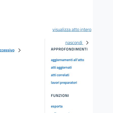
visualizza atto intero
nascondi
APPROFONDIMENTI
uccessivo
aggiornamenti all'atto
atti aggiornati
atti correlati
lavori preparatori
FUNZIONI
esporta