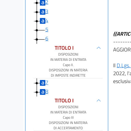
2
3
4
5
((ARTI
6
-------
TITOLO I
AGGIOR
DISPOSIZIONI
IN MATERIA DI ENTRATA
Il
D.Lgs.
Capo II.
DISPOSIZIONI IN MATERIA
2022, l'
DI IMPOSTE INDIRETTE
esclusiv
7
8
TITOLO I
DISPOSIZIONI
IN MATERIA DI ENTRATA
Capo III
DISPOSIZIONI IN MATERIA
DI ACCERTAMENTO