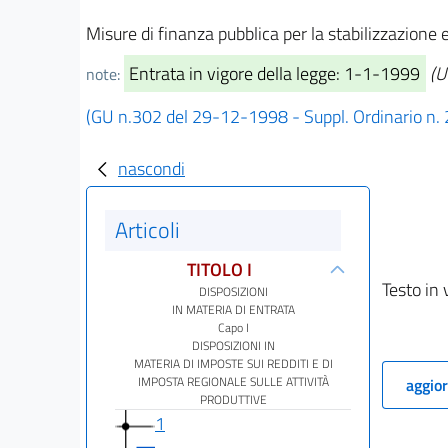
Misure di finanza pubblica per la stabilizzazione e
Entrata in vigore della legge: 1-1-1999
(U
note:
(GU n.302 del 29-12-1998 - Suppl. Ordinario n.
nascondi
Articoli
TITOLO I
Testo in 
DISPOSIZIONI
IN MATERIA DI ENTRATA
Capo I
DISPOSIZIONI IN
MATERIA DI IMPOSTE SUI REDDITI E DI
IMPOSTA REGIONALE SULLE ATTIVITÀ
aggior
PRODUTTIVE
1