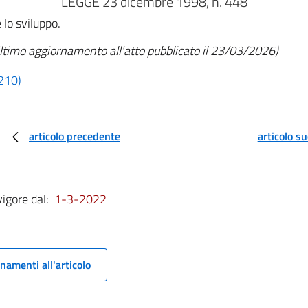
LEGGE 23 dicembre 1998, n. 448
 lo sviluppo.
ltimo aggiornamento all'atto pubblicato il 23/03/2026)
 210)
articolo precedente
articolo s
vigore dal:
1-3-2022
namenti all'articolo