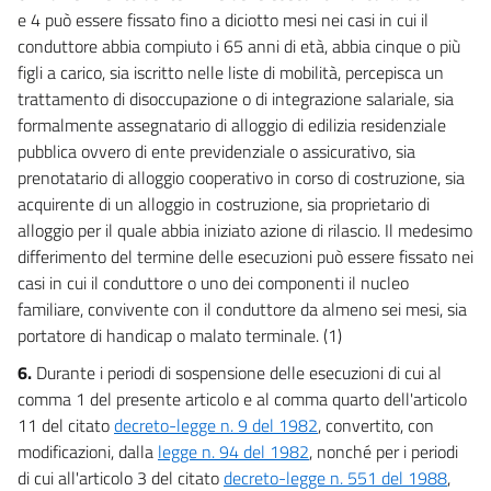
e 4 può essere fissato fino a diciotto mesi nei casi in cui il
conduttore abbia compiuto i 65 anni di età, abbia cinque o più
figli a carico, sia iscritto nelle liste di mobilità, percepisca un
trattamento di disoccupazione o di integrazione salariale, sia
formalmente assegnatario di alloggio di edilizia residenziale
pubblica ovvero di ente previdenziale o assicurativo, sia
prenotatario di alloggio cooperativo in corso di costruzione, sia
acquirente di un alloggio in costruzione, sia proprietario di
alloggio per il quale abbia iniziato azione di rilascio. Il medesimo
differimento del termine delle esecuzioni può essere fissato nei
casi in cui il conduttore o uno dei componenti il nucleo
familiare, convivente con il conduttore da almeno sei mesi, sia
portatore di handicap o malato terminale. (1)
6.
Durante i periodi di sospensione delle esecuzioni di cui al
comma 1 del presente articolo e al comma quarto dell'articolo
11 del citato
decreto-legge n. 9 del 1982
, convertito, con
modificazioni, dalla
legge n. 94 del 1982
, nonché per i periodi
di cui all'articolo 3 del citato
decreto-legge n. 551 del 1988
,