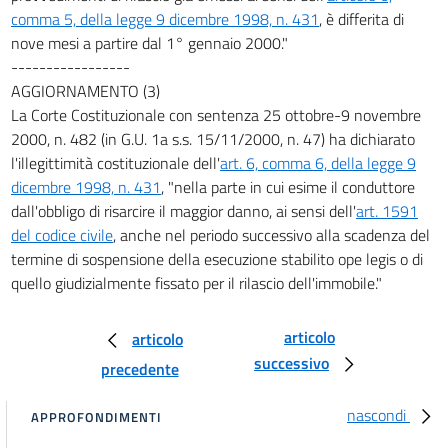
comma 5, della legge 9 dicembre 1998, n. 431
, è differita di
nove mesi a partire dal 1° gennaio 2000."
-----------------
AGGIORNAMENTO (3)
La Corte Costituzionale con sentenza 25 ottobre-9 novembre
2000, n. 482 (in G.U. 1a s.s. 15/11/2000, n. 47) ha dichiarato
l'illegittimità costituzionale dell'
art. 6, comma 6, della legge 9
dicembre 1998, n. 431
, "nella parte in cui esime il conduttore
dall'obbligo di risarcire il maggior danno, ai sensi dell'
art. 1591
del codice civile
, anche nel periodo successivo alla scadenza del
termine di sospensione della esecuzione stabilito ope legis o di
quello giudizialmente fissato per il rilascio dell'immobile."
articolo
articolo
successivo
precedente
nascondi
APPROFONDIMENTI