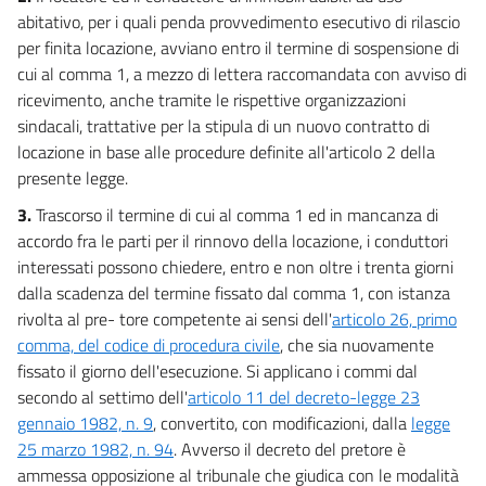
abitativo, per i quali penda provvedimento esecutivo di rilascio
per finita locazione, avviano entro il termine di sospensione di
cui al comma 1, a mezzo di lettera raccomandata con avviso di
ricevimento, anche tramite le rispettive organizzazioni
sindacali, trattative per la stipula di un nuovo contratto di
locazione in base alle procedure definite all'articolo 2 della
presente legge.
3.
Trascorso il termine di cui al comma 1 ed in mancanza di
accordo fra le parti per il rinnovo della locazione, i conduttori
interessati possono chiedere, entro e non oltre i trenta giorni
dalla scadenza del termine fissato dal comma 1, con istanza
rivolta al pre- tore competente ai sensi dell'
articolo 26, primo
comma, del codice di procedura civile
, che sia nuovamente
fissato il giorno dell'esecuzione. Si applicano i commi dal
secondo al settimo dell'
articolo 11 del decreto-legge 23
gennaio 1982, n. 9
, convertito, con modificazioni, dalla
legge
25 marzo 1982, n. 94
. Avverso il decreto del pretore è
ammessa opposizione al tribunale che giudica con le modalità