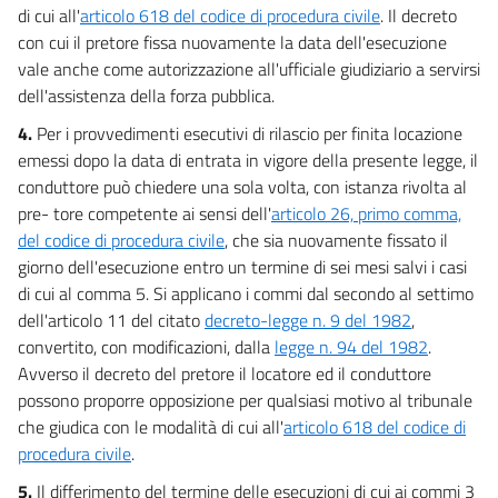
di cui all'
articolo 618 del codice di procedura civile
. Il decreto
con cui il pretore fissa nuovamente la data dell'esecuzione
vale anche come autorizzazione all'ufficiale giudiziario a servirsi
dell'assistenza della forza pubblica.
4.
Per i provvedimenti esecutivi di rilascio per finita locazione
emessi dopo la data di entrata in vigore della presente legge, il
conduttore può chiedere una sola volta, con istanza rivolta al
pre- tore competente ai sensi dell'
articolo 26, primo comma,
del codice di procedura civile
, che sia nuovamente fissato il
giorno dell'esecuzione entro un termine di sei mesi salvi i casi
di cui al comma 5. Si applicano i commi dal secondo al settimo
dell'articolo 11 del citato
decreto-legge n. 9 del 1982
,
convertito, con modificazioni, dalla
legge n. 94 del 1982
.
Avverso il decreto del pretore il locatore ed il conduttore
possono proporre opposizione per qualsiasi motivo al tribunale
che giudica con le modalità di cui all'
articolo 618 del codice di
procedura civile
.
5.
Il differimento del termine delle esecuzioni di cui ai commi 3