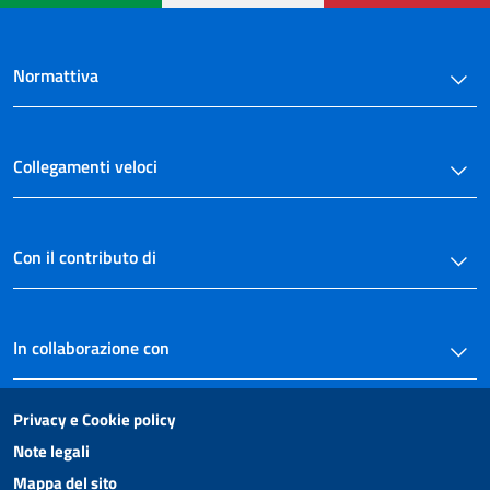
Normattiva
Collegamenti veloci
Con il contributo di
In collaborazione con
Privacy e Cookie policy
Note legali
Mappa del sito