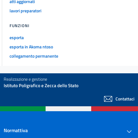
atti aggiornati
lavori preparatori
FUNZIONI
esporta
esporta in Akoma ntoso
collegamento permanente
Realizzazione e gestione
Istituto Poligrafico e Zecca dello Stato
Contattaci
Normattiva