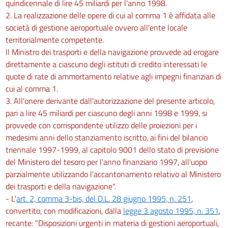
quindicennale di lire 45 miliardi per l'anno 1998.
2. La realizzazione delle opere di cui al comma 1 è affidata alle
società di gestione aeroportuale ovvero all'ente locale
territorialmente competente.
Il Ministro dei trasporti e della navigazione provvede ad erogare
direttamente a ciascuno degli istituti di credito interessati le
quote di rate di ammortamento relative agli impegni finanziari di
cui al comma 1.
3. All'onere derivante dall'autorizzazione del presente articolo,
pari a lire 45 miliardi per ciascuno degli anni 1998 e 1999, si
provvede con corrispondente utilizzo delle proiezioni per i
medesimi anni dello stanziamento iscritto, ai fini del bilancio
triennale 1997-1999, al capitolo 9001 dello stato di previsione
del Ministero del tesoro per l'anno finanziario 1997, all'uopo
parzialmente utilizzando l'accantonamento relativo al Ministero
dei trasporti e della navigazione".
- L'
art. 2, comma 3-bis, del D.L. 28 giugno 1995, n. 251
,
convertito, con modificazioni, dalla
legge 3 agosto 1995, n. 351
,
recante: "Disposizioni urgenti in materia di gestioni aeroportuali,