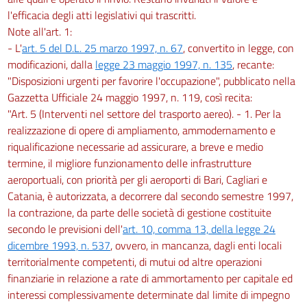
l'efficacia degli atti legislativi qui trascritti.
Note all'art. 1:
- L'
art. 5 del D.L. 25 marzo 1997, n. 67
, convertito in legge, con
modificazioni, dalla
legge 23 maggio 1997, n. 135
, recante:
"Disposizioni urgenti per favorire l'occupazione", pubblicato nella
Gazzetta Ufficiale 24 maggio 1997, n. 119, così recita:
"Art. 5 (Interventi nel settore del trasporto aereo). - 1. Per la
realizzazione di opere di ampliamento, ammodernamento e
riqualificazione necessarie ad assicurare, a breve e medio
termine, il migliore funzionamento delle infrastrutture
aeroportuali, con priorità per gli aeroporti di Bari, Cagliari e
Catania, è autorizzata, a decorrere dal secondo semestre 1997,
la contrazione, da parte delle società di gestione costituite
secondo le previsioni dell'
art. 10, comma 13, della legge 24
dicembre 1993, n. 537
, ovvero, in mancanza, dagli enti locali
territorialmente competenti, di mutui od altre operazioni
finanziarie in relazione a rate di ammortamento per capitale ed
interessi complessivamente determinate dal limite di impegno