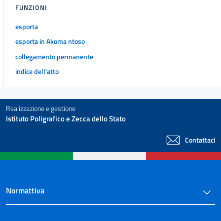
FUNZIONI
esporta
esporta in Akoma ntoso
collegamento permanente
indice dell'atto
Realizzazione e gestione
Istituto Poligrafico e Zecca dello Stato
Contattaci
Normattiva