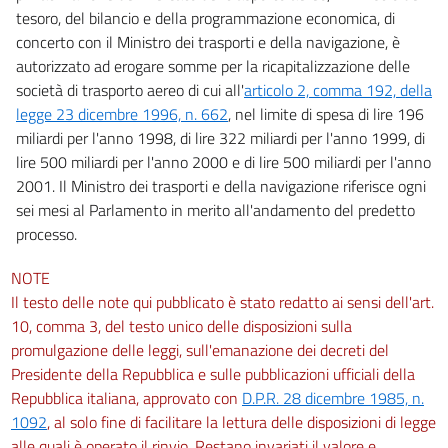
tesoro, del bilancio e della programmazione economica, di
concerto con il Ministro dei trasporti e della navigazione, è
autorizzato ad erogare somme per la ricapitalizzazione delle
società di trasporto aereo di cui all'
articolo 2, comma 192, della
legge 23 dicembre 1996, n. 662
, nel limite di spesa di lire 196
miliardi per l'anno 1998, di lire 322 miliardi per l'anno 1999, di
lire 500 miliardi per l'anno 2000 e di lire 500 miliardi per l'anno
2001. Il Ministro dei trasporti e della navigazione riferisce ogni
sei mesi al Parlamento in merito all'andamento del predetto
processo.
NOTE
Il testo delle note qui pubblicato è stato redatto ai sensi dell'art.
10, comma 3, del testo unico delle disposizioni sulla
promulgazione delle leggi, sull'emanazione dei decreti del
Presidente della Repubblica e sulle pubblicazioni ufficiali della
Repubblica italiana, approvato con
D.P.R. 28 dicembre 1985, n.
1092
, al solo fine di facilitare la lettura delle disposizioni di legge
alle quali è operato il rinvio. Restano invariati il valore e