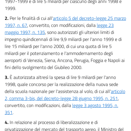
1997-1999 e di lire 5 miliardi per ciascuno degli anni 1998 e
1999.
2.
Per le finalità di cui all'
articolo 5 del decreto-legge 25 marzo
1997, n. 67
, convertito, con modificazioni, dalla
legge 23
maggio 1997, n. 135
, sono autorizzati gli ulteriori limiti di
impegno quindicennali di lire 9,9 miliardi per l'anno 1999 e di
lire 15 miliardi per l'anno 2000, di cui una quota di lire 5
miliardi per il potenziamento e l'ammodernamento degli
aeroporti di Venezia, Siena, Ancona, Perugia, Foggia e Napoli ai
fini dello svolgimento del Giubileo 2000.
3.
È autorizzata altresì la spesa di lire 9 miliardi per l'anno
1998, quale concorso per la realizzazione della nuova sede
della scuola nazionale per l'assistenza al volo, di cui all'
articolo
2, comma 3-bis, del decreto-legge 28 giugno 1995, n. 251
,
convertito, con modificazioni, dalla
legge 3 agosto 1995, n.
351
.
4.
In relazione al processo di liberalizzazione e di
privatizzazione del mercato del trasporto aereo, il Ministro del