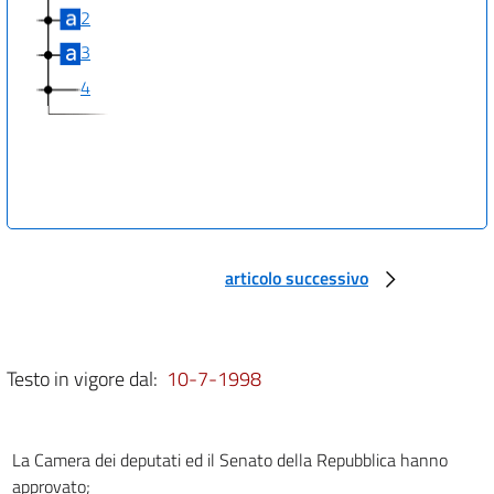
2
3
4
articolo successivo
Testo in vigore dal:
10-7-1998
La Camera dei deputati ed il Senato della Repubblica hanno
approvato;