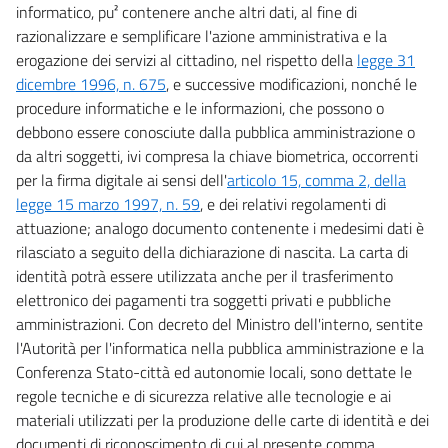
informatico, pu² contenere anche altri dati, al fine di
razionalizzare e semplificare l'azione amministrativa e la
erogazione dei servizi al cittadino, nel rispetto della
legge 31
dicembre 1996, n. 675
, e successive modificazioni, nonché le
procedure informatiche e le informazioni, che possono o
debbono essere conosciute dalla pubblica amministrazione o
da altri soggetti, ivi compresa la chiave biometrica, occorrenti
per la firma digitale ai sensi dell'
articolo 15, comma 2, della
legge 15 marzo 1997, n. 59
, e dei relativi regolamenti di
attuazione; analogo documento contenente i medesimi dati è
rilasciato a seguito della dichiarazione di nascita. La carta di
identità potrà essere utilizzata anche per il trasferimento
elettronico dei pagamenti tra soggetti privati e pubbliche
amministrazioni. Con decreto del Ministro dell'interno, sentite
l'Autorità per l'informatica nella pubblica amministrazione e la
Conferenza Stato-città ed autonomie locali, sono dettate le
regole tecniche e di sicurezza relative alle tecnologie e ai
materiali utilizzati per la produzione delle carte di identità e dei
documenti di riconoscimento di cui al presente comma.