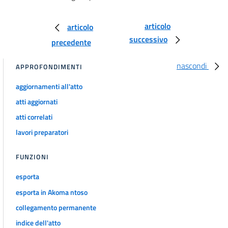
articolo
articolo
successivo
precedente
nascondi
APPROFONDIMENTI
aggiornamenti all'atto
atti aggiornati
atti correlati
lavori preparatori
FUNZIONI
esporta
esporta in Akoma ntoso
collegamento permanente
indice dell'atto