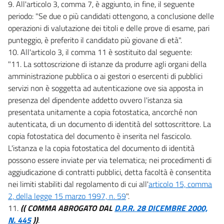
9. All'articolo 3, comma 7, è aggiunto, in fine, il seguente
periodo: "Se due o più candidati ottengono, a conclusione delle
operazioni di valutazione dei titoli e delle prove di esame, pari
punteggio, è preferito il candidato più giovane di età".
10. All'articolo 3, il comma 11 è sostituito dal seguente:
"11. La sottoscrizione di istanze da produrre agli organi della
amministrazione pubblica o ai gestori o esercenti di pubblici
servizi non è soggetta ad autenticazione ove sia apposta in
presenza del dipendente addetto ovvero l'istanza sia
presentata unitamente a copia fotostatica, ancorché non
autenticata, di un documento di identità del sottoscrittore. La
copia fotostatica del documento è inserita nel fascicolo.
L'istanza e la copia fotostatica del documento di identità
possono essere inviate per via telematica; nei procedimenti di
aggiudicazione di contratti pubblici, detta facoltà è consentita
nei limiti stabiliti dal regolamento di cui all'
articolo 15, comma
2, della legge 15 marzo 1997, n. 59
".
11.
(( COMMA ABROGATO DAL
D.P.R. 28 DICEMBRE 2000,
N. 445
))
.