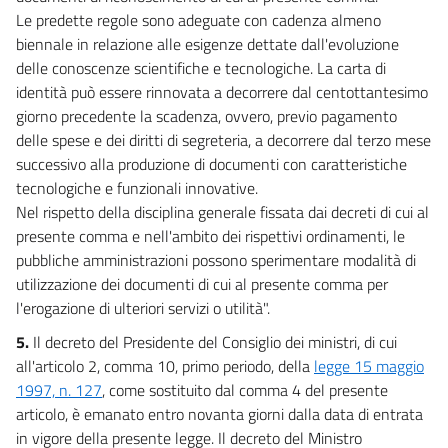
Le predette regole sono adeguate con cadenza almeno
biennale in relazione alle esigenze dettate dall'evoluzione
delle conoscenze scientifiche e tecnologiche. La carta di
identità può essere rinnovata a decorrere dal centottantesimo
giorno precedente la scadenza, ovvero, previo pagamento
delle spese e dei diritti di segreteria, a decorrere dal terzo mese
successivo alla produzione di documenti con caratteristiche
tecnologiche e funzionali innovative.
Nel rispetto della disciplina generale fissata dai decreti di cui al
presente comma e nell'ambito dei rispettivi ordinamenti, le
pubbliche amministrazioni possono sperimentare modalità di
utilizzazione dei documenti di cui al presente comma per
l'erogazione di ulteriori servizi o utilità".
5.
Il decreto del Presidente del Consiglio dei ministri, di cui
all'articolo 2, comma 10, primo periodo, della
legge 15 maggio
1997, n. 127
, come sostituito dal comma 4 del presente
articolo, è emanato entro novanta giorni dalla data di entrata
in vigore della presente legge. Il decreto del Ministro