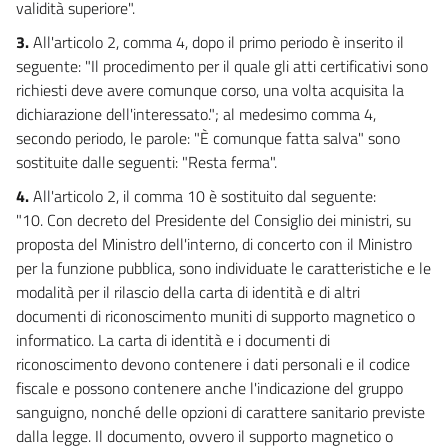
validità superiore".
3.
All'articolo 2, comma 4, dopo il primo periodo è inserito il
seguente: "Il procedimento per il quale gli atti certificativi sono
richiesti deve avere comunque corso, una volta acquisita la
dichiarazione dell'interessato."; al medesimo comma 4,
secondo periodo, le parole: "È comunque fatta salva" sono
sostituite dalle seguenti: "Resta ferma".
4.
All'articolo 2, il comma 10 è sostituito dal seguente:
"10. Con decreto del Presidente del Consiglio dei ministri, su
proposta del Ministro dell'interno, di concerto con il Ministro
per la funzione pubblica, sono individuate le caratteristiche e le
modalità per il rilascio della carta di identità e di altri
documenti di riconoscimento muniti di supporto magnetico o
informatico. La carta di identità e i documenti di
riconoscimento devono contenere i dati personali e il codice
fiscale e possono contenere anche l'indicazione del gruppo
sanguigno, nonché delle opzioni di carattere sanitario previste
dalla legge. Il documento, ovvero il supporto magnetico o