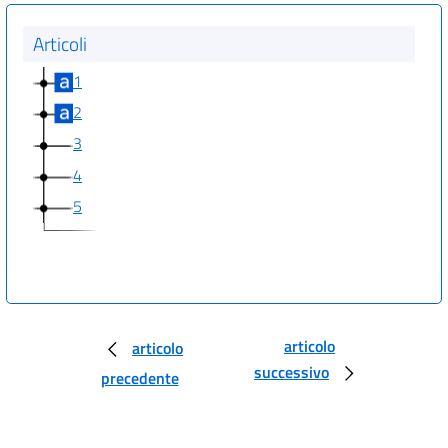
Articoli
1
2
3
4
5
articolo
articolo
successivo
precedente