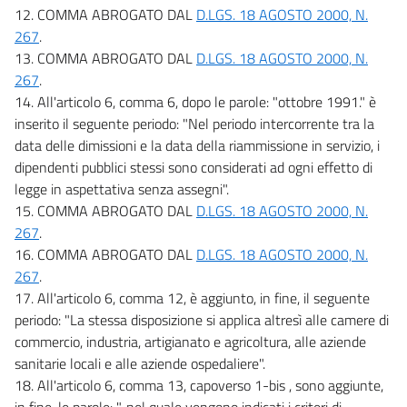
12. COMMA ABROGATO DAL
D.LGS. 18 AGOSTO 2000, N.
267
.
13. COMMA ABROGATO DAL
D.LGS. 18 AGOSTO 2000, N.
267
.
14. All'articolo 6, comma 6, dopo le parole: "ottobre 1991." è
inserito il seguente periodo: "Nel periodo intercorrente tra la
data delle dimissioni e la data della riammissione in servizio, i
dipendenti pubblici stessi sono considerati ad ogni effetto di
legge in aspettativa senza assegni".
15. COMMA ABROGATO DAL
D.LGS. 18 AGOSTO 2000, N.
267
.
16. COMMA ABROGATO DAL
D.LGS. 18 AGOSTO 2000, N.
267
.
17. All'articolo 6, comma 12, è aggiunto, in fine, il seguente
periodo: "La stessa disposizione si applica altresì alle camere di
commercio, industria, artigianato e agricoltura, alle aziende
sanitarie locali e alle aziende ospedaliere".
18. All'articolo 6, comma 13, capoverso 1-bis , sono aggiunte,
in fine, le parole: ", nel quale vengono indicati i criteri di