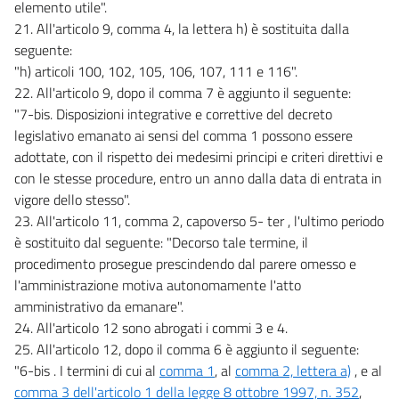
elemento utile".
21. All'articolo 9, comma 4, la lettera h) è sostituita dalla
seguente:
"h) articoli 100, 102, 105, 106, 107, 111 e 116".
22. All'articolo 9, dopo il comma 7 è aggiunto il seguente:
"7-bis. Disposizioni integrative e correttive del decreto
legislativo emanato ai sensi del comma 1 possono essere
adottate, con il rispetto dei medesimi principi e criteri direttivi e
con le stesse procedure, entro un anno dalla data di entrata in
vigore dello stesso".
23. All'articolo 11, comma 2, capoverso 5- ter , l'ultimo periodo
è sostituito dal seguente: "Decorso tale termine, il
procedimento prosegue prescindendo dal parere omesso e
l'amministrazione motiva autonomamente l'atto
amministrativo da emanare".
24. All'articolo 12 sono abrogati i commi 3 e 4.
25. All'articolo 12, dopo il comma 6 è aggiunto il seguente:
"6-bis . I termini di cui al
comma 1
, al
comma 2, lettera a)
, e al
comma 3 dell'articolo 1 della legge 8 ottobre 1997, n. 352
,