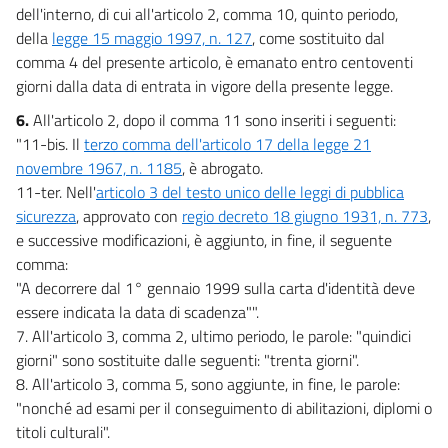
dell'interno, di cui all'articolo 2, comma 10, quinto periodo,
della
legge 15 maggio 1997, n. 127
, come sostituito dal
comma 4 del presente articolo, è emanato entro centoventi
giorni dalla data di entrata in vigore della presente legge.
6.
All'articolo 2, dopo il comma 11 sono inseriti i seguenti:
"11-bis. Il
terzo comma dell'articolo 17 della legge 21
novembre 1967, n. 1185
, è abrogato.
11-ter. Nell'
articolo 3 del testo unico delle leggi di pubblica
sicurezza
, approvato con
regio decreto 18 giugno 1931, n. 773
,
e successive modificazioni, è aggiunto, in fine, il seguente
comma:
"A decorrere dal 1° gennaio 1999 sulla carta d'identità deve
essere indicata la data di scadenza"".
7. All'articolo 3, comma 2, ultimo periodo, le parole: "quindici
giorni" sono sostituite dalle seguenti: "trenta giorni".
8. All'articolo 3, comma 5, sono aggiunte, in fine, le parole:
"nonché ad esami per il conseguimento di abilitazioni, diplomi o
titoli culturali".