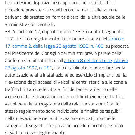
Le medesime disposizioni si applicano, nel rispetto delle
procedure previste dai rispettivi ordinamenti, alle somme
derivanti da prestazioni fornite a terzi dalle altre scuole delle
amministrazioni centrali".
33. All'articolo 17, dopo il comma 133 è inserito il seguente:
"133-bis. Con regolamento da emanare ai sensi dell'
articolo
17, comma 2, della legge 23 agosto 1988, n. 400
, su proposta
del Presidente del Consiglio dei ministri, previo parere della
Conferenza unificata di cui all'
articolo 8 del decreto legislativo
28 agosto 1997, n. 281
, sono disciplinate le procedure per la
autorizzazione alla installazione ed esercizio di impianti per la
rilevazione degli accessi di veicoli ai centri storici e alle zone a
traffico limitato delle città ai fini dell'accertamento delle
violazioni delle disposizioni in tema di limitazione del traffico
veicolare e della irrogazione delle relative sanzioni. Con lo
stesso regolamento sono individuate le finalità perseguibili
nella rilevazione e nella utilizzazione dei dati, nonché le
categorie di soggetti che possono accedere ai dati personali
rilevati a mezzo degli impianti".