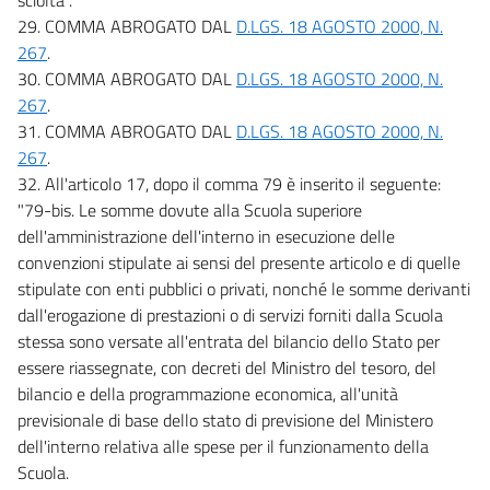
29. COMMA ABROGATO DAL
D.LGS. 18 AGOSTO 2000, N.
267
.
30. COMMA ABROGATO DAL
D.LGS. 18 AGOSTO 2000, N.
267
.
31. COMMA ABROGATO DAL
D.LGS. 18 AGOSTO 2000, N.
267
.
32. All'articolo 17, dopo il comma 79 è inserito il seguente:
"79-bis. Le somme dovute alla Scuola superiore
dell'amministrazione dell'interno in esecuzione delle
convenzioni stipulate ai sensi del presente articolo e di quelle
stipulate con enti pubblici o privati, nonché le somme derivanti
dall'erogazione di prestazioni o di servizi forniti dalla Scuola
stessa sono versate all'entrata del bilancio dello Stato per
essere riassegnate, con decreti del Ministro del tesoro, del
bilancio e della programmazione economica, all'unità
previsionale di base dello stato di previsione del Ministero
dell'interno relativa alle spese per il funzionamento della
Scuola.