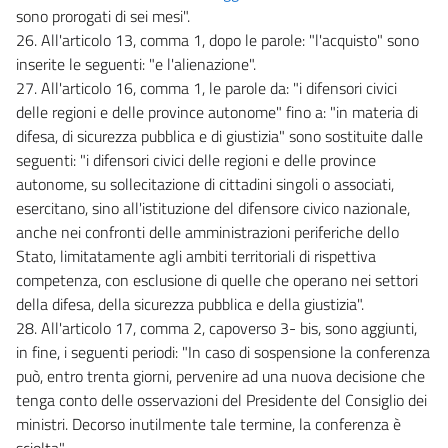
sono prorogati di sei mesi".
26. All'articolo 13, comma 1, dopo le parole: "l'acquisto" sono
inserite le seguenti: "e l'alienazione".
27. All'articolo 16, comma 1, le parole da: "i difensori civici
delle regioni e delle province autonome" fino a: "in materia di
difesa, di sicurezza pubblica e di giustizia" sono sostituite dalle
seguenti: "i difensori civici delle regioni e delle province
autonome, su sollecitazione di cittadini singoli o associati,
esercitano, sino all'istituzione del difensore civico nazionale,
anche nei confronti delle amministrazioni periferiche dello
Stato, limitatamente agli ambiti territoriali di rispettiva
competenza, con esclusione di quelle che operano nei settori
della difesa, della sicurezza pubblica e della giustizia".
28. All'articolo 17, comma 2, capoverso 3- bis, sono aggiunti,
in fine, i seguenti periodi: "In caso di sospensione la conferenza
può, entro trenta giorni, pervenire ad una nuova decisione che
tenga conto delle osservazioni del Presidente del Consiglio dei
ministri. Decorso inutilmente tale termine, la conferenza è
sciolta".