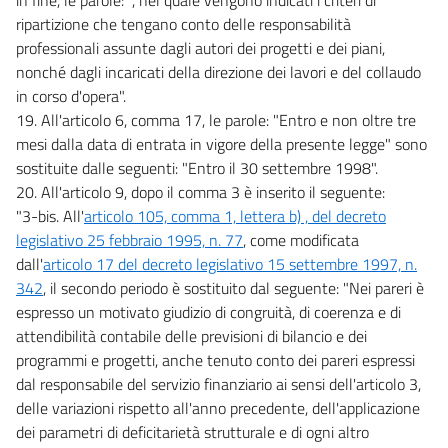
ripartizione che tengano conto delle responsabilità
professionali assunte dagli autori dei progetti e dei piani,
nonché dagli incaricati della direzione dei lavori e del collaudo
in corso d'opera".
19. All'articolo 6, comma 17, le parole: "Entro e non oltre tre
mesi dalla data di entrata in vigore della presente legge" sono
sostituite dalle seguenti: "Entro il 30 settembre 1998".
20. All'articolo 9, dopo il comma 3 è inserito il seguente:
"3-bis. All'
articolo 105, comma 1, lettera b) , del decreto
legislativo 25 febbraio 1995, n. 77
, come modificata
dall'
articolo 17 del decreto legislativo 15 settembre 1997, n.
342
, il secondo periodo è sostituito dal seguente: "Nei pareri è
espresso un motivato giudizio di congruità, di coerenza e di
attendibilità contabile delle previsioni di bilancio e dei
programmi e progetti, anche tenuto conto dei pareri espressi
dal responsabile del servizio finanziario ai sensi dell'articolo 3,
delle variazioni rispetto all'anno precedente, dell'applicazione
dei parametri di deficitarietà strutturale e di ogni altro