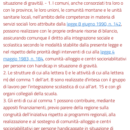
situazione di gravità). - 1. I comuni, anche consorziati tra loro o
con le province, le loro unioni, le comunità montane e le unità
sanitarie locali, nell'ambito delle competenze in materia di
servizi sociali loro attribuite dalla
legge 8 giugno 1990, n. 142
,
possono realizzare con le proprie ordinarie risorse di bilancio,
assicurando comunque il diritto alla integrazione sociale e
scolastica secondo le modalità stabilite dalla presente legge e
nel rispetto delle priorità degli interventi di cui alla
legge 4
maggio 1983, n. 184
, comunità-alloggio e centri socioriabilitativi
per persone con handicap in situazione di gravità.
2. Le strutture di cui alla lettera l) e le attività di cui alla lettera
m) del comma 1 dell'art. 8 sono realizzate d'intesa con il gruppo
di lavoro per l'integrazione scolastica di cui all'art. 15 e con gli
organi collegiali della scuola.
3. Gli enti di cui al comma 1 possono contribuire, mediante
appositi finanziamenti, previo parere della regione sulla
congruità dell'iniziativa rispetto ai programmi regionali, alla
realizzazione e al sostegno di comunità-alloggio e centri
socioriabilitativi per persone handicappate in situazione di