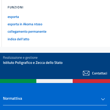
FUNZIONI
esporta
esporta in Akoma ntoso
collegamento permanente
indice dell'atto
Realizzazione e gestione
Istituto Poligrafico e Zecca dello Stato
Contattaci
Normattiva