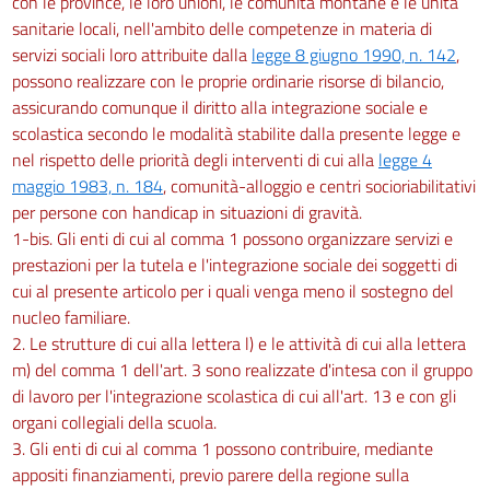
con le province, le loro unioni, le comunità montane e le unità
sanitarie locali, nell'ambito delle competenze in materia di
servizi sociali loro attribuite dalla
legge 8 giugno 1990, n. 142
,
possono realizzare con le proprie ordinarie risorse di bilancio,
assicurando comunque il diritto alla integrazione sociale e
scolastica secondo le modalità stabilite dalla presente legge e
nel rispetto delle priorità degli interventi di cui alla
legge 4
maggio 1983, n. 184
, comunità-alloggio e centri socioriabilitativi
per persone con handicap in situazioni di gravità.
1-bis. Gli enti di cui al comma 1 possono organizzare servizi e
prestazioni per la tutela e l'integrazione sociale dei soggetti di
cui al presente articolo per i quali venga meno il sostegno del
nucleo familiare.
2. Le strutture di cui alla lettera l) e le attività di cui alla lettera
m) del comma 1 dell'art. 3 sono realizzate d'intesa con il gruppo
di lavoro per l'integrazione scolastica di cui all'art. 13 e con gli
organi collegiali della scuola.
3. Gli enti di cui al comma 1 possono contribuire, mediante
appositi finanziamenti, previo parere della regione sulla