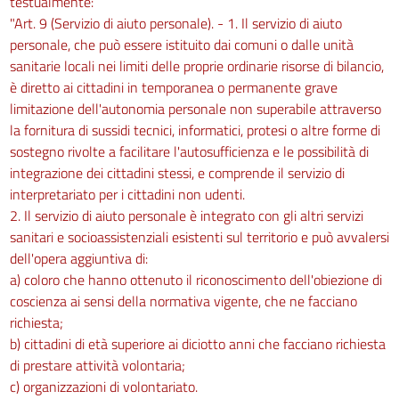
testualmente:
"Art. 9 (Servizio di aiuto personale). - 1. Il servizio di aiuto
personale, che può essere istituito dai comuni o dalle unità
sanitarie locali nei limiti delle proprie ordinarie risorse di bilancio,
è diretto ai cittadini in temporanea o permanente grave
limitazione dell'autonomia personale non superabile attraverso
la fornitura di sussidi tecnici, informatici, protesi o altre forme di
sostegno rivolte a facilitare l'autosufficienza e le possibilità di
integrazione dei cittadini stessi, e comprende il servizio di
interpretariato per i cittadini non udenti.
2. Il servizio di aiuto personale è integrato con gli altri servizi
sanitari e socioassistenziali esistenti sul territorio e può avvalersi
dell'opera aggiuntiva di:
a) coloro che hanno ottenuto il riconoscimento dell'obiezione di
coscienza ai sensi della normativa vigente, che ne facciano
richiesta;
b) cittadini di età superiore ai diciotto anni che facciano richiesta
di prestare attività volontaria;
c) organizzazioni di volontariato.