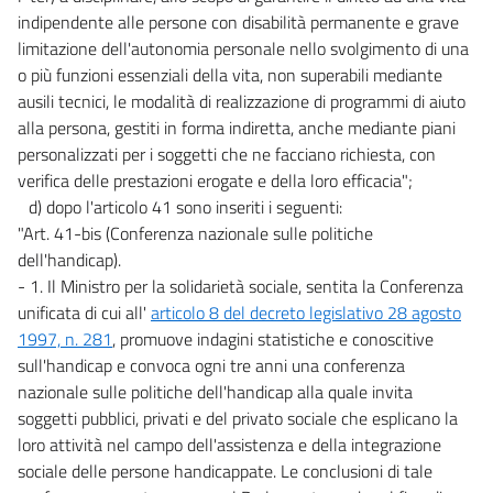
indipendente alle persone con disabilità permanente e grave
limitazione dell'autonomia personale nello svolgimento di una
o più funzioni essenziali della vita, non superabili mediante
ausili tecnici, le modalità di realizzazione di programmi di aiuto
alla persona, gestiti in forma indiretta, anche mediante piani
personalizzati per i soggetti che ne facciano richiesta, con
verifica delle prestazioni erogate e della loro efficacia";
d) dopo l'articolo 41 sono inseriti i seguenti:
"Art. 41-bis (Conferenza nazionale sulle politiche
dell'handicap).
- 1. Il Ministro per la solidarietà sociale, sentita la Conferenza
unificata di cui all'
articolo 8 del decreto legislativo 28 agosto
1997, n. 281
, promuove indagini statistiche e conoscitive
sull'handicap e convoca ogni tre anni una conferenza
nazionale sulle politiche dell'handicap alla quale invita
soggetti pubblici, privati e del privato sociale che esplicano la
loro attività nel campo dell'assistenza e della integrazione
sociale delle persone handicappate. Le conclusioni di tale