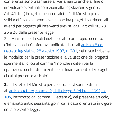
conferenza sono trasmesse al Parlamento anche al fine di
individuare eventuali correzioni alla legislazione vigente.
Art. 41-ter ( Progetti sperimentali ). - 1. Il Ministro per la
solidarietà sociale promuove e coordina progetti sperimentali
aventi per oggetto gli interventi previsti dagli articoli 10, 23,
25 e 26 della presente legge.
2. Il Ministro per la solidarietà sociale, con proprio decreto,
d'intesa con la Conferenza unificata di cui all'
articolo 8 del
decreto legislativo 28 agosto 1997, n. 281
, definisce i criteri e
le modalità per la presentazione e la valutazione dei progetti
sperimentali di cui al comma 1 nonché i criteri per la
ripartizione dei fondi stanziati per il finanziamento dei progetti
di cui al presente articolo".
2.
Il decreto del Ministro per la solidarietà sociale di cui
all'
articolo 41-ter, comma 2, della legge 5 febbraio 1992, n.
104
, introdotto dal comma 1, lettera d), del presente articolo,
è emanato entro sessanta giorni dalla data di entrata in vigore
della presente legge.