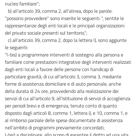
nucleo familiare";
b) all'articolo 39, comma 2, all'alinea, dopo le parole:
"possono provvedere" sono inserite le seguenti: ", sentite le
rappresentanze degli enti locali e le principali organizzazioni
del privato sociale presenti sul territorio,";
c) all'articolo 39, comma 2, dopo la lettera l), sono aggiunte
le seguenti:
"l-bis) a programmare interventi di sostegno alla persona e
familiare come prestazioni integrative degli interventi realizzati
dagli enti locali a favore delle persone con handicap di
particolare gravità, di cui all'articolo 3, comma 3, mediante
forme di assistenza domiciliare e di aiuto personale, anche
della durata di 24 ore, provvedendo alla realizzazione dei
servizi di cui all'articolo 9, all'istituzione di servizi di accoglienza
per periodi brevi e di emergenza, tenuto conto di quanto
disposto dagli articoli 8, comma 1, lettera i), e 10, comma 1, e
al rimborso parziale delle spese documentate di assistenza
nell'ambito di programmi previamente concordati;
l-ter) a disciplinare, allo scopo di garantire il diritto ad una vita