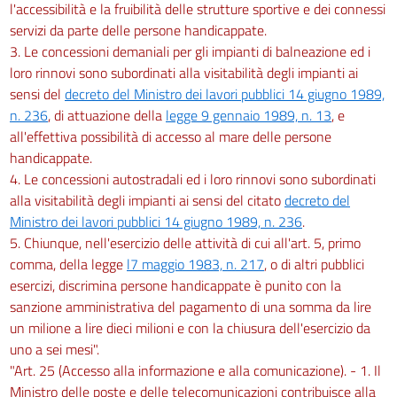
l'accessibilità e la fruibilità delle strutture sportive e dei connessi
servizi da parte delle persone handicappate.
3. Le concessioni demaniali per gli impianti di balneazione ed i
loro rinnovi sono subordinati alla visitabilità degli impianti ai
sensi del
decreto del Ministro dei lavori pubblici 14 giugno 1989,
n. 236
, di attuazione della
legge 9 gennaio 1989, n. 13
, e
all'effettiva possibilità di accesso al mare delle persone
handicappate.
4. Le concessioni autostradali ed i loro rinnovi sono subordinati
alla visitabilità degli impianti ai sensi del citato
decreto del
Ministro dei lavori pubblici 14 giugno 1989, n. 236
.
5. Chiunque, nell'esercizio delle attività di cui all'art. 5, primo
comma, della legge
l7 maggio 1983, n. 217
, o di altri pubblici
esercizi, discrimina persone handicappate è punito con la
sanzione amministrativa del pagamento di una somma da lire
un milione a lire dieci milioni e con la chiusura dell'esercizio da
uno a sei mesi".
"Art. 25 (Accesso alla informazione e alla comunicazione). - 1. Il
Ministro delle poste e delle telecomunicazioni contribuisce alla