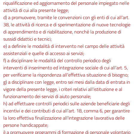
riqualificazione ed aggiornamento del personale impiegato nelle
attività di cui alla presente legge;
d) a promuovere, tramite le convenzioni con gli enti di cui all'art.
38, le attività di ricerca e di sperimentazione di nuove tecnologie
di apprendimento e di riabilitazione, nonché la produzione di
sussidi didattici e tecnici;
e) a definire le modalità di intervento nel campo delle attività
assistenziali e quelle di accesso ai servizi;
f) a disciplinare le modalità del controllo periodico degli
interventi di inserimento ed integrazione sociale di cui all'art. 5,
per verificarne la rispondenza all'effettiva situazione di bisogno;
g) a disciplinare con legge, entro sei mesi dalla data di entrata in
vigore della presente legge, i criteri relativi all'istituzione e al
funzionamento dei servizi di aiuto personale;
h) ad effettuare controlli periodici sulle aziende beneficiarie degli
incentivi e dei contributi di cui all'art. 18, comma 6, per garantire
la loro effettiva finalizzazione all'integrazione lavorativa delle
persone handicappate;
i) a promuovere programmi di formazione di personale volontario