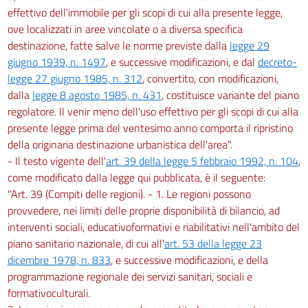
effettivo dell'immobile per gli scopi di cui alla presente legge,
ove localizzati in aree vincolate o a diversa specifica
destinazione, fatte salve le norme previste dalla
legge 29
giugno 1939, n. 1497
, e successive modificazioni, e dal
decreto-
legge 27 giugno 1985, n. 312
, convertito, con modificazioni,
dalla
legge 8 agosto 1985, n. 431
, costituisce variante del piano
regolatore. Il venir meno dell'uso effettivo per gli scopi di cui alla
presente legge prima del ventesimo anno comporta il ripristino
della originaria destinazione urbanistica dell'area".
- Il testo vigente dell'
art. 39 della legge 5 febbraio 1992, n. 104
,
come modificato dalla legge qui pubblicata, è il seguente:
"Art. 39 (Compiti delle regioni). - 1. Le regioni possono
provvedere, nei limiti delle proprie disponibilità di bilancio, ad
interventi sociali, educativoformativi e riabilitativi nell'ambito del
piano sanitario nazionale, di cui all'
art. 53 della legge 23
dicembre 1978, n. 833
, e successive modificazioni, e della
programmazione regionale dei servizi sanitari, sociali e
formativoculturali.