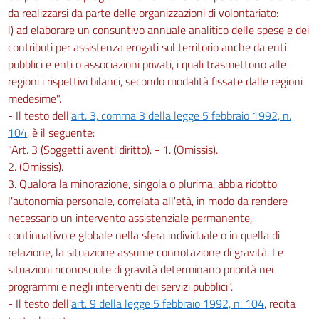
da realizzarsi da parte delle organizzazioni di volontariato:
l) ad elaborare un consuntivo annuale analitico delle spese e dei
contributi per assistenza erogati sul territorio anche da enti
pubblici e enti o associazioni privati, i quali trasmettono alle
regioni i rispettivi bilanci, secondo modalità fissate dalle regioni
medesime".
- Il testo dell'
art. 3, comma 3 della legge 5 febbraio 1992, n.
104
, è il seguente:
"Art. 3 (Soggetti aventi diritto). - 1. (Omissis).
2. (Omissis).
3. Qualora la minorazione, singola o plurima, abbia ridotto
l'autonomia personale, correlata all'età, in modo da rendere
necessario un intervento assistenziale permanente,
continuativo e globale nella sfera individuale o in quella di
relazione, la situazione assume connotazione di gravità. Le
situazioni riconosciute di gravità determinano priorità nei
programmi e negli interventi dei servizi pubblici".
- Il testo dell'
art. 9 della legge 5 febbraio 1992, n. 104
, recita