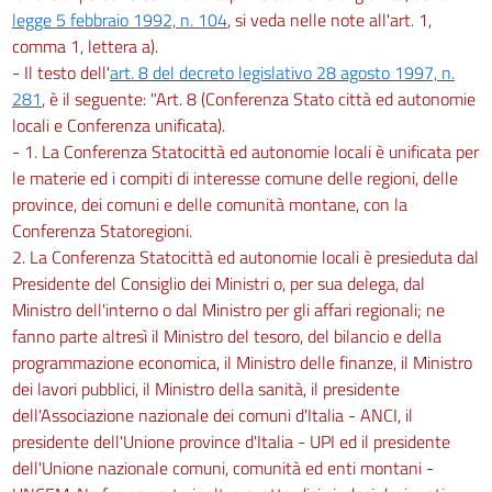
legge 5 febbraio 1992, n. 104
, si veda nelle note all'art. 1,
comma 1, lettera a).
- Il testo dell'
art. 8 del decreto legislativo 28 agosto 1997, n.
281
, è il seguente: "Art. 8 (Conferenza Stato città ed autonomie
locali e Conferenza unificata).
- 1. La Conferenza Statocittà ed autonomie locali è unificata per
le materie ed i compiti di interesse comune delle regioni, delle
province, dei comuni e delle comunità montane, con la
Conferenza Statoregioni.
2. La Conferenza Statocittà ed autonomie locali è presieduta dal
Presidente del Consiglio dei Ministri o, per sua delega, dal
Ministro dell'interno o dal Ministro per gli affari regionali; ne
fanno parte altresì il Ministro del tesoro, del bilancio e della
programmazione economica, il Ministro delle finanze, il Ministro
dei lavori pubblici, il Ministro della sanità, il presidente
dell'Associazione nazionale dei comuni d'Italia - ANCI, il
presidente dell'Unione province d'Italia - UPI ed il presidente
dell'Unione nazionale comuni, comunità ed enti montani -