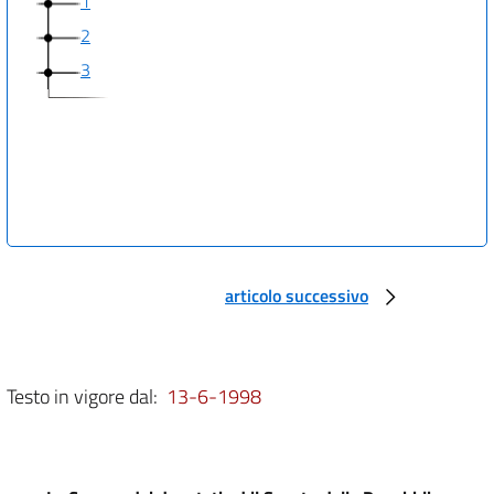
1
2
3
articolo successivo
Testo in vigore dal:
13-6-1998