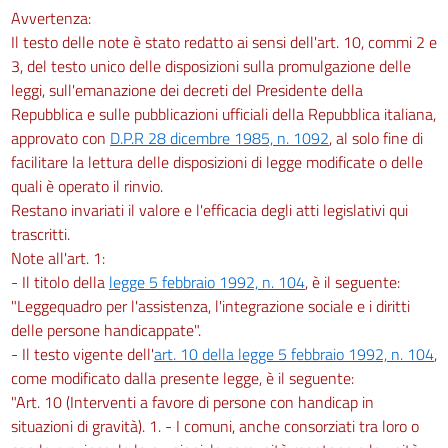
Avvertenza:
Il testo delle note è stato redatto ai sensi dell'art. 10, commi 2 e
3, del testo unico delle disposizioni sulla promulgazione delle
leggi, sull'emanazione dei decreti del Presidente della
Repubblica e sulle pubblicazioni ufficiali della Repubblica italiana,
approvato con
D.P.R 28 dicembre 1985, n. 1092
, al solo fine di
facilitare la lettura delle disposizioni di legge modificate o delle
quali è operato il rinvio.
Restano invariati il valore e l'efficacia degli atti legislativi qui
trascritti.
Note all'art. 1:
- Il titolo della
legge 5 febbraio 1992, n. 104
, è il seguente:
"Leggequadro per l'assistenza, l'integrazione sociale e i diritti
delle persone handicappate".
- Il testo vigente dell'
art. 10 della legge 5 febbraio 1992, n. 104
,
come modificato dalla presente legge, è il seguente:
"Art. 10 (Interventi a favore di persone con handicap in
situazioni di gravità). 1. - I comuni, anche consorziati tra loro o