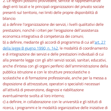
2. Le regioni possono provvedere, sentite le rappresentanze
degli enti locali e le principali organizzazioni del privato sociale
presenti sul territorio, nei limiti delle proprie disponibilità di
bilancio:
a) a definire l'organizzazione dei servizi, i livelli qualitativi delle
prestazioni, nonché i criteri per l'erogazione dell'assistenza
economica integrativa di competenza dei comuni;
b) a definire, mediante gli accordi di programma di cui all'
art. 27
della legge 8 giugno 1990, n. 142
, le modalità di coordinamento
e di integrazione dei servizi e delle prestazioni individuali di cui
alla presente legge con gli altri servizi sociali, sanitari, educativi,
anche d'intesa con gli organi periferici dell'amministrazione della
pubblica istruzione e con le strutture prescolastiche o
scolastiche e di formazione professionale, anche per la messa a
disposizione di attrezzature, operatori o specialisti necessari
all'attività di prevenzione, diagnosi e riabilitazione
eventualmente svolta al loro interno;
c) a definire, in collaborazione con le università e gli istituti di
ricerca, i programmi e le modalità organizzative delle iniziative di