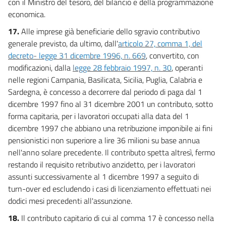
con il Ministro del tesoro, del bilancio e della programmazione
economica.
17.
Alle imprese già beneficiarie dello sgravio contributivo
generale previsto, da ultimo, dall'
articolo 27, comma 1, del
decreto- legge 31 dicembre 1996, n. 669
, convertito, con
modificazioni, dalla
legge 28 febbraio 1997, n. 30
, operanti
nelle regioni Campania, Basilicata, Sicilia, Puglia, Calabria e
Sardegna, è concesso a decorrere dal periodo di paga dal 1
dicembre 1997 fino al 31 dicembre 2001 un contributo, sotto
forma capitaria, per i lavoratori occupati alla data del 1
dicembre 1997 che abbiano una retribuzione imponibile ai fini
pensionistici non superiore a lire 36 milioni su base annua
nell'anno solare precedente. Il contributo spetta altresì, fermo
restando il requisito retributivo anzidetto, per i lavoratori
assunti successivamente al 1 dicembre 1997 a seguito di
turn-over ed escludendo i casi di licenziamento effettuati nei
dodici mesi precedenti all'assunzione.
18.
Il contributo capitario di cui al comma 17 è concesso nella