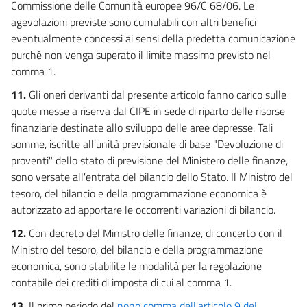
Commissione delle Comunità europee 96/C 68/06. Le
agevolazioni previste sono cumulabili con altri benefici
eventualmente concessi ai sensi della predetta comunicazione
purché non venga superato il limite massimo previsto nel
comma 1.
11.
Gli oneri derivanti dal presente articolo fanno carico sulle
quote messe a riserva dal CIPE in sede di riparto delle risorse
finanziarie destinate allo sviluppo delle aree depresse. Tali
somme, iscritte all'unità previsionale di base "Devoluzione di
proventi" dello stato di previsione del Ministero delle finanze,
sono versate all'entrata del bilancio dello Stato. Il Ministro del
tesoro, del bilancio e della programmazione economica è
autorizzato ad apportare le occorrenti variazioni di bilancio.
12.
Con decreto del Ministro delle finanze, di concerto con il
Ministro del tesoro, del bilancio e della programmazione
economica, sono stabilite le modalità per la regolazione
contabile dei crediti di imposta di cui al comma 1.
13.
Il primo periodo del
nono comma dell'articolo 9 del