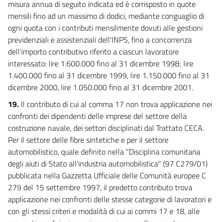
misura annua di seguito indicata ed è corrisposto in quote
mensili fino ad un massimo di dodici, mediante conguaglio di
ogni quota con i contributi mensilmente dovuti alle gestioni
previdenziali e assistenziali dell'INPS, fino a concorrenza
dell'importo contributivo riferito a ciascun lavoratore
interessato: lire 1.600.000 fino al 31 dicembre 1998; lire
1.400.000 fino al 31 dicembre 1999, lire 1.150.000 fino al 31
dicembre 2000, lire 1.050.000 fino al 31 dicembre 2001.
19.
Il contributo di cui al comma 17 non trova applicazione nei
confronti dei dipendenti delle imprese del settore della
costruzione navale, dei settori disciplinati dal Trattato CECA.
Per il settore delle fibre sintetiche e per il settore
automobilistico, quale definito nella "Disciplina comunitaria
degli aiuti di Stato all'industria automobilistica" (97 C279/01)
pubblicata nella Gazzetta Ufficiale delle Comunità europee C
279 del 15 settembre 1997, il predetto contributo trova
applicazione nei confronti delle stesse categorie di lavoratori e
con gli stessi criteri e modalità di cui ai commi 17 e 18, alle