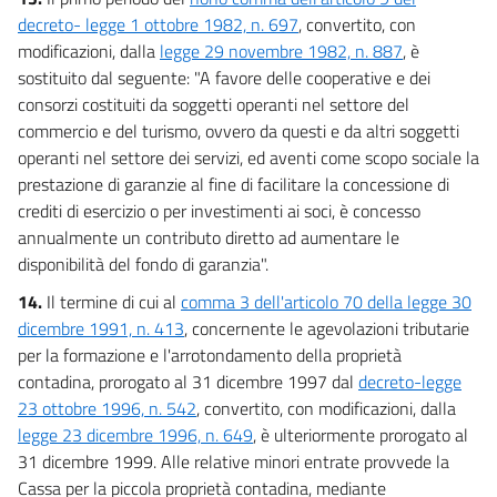
decreto- legge 1 ottobre 1982, n. 697
, convertito, con
modificazioni, dalla
legge 29 novembre 1982, n. 887
, è
sostituito dal seguente: "A favore delle cooperative e dei
consorzi costituiti da soggetti operanti nel settore del
commercio e del turismo, ovvero da questi e da altri soggetti
operanti nel settore dei servizi, ed aventi come scopo sociale la
prestazione di garanzie al fine di facilitare la concessione di
crediti di esercizio o per investimenti ai soci, è concesso
annualmente un contributo diretto ad aumentare le
disponibilità del fondo di garanzia".
14.
Il termine di cui al
comma 3 dell'articolo 70 della legge 30
dicembre 1991, n. 413
, concernente le agevolazioni tributarie
per la formazione e l'arrotondamento della proprietà
contadina, prorogato al 31 dicembre 1997 dal
decreto-legge
23 ottobre 1996, n. 542
, convertito, con modificazioni, dalla
legge 23 dicembre 1996, n. 649
, è ulteriormente prorogato al
31 dicembre 1999. Alle relative minori entrate provvede la
Cassa per la piccola proprietà contadina, mediante