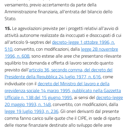
versamento, previo accertamento da parte della
Amministrazione finanziaria, all'entrata del bilancio dello
Stato.
15.
Le agevolazioni previste per i progetti relativi all'avvio di
attività autonome realizzate da inoccupati e disoccupati di cui
all'articolo 9-septres del
decreto-legge 1 ottobre 1996, n.
510
, convertito, con modificazioni, dalla
legge 28 novembre
1996, n. 608
, sono estese alle aree che presentano rilevante
squilibrio tra domanda e offerta di lavoro secondo quanto
previsto dall'
articolo 36, secondo comma, del decreto del
Presidente della Repubblica 24 luglio 1977, n. 616
, come
individuate con il
decreto del Ministro del lavoro e della
previdenza sociale 14 marzo 1995, pubblicato nella Gazzetta
Ufficiale n. 138 del 15 giugno 1995
, ai sensi del
decreto-legge
20 maggio 1993, n. 148
, convertito, con modificazioni, dalla
legge 19 luglio 1993, n. 236
. Gli oneri derivanti dal presente
comma fanno carico sulle quote che il CIPE, in sede di riparto
delle risorse finanziarie destinate allo sviluppo delle aree