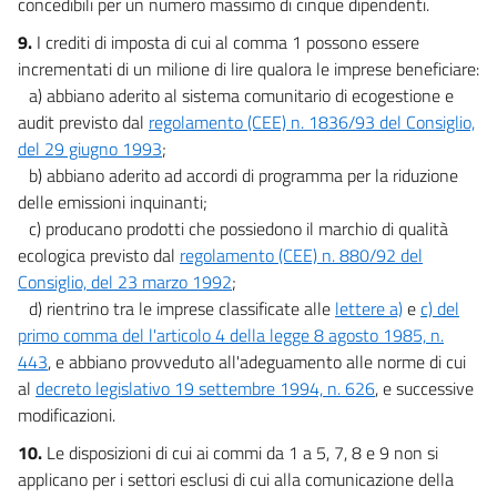
concedibili per un numero massimo di cinque dipendenti.
9.
I crediti di imposta di cui al comma 1 possono essere
incrementati di un milione di lire qualora le imprese beneficiare:
a) abbiano aderito al sistema comunitario di ecogestione e
audit previsto dal
regolamento (CEE) n. 1836/93 del Consiglio,
del 29 giugno 1993
;
b) abbiano aderito ad accordi di programma per la riduzione
delle emissioni inquinanti;
c) producano prodotti che possiedono il marchio di qualità
ecologica previsto dal
regolamento (CEE) n. 880/92 del
Consiglio, del 23 marzo 1992
;
d) rientrino tra le imprese classificate alle
lettere a)
e
c) del
primo comma del l'articolo 4 della legge 8 agosto 1985, n.
443
, e abbiano provveduto all'adeguamento alle norme di cui
al
decreto legislativo 19 settembre 1994, n. 626
, e successive
modificazioni.
10.
Le disposizioni di cui ai commi da 1 a 5, 7, 8 e 9 non si
applicano per i settori esclusi di cui alla comunicazione della