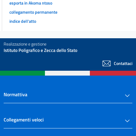
esporta in Akoma ntoso
collegamento permanente
indice dell'atto
Realizzazione e gestione
Istituto Poligrafico e Zecca dello Stato
Contattaci
Normattiva
Collegamenti veloci