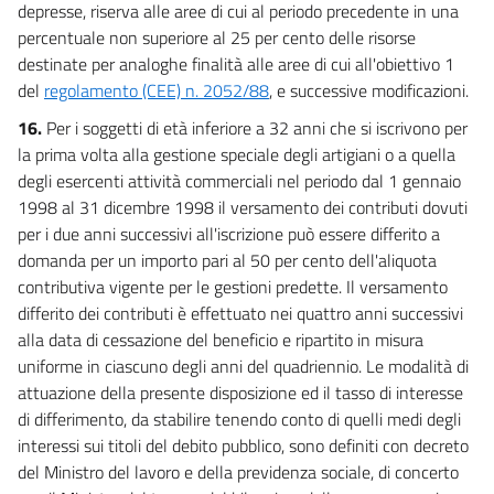
depresse, riserva alle aree di cui al periodo precedente in una
percentuale non superiore al 25 per cento delle risorse
destinate per analoghe finalità alle aree di cui all'obiettivo 1
del
regolamento (CEE) n. 2052/88
, e successive modificazioni.
16.
Per i soggetti di età inferiore a 32 anni che si iscrivono per
la prima volta alla gestione speciale degli artigiani o a quella
degli esercenti attività commerciali nel periodo dal 1 gennaio
1998 al 31 dicembre 1998 il versamento dei contributi dovuti
per i due anni successivi all'iscrizione può essere differito a
domanda per un importo pari al 50 per cento dell'aliquota
contributiva vigente per le gestioni predette. Il versamento
differito dei contributi è effettuato nei quattro anni successivi
alla data di cessazione del beneficio e ripartito in misura
uniforme in ciascuno degli anni del quadriennio. Le modalità di
attuazione della presente disposizione ed il tasso di interesse
di differimento, da stabilire tenendo conto di quelli medi degli
interessi sui titoli del debito pubblico, sono definiti con decreto
del Ministro del lavoro e della previdenza sociale, di concerto