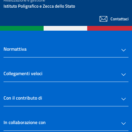
Istituto Poligrafico e Zecca dello Stato
Contattaci
Normattiva
Collegamenti veloci
Con il contributo di
In collaborazione con