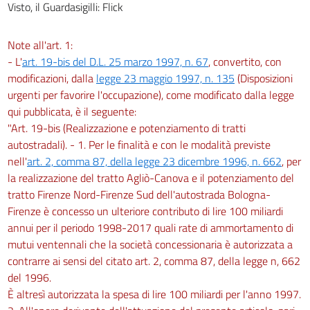
Visto, il Guardasigilli: Flick
Note all'art. 1:
- L'
art. 19-bis del D.L. 25 marzo 1997, n. 67
, convertito, con
modificazioni, dalla
legge 23 maggio 1997, n. 135
(Disposizioni
urgenti per favorire l'occupazione), come modificato dalla legge
qui pubblicata, è il seguente:
"Art. 19-bis (Realizzazione e potenziamento di tratti
autostradali). - 1. Per le finalità e con le modalità previste
nell'
art. 2, comma 87, della legge 23 dicembre 1996, n. 662
, per
la realizzazione del tratto Agliò-Canova e il potenziamento del
tratto Firenze Nord-Firenze Sud dell'autostrada Bologna-
Firenze è concesso un ulteriore contributo di lire 100 miliardi
annui per il periodo 1998-2017 quali rate di ammortamento di
mutui ventennali che la società concessionaria è autorizzata a
contrarre ai sensi del citato art. 2, comma 87, della legge n, 662
del 1996.
È altresì autorizzata la spesa di lire 100 miliardi per l'anno 1997.