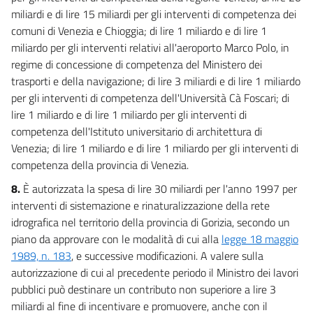
miliardi e di lire 15 miliardi per gli interventi di competenza dei
comuni di Venezia e Chioggia; di lire 1 miliardo e di lire 1
miliardo per gli interventi relativi all'aeroporto Marco Polo, in
regime di concessione di competenza del Ministero dei
trasporti e della navigazione; di lire 3 miliardi e di lire 1 miliardo
per gli interventi di competenza dell'Università Cà Foscari; di
lire 1 miliardo e di lire 1 miliardo per gli interventi di
competenza dell'Istituto universitario di architettura di
Venezia; di lire 1 miliardo e di lire 1 miliardo per gli interventi di
competenza della provincia di Venezia.
8.
È autorizzata la spesa di lire 30 miliardi per l'anno 1997 per
interventi di sistemazione e rinaturalizzazione della rete
idrografica nel territorio della provincia di Gorizia, secondo un
piano da approvare con le modalità di cui alla
legge 18 maggio
1989, n. 183
, e successive modificazioni. A valere sulla
autorizzazione di cui al precedente periodo il Ministro dei lavori
pubblici può destinare un contributo non superiore a lire 3
miliardi al fine di incentivare e promuovere, anche con il