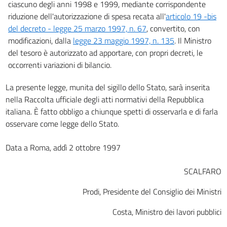
ciascuno degli anni 1998 e 1999, mediante corrispondente
riduzione dell'autorizzazione di spesa recata all'
articolo 19 -bis
del decreto - legge 25 marzo 1997, n. 67
, convertito, con
modificazioni, dalla
legge 23 maggio 1997, n. 135
. Il Ministro
del tesoro è autorizzato ad apportare, con propri decreti, le
occorrenti variazioni di bilancio.
La presente legge, munita del sigillo dello Stato, sarà inserita
nella Raccolta ufficiale degli atti normativi della Repubblica
italiana. È fatto obbligo a chiunque spetti di osservarla e di farla
osservare come legge dello Stato.
Data a Roma, addì 2 ottobre 1997
SCALFARO
Prodi, Presidente del Consiglio dei Ministri
Costa, Ministro dei lavori pubblici