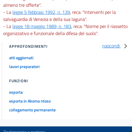
almeno tre offerte".
- La
legge 5 febbraio 1992, n. 139
, reca: "Interventi per la
salvaguardia di Venezia e della sua laguna".
- La
legge 18 maggio 1989, n. 183
, reca: "Norme per il riassetto
organizzativo e funzionale della difesa del suolo".
nascondi
APPROFONDIMENTI
atti aggiornati
lavori preparatori
FUNZIONI
esporta
esporta in Akoma ntoso
collegamento permanente
Realizzazione e gestione