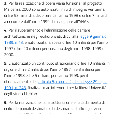
3.
Per la realizzazione di opere viarie funzionali al progetto
Malpensa 2000 sono autorizzati limiti di impegno ventennali
di lire 53 miliardi a decorrere dall'anno 1998 e di lire 7 miliardi
a decorrere dall'anno 1999 da assegnare all'ANAS.
4.
Per il superamento e l'eliminazione delle barriere
architettoniche negli edifici privati, di cui alla
legge 9 gennaio
1989, n 13
, è autorizzata la spesa di lire 10 miliardi per l'anno
1997 e lire 20 miliardi per ciascuno degli anni 1998, 1999 e
2000.
5.
È autorizzato un contributo straordinario di lire 10 miliardi, in
ragione di lire 2 miliardi per l'anno 1997, lire 3 miliardi per
l'anno 1998 e lire 5 miliardi per l'anno 1999, per il
rifinanziamento dell'
articolo 5, comma 2, della legge 29 luglio
1991, n. 243
, finalizzato ad interventi per la libera Università
degli studi di Urbino.
6.
Per la realizzazione, la ristrutturazione e l'adattamento di
edifici demaniali destinati o da destinare ad uffici giudiziari