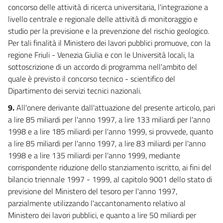
concorso delle attività di ricerca universitaria, l'integrazione a
livello centrale e regionale delle attività di monitoraggio e
studio per la previsione e la prevenzione del rischio geologico.
Per tali finalità il Ministero dei lavori pubblici promuove, con la
regione Friuli - Venezia Giulia e con le Università locali, la
sottoscrizione di un accordo di programma nell'ambito del
quale è previsto il concorso tecnico - scientifico del
Dipartimento dei servizi tecnici nazionali.
9.
All'onere derivante dall'attuazione del presente articolo, pari
a lire 85 miliardi per l'anno 1997, a lire 133 miliardi per l'anno
1998 e a lire 185 miliardi per l'anno 1999, si provvede, quanto
a lire 85 miliardi per l'anno 1997, a lire 83 miliardi per l'anno
1998 e a lire 135 miliardi per l'anno 1999, mediante
corrispondente riduzione dello stanziamento iscritto, ai fini del
bilancio triennale 1997 - 1999, al capitolo 9001 dello stato di
previsione del Ministero del tesoro per l'anno 1997,
parzialmente utilizzando l'accantonamento relativo al
Ministero dei lavori pubblici, e quanto a lire 50 miliardi per