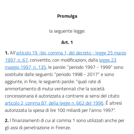
Promulga
la seguente legge:
Art. 1
1.
All'
articolo 19 -bis, comma 1, del decreto - legge 25 marzo
1997, n. 67
, convertito, con modificazioni, dalla
legge 23
maggio 1997, n. 135
, le parole: "periodo 1997 - 1999" sono
sostituite dalle seguenti: "periodo 1998 - 2017" e sono
aggiunte, in fine, le seguenti parole: "quali rate di
ammortamento di mutui ventennali che la società
concessionaria è autorizzata a contrarre ai sensi del citato
articolo 2, comma 87, della legge n. 662 del 1996
. È altresì
autorizzata la spesa di lire 100 miliardi per l'anno 1997".
2.
I finanziamenti di cui al comma 1 sono utilizzati anche per
gli assi di penetrazione in Firenze.