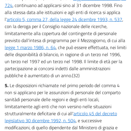
724
, continuano ad applicarsi sino al 31 dicembre 1998. Fino
alla stessa data alle istituzioni e agli enti di ricerca si applica
l'
articolo 5, comma 27, della legge 24 dicembre 1993, n. 537
,
con la deroga per il Consiglio nazionale delle ricerche,
limitatamente alla copertura del contingente di personale
previsto dall'intesa di programma per il Mezzogiorno, di cui alla
legge 1 marzo 1986, n. 64
, che può essere effettuata, nei limiti
delle disponibilità di bilancio, in ragione di un terzo nel 1996,
un terzo nel 1997 ed un terzo nel 1998. Il limite di età per la
partecipazione ai concorsi indetti dalle amministrazioni
pubbliche è aumentato di un anno.(32)
5.
Le disposizioni richiamate nel primo periodo del comma 4
non si applicano per le assunzioni di personale del comparto
sanitàdi personale delle regioni e degli enti locali,
limitatamente agli enti che non versino nelle situazioni
strutturalmente deficitarie di cui all'
articolo 45 del decreto
legislativo 30 dicembre 1992, n. 504
, e successive
modificazioni, di quello dipendente dal Ministero di grazia e