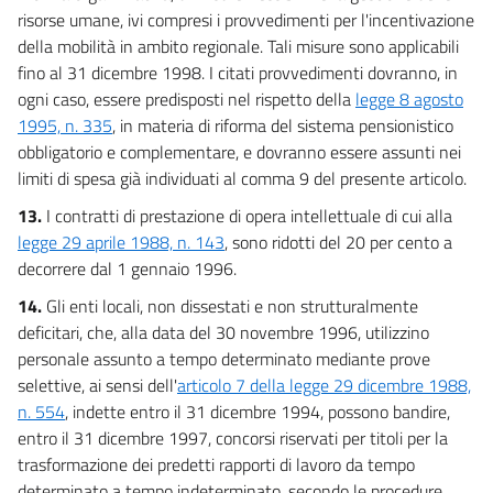
risorse umane, ivi compresi i provvedimenti per l'incentivazione
della mobilità in ambito regionale. Tali misure sono applicabili
fino al 31 dicembre 1998. I citati provvedimenti dovranno, in
ogni caso, essere predisposti nel rispetto della
legge 8 agosto
1995, n. 335
, in materia di riforma del sistema pensionistico
obbligatorio e complementare, e dovranno essere assunti nei
limiti di spesa già individuati al comma 9 del presente articolo.
13.
I contratti di prestazione di opera intellettuale di cui alla
legge 29 aprile 1988, n. 143
, sono ridotti del 20 per cento a
decorrere dal 1 gennaio 1996.
14.
Gli enti locali, non dissestati e non strutturalmente
deficitari, che, alla data del 30 novembre 1996, utilizzino
personale assunto a tempo determinato mediante prove
selettive, ai sensi dell'
articolo 7 della legge 29 dicembre 1988,
n. 554
, indette entro il 31 dicembre 1994, possono bandire,
entro il 31 dicembre 1997, concorsi riservati per titoli per la
trasformazione dei predetti rapporti di lavoro da tempo
determinato a tempo indeterminato, secondo le procedure