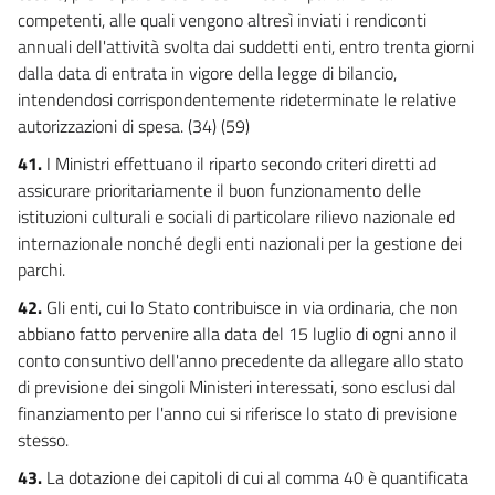
competenti, alle quali vengono altresì inviati i rendiconti
annuali dell'attività svolta dai suddetti enti, entro trenta giorni
dalla data di entrata in vigore della legge di bilancio,
intendendosi corrispondentemente rideterminate le relative
autorizzazioni di spesa. (34) (59)
41.
I Ministri effettuano il riparto secondo criteri diretti ad
assicurare prioritariamente il buon funzionamento delle
istituzioni culturali e sociali di particolare rilievo nazionale ed
internazionale nonché degli enti nazionali per la gestione dei
parchi.
42.
Gli enti, cui lo Stato contribuisce in via ordinaria, che non
abbiano fatto pervenire alla data del 15 luglio di ogni anno il
conto consuntivo dell'anno precedente da allegare allo stato
di previsione dei singoli Ministeri interessati, sono esclusi dal
finanziamento per l'anno cui si riferisce lo stato di previsione
stesso.
43.
La dotazione dei capitoli di cui al comma 40 è quantificata