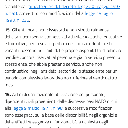
stabilite dall'
articolo 4-bis del decreto-legge 20 maggio 1993,
n. 148
, convertito, con modificazioni, dalla
legge 19 luglio
1993, n. 236
.
15.
Gli enti locali, non dissestati e non strutturalmente
deficitari, per i servizi connessi ad attività didattiche, educative
e formative, per la sola copertura dei corrispondenti posti
vacanti, possono nei limiti delle proprie disponibilità di bilancio
bandire concorsi riservati al personale già in servizio presso lo
stesso ente, che abbia prestano servizio, anche non
continuativo, negli anzidetti settori dello stesso ente per un
periodo complessivo lavorativo non inferiore ai ventiquattro
mesi.
16.
Ai fini di una razionale utilizzazione del personale, i
dipendenti civili provenienti dalle dismesse basi NATO di cui
alla
legge 9 marzo 1971, n. 98
, e successive modificazioni,
sono assegnati, sulla base delle disponibilità negli organici e
delle effettive esigenze di funzionalità, a richiesta degli