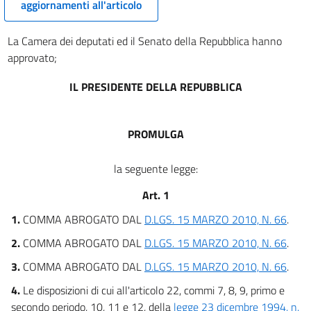
aggiornamenti all'articolo
La Camera dei deputati ed il Senato della Repubblica hanno
approvato;
IL PRESIDENTE DELLA REPUBBLICA
PROMULGA
la seguente legge:
Art. 1
1.
COMMA ABROGATO DAL
D.LGS. 15 MARZO 2010, N. 66
.
2.
COMMA ABROGATO DAL
D.LGS. 15 MARZO 2010, N. 66
.
3.
COMMA ABROGATO DAL
D.LGS. 15 MARZO 2010, N. 66
.
4.
Le disposizioni di cui all'articolo 22, commi 7, 8, 9, primo e
secondo periodo, 10, 11 e 12, della
legge 23 dicembre 1994, n.