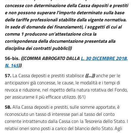
concesse con determinazione della Cassa depositi e prestiti
e non possono superare l'importo determinato sulla base
delle tariffe professionali stabilite dalla vigente normativa.
In sede di domanda dei finanziamenti, i soggetti di cui al
comma 1 producono un'attestazione circa la
corrispondenza della documentazione presentata alla
disciplina dei contratti pubblici))
56-bis.
((COMMA ABROGATO DALLA
L. 30 DICEMBRE 2018,
N. 145
))
.
57.
La Cassa depositi e prestiti stabilisce
((...))
anche per le
anticipazioni già concesse, le cause, le modalità e i tempi di
revoca e riduzione, nel rispetto della natura rotativa del Fondo,
per assicurarne il più efficace utilizzo. (61)
58.
Alla Cassa depositi e prestiti, sulle somme apportate, è
riconosciuto un tasso di interesse pari al tasso del conto
corrente intrattenuto dalla Cassa con la Tesoreria dello Stato. I
relativi oneri sono posti a carico del bilancio dello Stato. Agli