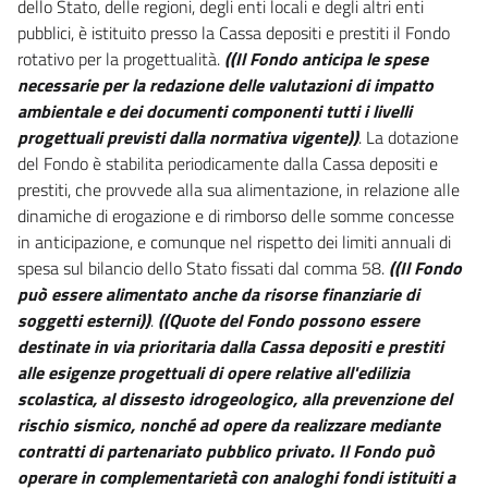
dello Stato, delle regioni, degli enti locali e degli altri enti
pubblici, è istituito presso la Cassa depositi e prestiti il Fondo
rotativo per la progettualità.
((Il Fondo anticipa le spese
necessarie per la redazione delle valutazioni di impatto
ambientale e dei documenti componenti tutti i livelli
progettuali previsti dalla normativa vigente))
. La dotazione
del Fondo è stabilita periodicamente dalla Cassa depositi e
prestiti, che provvede alla sua alimentazione, in relazione alle
dinamiche di erogazione e di rimborso delle somme concesse
in anticipazione, e comunque nel rispetto dei limiti annuali di
spesa sul bilancio dello Stato fissati dal comma 58.
((Il Fondo
può essere alimentato anche da risorse finanziarie di
soggetti esterni))
.
((Quote del Fondo possono essere
destinate in via prioritaria dalla Cassa depositi e prestiti
alle esigenze progettuali di opere relative all'edilizia
scolastica, al dissesto idrogeologico, alla prevenzione del
rischio sismico, nonché ad opere da realizzare mediante
contratti di partenariato pubblico privato. Il Fondo può
operare in complementarietà con analoghi fondi istituiti a