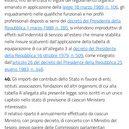
emanato in applicazione della
legge 18 marzo 1989, n. 106
, gli
inquadramenti nelle qualifiche funzionali e nei profili
professionali disposti ai sensi del
decreto del Presidente della
Repubblica 1 marzo 1988, n. 285
, si intendono improduttivi di
effetti sull'indennità di servizio all'estero che rimane stabilita
nelle misure scaturenti dall'applicazione della tabella di
equiparazione di cui all'allegato 3 al
decreto del Presidente
della Repubblica 16 ottobre 1979, n. 509
, come integrato
dall'
articolo 26 del decreto del Presidente della Repubblica 25
giugno 1983, n. 346
.
40.
Gli importi dei contributi dello Stato in favore di enti,
istituti, associazioni, fondazioni ed altri organismi, di cui alla
tabella A allegata alla presente legge, sono iscritti in un unico
capitolo nello stato di previsione di ciascun Ministero
interessato.
Il relativo riparto è annualmente effettuato da ciascun
Ministro, con proprio decreto, di concerto con il Ministro del
tesoro, previo parere delle Commissioni parlamentari