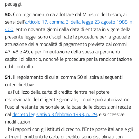
pedaggi.
50.
Con regolamento da adottare dal Ministro del tesoro, ai
sensi dell'
articolo 17, comma 3, della legge 23 agosto 1988, n.
400
, entro novanta giorni dalla data di entrata in vigore della
presente legge, sono disciplinate le procedure per la graduale
attuazione della modalità di pagamento prevista dai commi
47, 48 e 49, e per l'imputazione della spesa ai pertinenti
capitoli di bilancio, nonché le procedure per la rendicontazione
ed il controllo.
51.
Il regolamento di cui al comma 50 si ispira ai seguenti
criteri direttivi:
a) l'utilizzo della carta di credito rientra nel potere
discrezionale del dirigente generale, il quale può autorizzarne
l'uso al restante personale sulla base delle disposizioni recate
dal
decreto legislativo 3 febbraio 1993, n. 29
, e successive
modificazioni;
b) i rapporti con gli istituti di credito, l'Ente poste italiane e gli
altri enti emittenti le carte di credito, sono disciplinati con