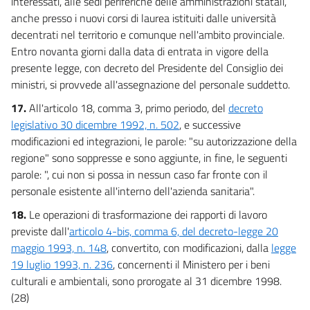
interessati, alle sedi periferiche delle amministrazioni statali,
anche presso i nuovi corsi di laurea istituiti dalle università
decentrati nel territorio e comunque nell'ambito provinciale.
Entro novanta giorni dalla data di entrata in vigore della
presente legge, con decreto del Presidente del Consiglio dei
ministri, si provvede all'assegnazione del personale suddetto.
17.
All'articolo 18, comma 3, primo periodo, del
decreto
legislativo 30 dicembre 1992, n. 502
, e successive
modificazioni ed integrazioni, le parole: "su autorizzazione della
regione" sono soppresse e sono aggiunte, in fine, le seguenti
parole: ", cui non si possa in nessun caso far fronte con il
personale esistente all'interno dell'azienda sanitaria".
18.
Le operazioni di trasformazione dei rapporti di lavoro
previste dall'
articolo 4-bis, comma 6, del decreto-legge 20
maggio 1993, n. 148
, convertito, con modificazioni, dalla
legge
19 luglio 1993, n. 236
, concernenti il Ministero per i beni
culturali e ambientali, sono prorogate al 31 dicembre 1998.
(28)