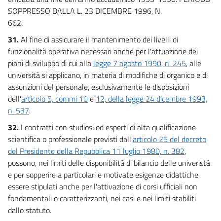
SOPPRESSO DALLA L. 23 DICEMBRE 1996, N.
662.
31.
Al fine di assicurare il mantenimento dei livelli di
funzionalità operativa necessari anche per l'attuazione dei
piani di sviluppo di cui alla
legge 7 agosto 1990, n. 245
, alle
università si applicano, in materia di modifiche di organico e di
assunzioni del personale, esclusivamente le disposizioni
dell'
articolo 5, commi 10
e
12, della legge 24 dicembre 1993,
n. 537
.
32.
I contratti con studiosi od esperti di alta qualificazione
scientifica o professionale previsti dall'
articolo 25 del decreto
del Presidente della Repubblica 11 luglio 1980, n. 382
,
possono, nei limiti delle disponibilità di bilancio delle univeristà
e per sopperire a particolari e motivate esigenze didattiche,
essere stipulati anche per l'attivazione di corsi ufficiali non
fondamentali o caratterizzanti, nei casi e nei limiti stabiliti
dallo statuto.