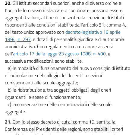
20.
Gli istituti secondari superiori, anche di diverso ordine e
tipo, o le loro sezioni staccate o coordinate, possono essere
aggregati tra loro, al fine di consentire la creazione di istituti
rispondenti alle condizioni stabilite dall'articolo 51, comma 4,
del testo unico approvato con
decreto legislativo 16 aprile
1994, n. 297
, e dotati di personalità giuridica e di autonomia
amministrativa. Con regolamento da emanare ai sensi
dell'
articolo 17 della legge 23 agosto 1988, n. 400
, e
successive modificazioni, sono stabilite:
a) le modalità di funzionamento del nuovo consiglio di istituto
e l'articolazione del collegio dei docenti in sezioni
corrispondenti alle scuole aggregate;
b) la ridistribuzione, tra soggetti obbligati, degli oneri
riguardanti le spese di funzionamento;
c) la conservazione delle denominazioni delle scuole
aggregate.
21.
Con lo stesso decreto di cui al comma 19, sentita la
Conferenza dei Presidenti delle regioni, sono stabiliti i criteri