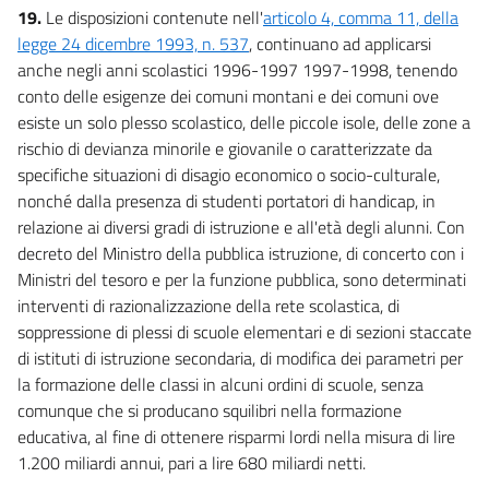
19.
Le disposizioni contenute nell'
articolo 4, comma 11, della
legge 24 dicembre 1993, n. 537
, continuano ad applicarsi
anche negli anni scolastici 1996-1997 1997-1998, tenendo
conto delle esigenze dei comuni montani e dei comuni ove
esiste un solo plesso scolastico, delle piccole isole, delle zone a
rischio di devianza minorile e giovanile o caratterizzate da
specifiche situazioni di disagio economico o socio-culturale,
nonché dalla presenza di studenti portatori di handicap, in
relazione ai diversi gradi di istruzione e all'età degli alunni. Con
decreto del Ministro della pubblica istruzione, di concerto con i
Ministri del tesoro e per la funzione pubblica, sono determinati
interventi di razionalizzazione della rete scolastica, di
soppressione di plessi di scuole elementari e di sezioni staccate
di istituti di istruzione secondaria, di modifica dei parametri per
la formazione delle classi in alcuni ordini di scuole, senza
comunque che si producano squilibri nella formazione
educativa, al fine di ottenere risparmi lordi nella misura di lire
1.200 miliardi annui, pari a lire 680 miliardi netti.