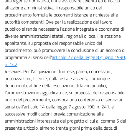
alla vigente normativa, onde assicurare celerità ed efficacia
all'azione amministrativa, il responsabile unico del
procedimento formula le occorrenti istanze e richieste alle
autorità competenti. Ove per la realizzazione del lavoro
pubblico si renda necessaria l'azione integrata e coordinata di
diverse amministrazioni statali, regionali o locali, la stazione
appaltante, su proposta del responsabile unico del
procedimento, può promuovere la conclusione di un accordo di
programma ai sensi dell'
articolo 27 della legge 8 giugno 1990,
n. 142
.
4-sexies. Per l'acquisizione di intese, pareri, concessioni,
autorizzazioni, licenze, nulla osta e assensi, comunque
denominati, al fine della esecuzione di lavori pubblici,
l'amministrazione aggiudicatrice, su proposta del responsabile
unico del procedimento, convoca una conferenza di servizi ai
sensi dell'articolo 14 della legge 7 agosto 190, n. 241, e
successive modificazioni, previa comunicazione alle
amministrazioni interessate del progetto di cui al comma 5 del
presente articolo, almeno trenta giorni prima della data di