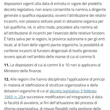
disposizioni vigenti alla data di entrata in vigore del predetto
decreto legislativo, non erano consentite la nomina a dirigente
generale o qualifica equiparata, ovvero l'attribuzione dei relativi
incarichi, non possono istituire posti in dotazione organica per
tali qualifiche, né, in altro modo, procedere alla nomina od
all'attribuzione di incarichi per l'esercizio delle relative funzioni.
È fatta salva per le regioni, le province autonome e per gli enti
locali, al di fuori delle vigenti piante organiche, la possibilità di
conferire incarichi di funzioni dirigenziali di livello generale
ovvero apicali nell'ambito delle risorse di cui al comma 9.
11.
Le disposizioni di cui ai commi 9 e 10 non si applicano al
Ministero delle finanze.
12.
Alle regioni che hanno disciplinato l'applicazione di principi
in materia di ridefinizione di strutture organizzative e delle
dotazioni organiche di cui al
decreto legislativo 3 febbraio
1993, n. 29
,e successive modificazioni ed integrazioni, è data
la facoltà di avvalersi, ai fini dell'attuazione dei processi di
riforma organizzativa, di misure flessibili nella gestione delle