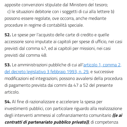
apposite convenzioni stipulate dal Ministero del tesoro;
c) le situazioni debitorie con i soggetti di cui alla lettere b)
possono essere regolate, ove occorra, anche mediante
procedure in regime di contabilità speciale.
52.
Le spese per l'acquisto delle carte di credito e quelle
accessorie sono imputate ai capitoli per spese di ufficio, nei casi
previsti dal comma 47, ed ai capitoli per missioni, nei casi
previsti dal comma 48.
53.
Le amministrazioni pubbliche di cui all'
articolo 1, comma 2,
del decreto legislativo 3 febbraio 1993, n. 29
, e successive
modificazioni ed integrazioni, possono avvalersi della procedura
di pagamento prevista dai commi da 47 a 52 del presente
articolo.
54.
Al fine di razionalizzare e accelerare la spesa per
investimenti pubblici, con particolare riguardo alla realizzazione
degli interventi ammessi al cofinanziamento comunitario
((e ai
contratti di partenariato pubblico privato))
, di competenza