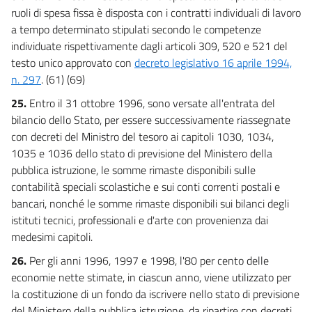
ruoli di spesa fissa è disposta con i contratti individuali di lavoro
a tempo determinato stipulati secondo le competenze
individuate rispettivamente dagli articoli 309, 520 e 521 del
testo unico approvato con
decreto legislativo 16 aprile 1994,
n. 297
. (61) (69)
25.
Entro il 31 ottobre 1996, sono versate all'entrata del
bilancio dello Stato, per essere successivamente riassegnate
con decreti del Ministro del tesoro ai capitoli 1030, 1034,
1035 e 1036 dello stato di previsione del Ministero della
pubblica istruzione, le somme rimaste disponibili sulle
contabilità speciali scolastiche e sui conti correnti postali e
bancari, nonché le somme rimaste disponibili sui bilanci degli
istituti tecnici, professionali e d'arte con provenienza dai
medesimi capitoli.
26.
Per gli anni 1996, 1997 e 1998, l'80 per cento delle
economie nette stimate, in ciascun anno, viene utilizzato per
la costituzione di un fondo da iscrivere nello stato di previsione
del Ministero della pubblica istruzione, da ripartire con decreti