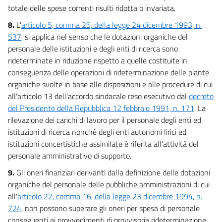
totale delle spese correnti risulti ridotta o invariata.
8.
L'
articolo 5, comma 25, della legge 24 dicembre 1993, n.
537
, si applica nel senso che le dotazioni organiche del
personale delle istituzioni e degli enti di ricerca sono
rideterminate in riduzione rispetto a quelle costituite in
conseguenza delle operazioni di rideterminazione delle piante
organiche svolte in base alle disposizioni e alle procedure di cui
all'articolo 13 dell'accordo sindacale reso esecutivo dal
decreto
del Presidente della Repubblica 12 febbraio 1991, n. 171
. La
rilevazione dei carichi di lavoro per il personale degli enti ed
istituzioni di ricerca nonché degli enti autonomi lirici ed
istituzioni concertistiche assimilate è riferita all'attività del
personale amministrativo di supporto.
9.
Gli oneri finanziari derivanti dalla definizione delle dotazioni
organiche del personale delle pubbliche amministrazioni di cui
all'
articolo 22, comma 16, della legge 23 dicembre 1994, n.
724
, non possono superare gli oneri per spesa di personale
conseguenti ai provvedimenti di provvisoria rideterminazione