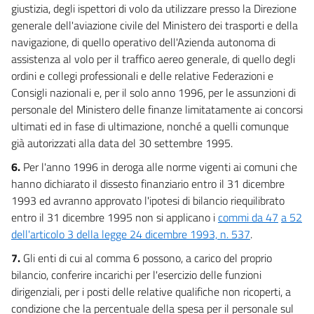
giustizia, degli ispettori di volo da utilizzare presso la Direzione
generale dell'aviazione civile del Ministero dei trasporti e della
navigazione, di quello operativo dell'Azienda autonoma di
assistenza al volo per il traffico aereo generale, di quello degli
ordini e collegi professionali e delle relative Federazioni e
Consigli nazionali e, per il solo anno 1996, per le assunzioni di
personale del Ministero delle finanze limitatamente ai concorsi
ultimati ed in fase di ultimazione, nonché a quelli comunque
già autorizzati alla data del 30 settembre 1995.
6.
Per l'anno 1996 in deroga alle norme vigenti ai comuni che
hanno dichiarato il dissesto finanziario entro il 31 dicembre
1993 ed avranno approvato l'ipotesi di bilancio riequilibrato
entro il 31 dicembre 1995 non si applicano i
commi da 47
a 52
dell'articolo 3 della legge 24 dicembre 1993, n. 537
.
7.
Gli enti di cui al comma 6 possono, a carico del proprio
bilancio, conferire incarichi per l'esercizio delle funzioni
dirigenziali, per i posti delle relative qualifiche non ricoperti, a
condizione che la percentuale della spesa per il personale sul