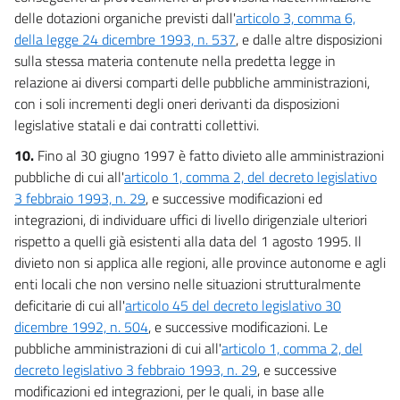
delle dotazioni organiche previsti dall'
articolo 3, comma 6,
della legge 24 dicembre 1993, n. 537
, e dalle altre disposizioni
sulla stessa materia contenute nella predetta legge in
relazione ai diversi comparti delle pubbliche amministrazioni,
con i soli incrementi degli oneri derivanti da disposizioni
legislative statali e dai contratti collettivi.
10.
Fino al 30 giugno 1997 è fatto divieto alle amministrazioni
pubbliche di cui all'
articolo 1, comma 2, del decreto legislativo
3 febbraio 1993, n. 29
, e successive modificazioni ed
integrazioni, di individuare uffici di livello dirigenziale ulteriori
rispetto a quelli già esistenti alla data del 1 agosto 1995. Il
divieto non si applica alle regioni, alle province autonome e agli
enti locali che non versino nelle situazioni strutturalmente
deficitarie di cui all'
articolo 45 del decreto legislativo 30
dicembre 1992, n. 504
, e successive modificazioni. Le
pubbliche amministrazioni di cui all'
articolo 1, comma 2, del
decreto legislativo 3 febbraio 1993, n. 29
, e successive
modificazioni ed integrazioni, per le quali, in base alle