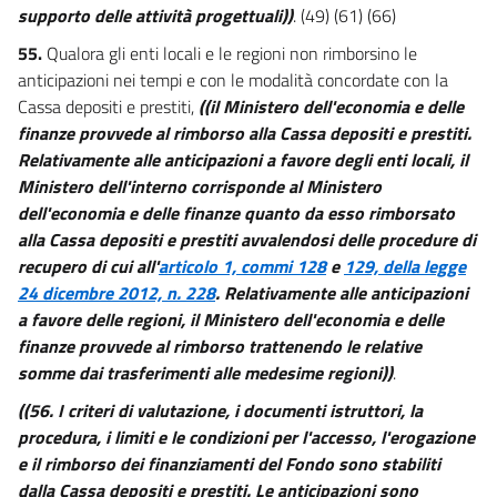
supporto delle attività progettuali))
. (49) (61) (66)
55.
Qualora gli enti locali e le regioni non rimborsino le
anticipazioni nei tempi e con le modalità concordate con la
Cassa depositi e prestiti,
((il Ministero dell'economia e delle
finanze provvede al rimborso alla Cassa depositi e prestiti.
Relativamente alle anticipazioni a favore degli enti locali, il
Ministero dell'interno corrisponde al Ministero
dell'economia e delle finanze quanto da esso rimborsato
alla Cassa depositi e prestiti avvalendosi delle procedure di
recupero di cui all'
articolo 1, commi 128
e
129, della legge
24 dicembre 2012, n. 228
. Relativamente alle anticipazioni
a favore delle regioni, il Ministero dell'economia e delle
finanze provvede al rimborso trattenendo le relative
somme dai trasferimenti alle medesime regioni))
.
((56. I criteri di valutazione, i documenti istruttori, la
procedura, i limiti e le condizioni per l'accesso, l'erogazione
e il rimborso dei finanziamenti del Fondo sono stabiliti
dalla Cassa depositi e prestiti. Le anticipazioni sono