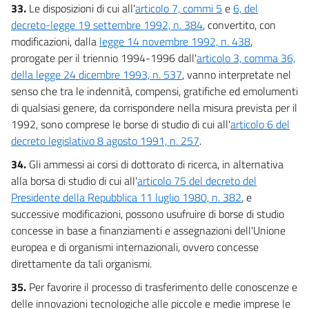
33.
Le disposizioni di cui all'
articolo 7, commi 5
e
6, del
decreto-legge 19 settembre 1992, n. 384
, convertito, con
modificazioni, dalla
legge 14 novembre 1992, n. 438
,
prorogate per il triennio 1994-1996 dall'
articolo 3, comma 36,
della legge 24 dicembre 1993, n. 537
, vanno interpretate nel
senso che tra le indennità, compensi, gratifiche ed emolumenti
di qualsiasi genere, da corrispondere nella misura prevista per il
1992, sono comprese le borse di studio di cui all'
articolo 6 del
decreto legislativo 8 agosto 1991, n. 257
.
34.
Gli ammessi ai corsi di dottorato di ricerca, in alternativa
alla borsa di studio di cui all'
articolo 75 del decreto del
Presidente della Repubblica 11 luglio 1980, n. 382
, e
successive modificazioni, possono usufruire di borse di studio
concesse in base a finanziamenti e assegnazioni dell'Unione
europea e di organismi internazionali, ovvero concesse
direttamente da tali organismi.
35.
Per favorire il processo di trasferimento delle conoscenze e
delle innovazioni tecnologiche alle piccole e medie imprese le