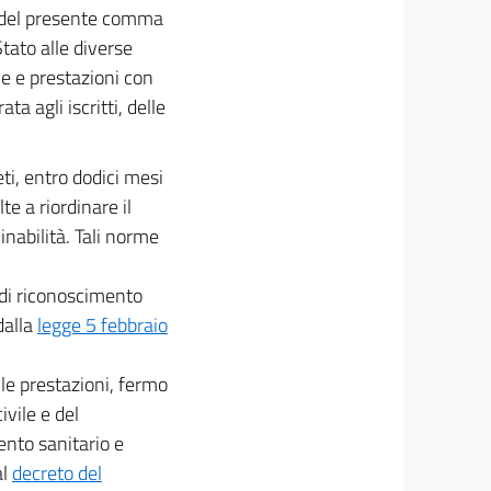
do del presente comma
Stato alle diverse
ne e prestazioni con
ta agli iscritti, delle
ti, entro dodici mesi
te a riordinare il
 inabilità. Tali norme
i di riconoscimento
dalla
legge 5 febbraio
le prestazioni, fermo
ivile e del
ento sanitario e
al
decreto del