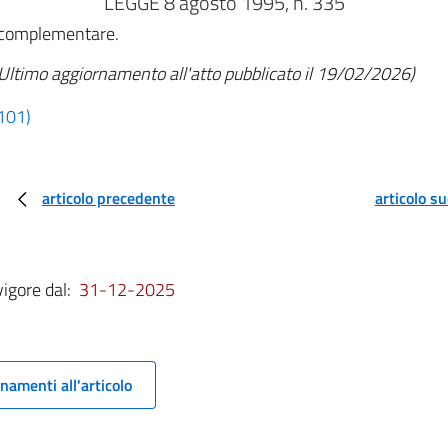
LEGGE 8 agosto 1995, n. 335
e complementare.
Ultimo aggiornamento all'atto pubblicato il 19/02/2026)
 101)
articolo precedente
articolo s
vigore dal:
31-12-2025
namenti all'articolo