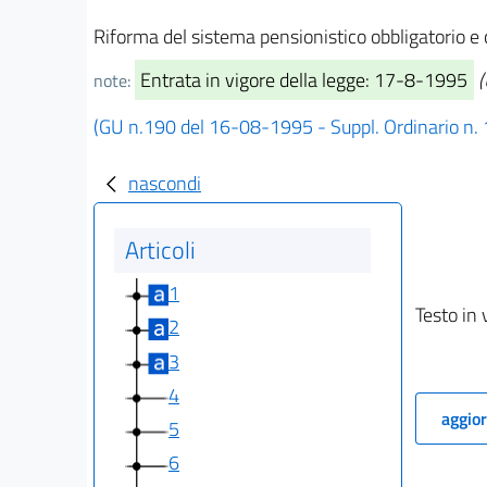
Riforma del sistema pensionistico obbligatorio 
Entrata in vigore della legge: 17-8-1995
(
note:
(GU n.190 del 16-08-1995 - Suppl. Ordinario n.
nascondi
Articoli
1
Testo in 
2
3
4
aggior
5
6