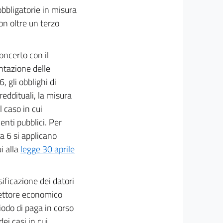
obbligatorie in misura
n oltre un terzo
oncerto con il
entazione delle
 gli obblighi di
reddituali, la misura
 caso in cui
 enti pubblici. Per
 6 si applicano
i alla
legge 30 aprile
sificazione dei datori
 settore economico
iodo di paga in corso
ei casi in cui