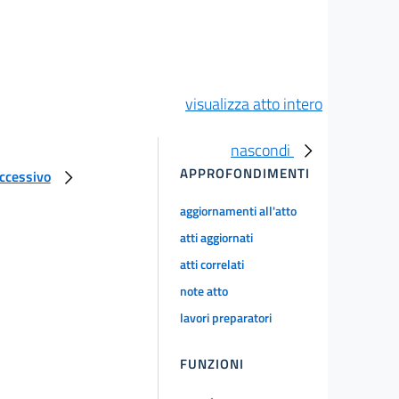
visualizza atto intero
nascondi
APPROFONDIMENTI
uccessivo
aggiornamenti all'atto
atti aggiornati
atti correlati
note atto
lavori preparatori
FUNZIONI