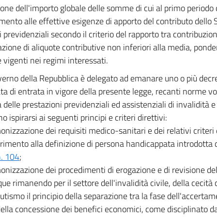
zione dell'importo globale delle somme di cui al primo perio
rimento alle effettive esigenze di apporto del contributo dello 
i previdenziali secondo il criterio del rapporto tra contribuzio
azione di aliquote contributive non inferiori alla media, pondera
 vigenti nei regimi interessati.
verno della Repubblica è delegato ad emanare uno o più decre
ata di entrata in vigore della presente legge, recanti norme vol
delle prestazioni previdenziali ed assistenziali di invalidità e
 ispirarsi ai seguenti principi e criteri direttivi:
onizzazione dei requisiti medico-sanitari e dei relativi criter
erimento alla definizione di persona handicappata introdotta 
. 104
;
onizzazione dei procedimenti di erogazione e di revisione del
 rimanendo per il settore dell'invalidità civile, della cecità c
tismo il principio della separazione tra la fase dell'accertam
della concessione dei benefici economici, come disciplinato d