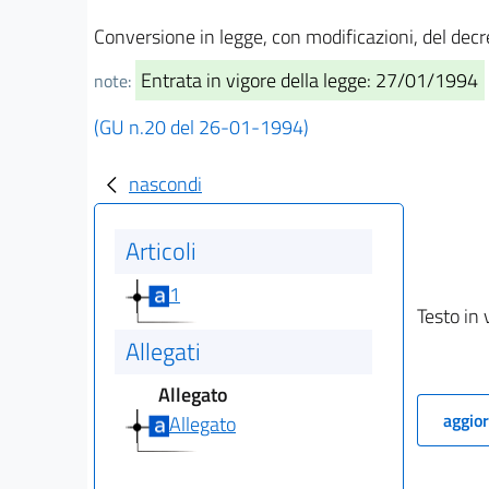
Conversione in legge, con modificazioni, del decr
Entrata in vigore della legge: 27/01/1994
note:
(GU n.20 del 26-01-1994)
nascondi
Articoli
1
Testo in 
Allegati
Allegato
aggior
Allegato