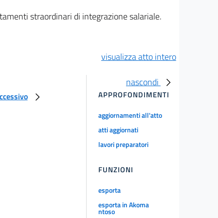
amenti straordinari di integrazione salariale.
visualizza atto intero
nascondi
APPROFONDIMENTI
uccessivo
aggiornamenti all'atto
atti aggiornati
lavori preparatori
FUNZIONI
esporta
esporta in Akoma
ntoso