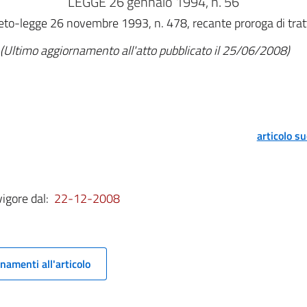
LEGGE 26 gennaio 1994, n. 56
eto-legge 26 novembre 1993, n. 478, recante proroga di tratt
(Ultimo aggiornamento all'atto pubblicato il 25/06/2008)
articolo s
vigore dal:
22-12-2008
namenti all'articolo