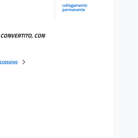
collegamento
permanente
, CONVERTITO, CON
uccessivo