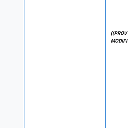
((PROV
MODIFI