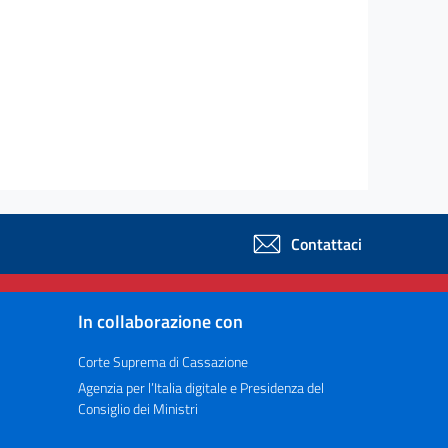
Contattaci
In collaborazione con
Corte Suprema di Cassazione
Agenzia per l’Italia digitale e Presidenza del
Consiglio dei Ministri