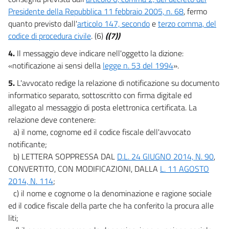
Presidente della Repubblica 11 febbraio 2005, n. 68
, fermo
quanto previsto dall'
articolo 147, secondo
e
terzo comma, del
codice di procedura civile
. (6)
((7))
4.
Il messaggio deve indicare nell'oggetto la dizione:
«notificazione ai sensi della
legge n. 53 del 1994
».
5.
L'avvocato redige la relazione di notificazione su documento
informatico separato, sottoscritto con firma digitale ed
allegato al messaggio di posta elettronica certificata. La
relazione deve contenere:
a) il nome, cognome ed il codice fiscale dell'avvocato
notificante;
b) LETTERA SOPPRESSA DAL
D.L. 24 GIUGNO 2014, N. 90
,
CONVERTITO, CON MODIFICAZIONI, DALLA
L. 11 AGOSTO
2014, N. 114
;
c) il nome e cognome o la denominazione e ragione sociale
ed il codice fiscale della parte che ha conferito la procura alle
liti;