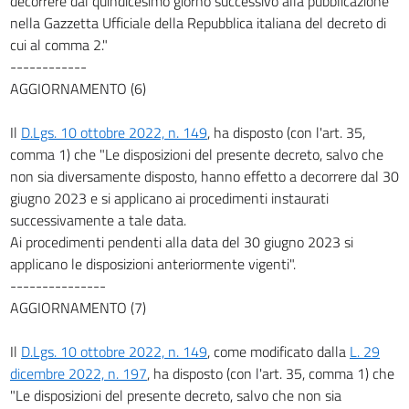
decorrere dal quindicesimo giorno successivo alla pubblicazione
nella Gazzetta Ufficiale della Repubblica italiana del decreto di
cui al comma 2."
------------
AGGIORNAMENTO (6)
Il
D.Lgs. 10 ottobre 2022, n. 149
, ha disposto (con l'art. 35,
comma 1) che "Le disposizioni del presente decreto, salvo che
non sia diversamente disposto, hanno effetto a decorrere dal 30
giugno 2023 e si applicano ai procedimenti instaurati
successivamente a tale data.
Ai procedimenti pendenti alla data del 30 giugno 2023 si
applicano le disposizioni anteriormente vigenti".
---------------
AGGIORNAMENTO (7)
Il
D.Lgs. 10 ottobre 2022, n. 149
, come modificato dalla
L. 29
dicembre 2022, n. 197
, ha disposto (con l'art. 35, comma 1) che
"Le disposizioni del presente decreto, salvo che non sia