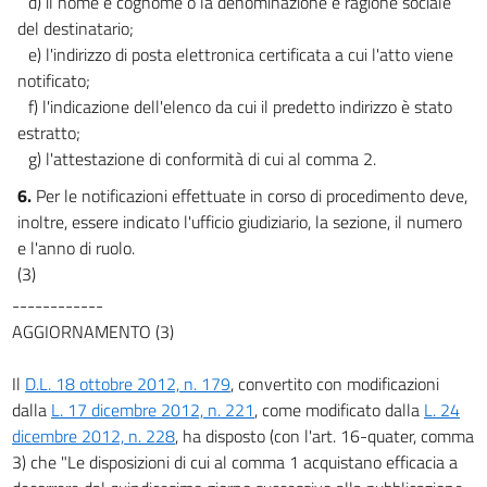
d) il nome e cognome o la denominazione e ragione sociale
del destinatario;
e) l'indirizzo di posta elettronica certificata a cui l'atto viene
notificato;
f) l'indicazione dell'elenco da cui il predetto indirizzo è stato
estratto;
g) l'attestazione di conformità di cui al comma 2.
6.
Per le notificazioni effettuate in corso di procedimento deve,
inoltre, essere indicato l'ufficio giudiziario, la sezione, il numero
e l'anno di ruolo.
(3)
------------
AGGIORNAMENTO (3)
Il
D.L. 18 ottobre 2012, n. 179
, convertito con modificazioni
dalla
L. 17 dicembre 2012, n. 221
, come modificato dalla
L. 24
dicembre 2012, n. 228
, ha disposto (con l'art. 16-quater, comma
3) che "Le disposizioni di cui al comma 1 acquistano efficacia a