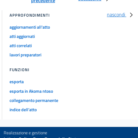
precedente
nascondi
APPROFONDIMENTI
aggiornamenti all'atto
atti aggiornati
atti correlati
lavori preparatori
FUNZIONI
esporta
esporta in Akoma ntoso
collegamento permanente
indice dell'atto
Realizzazione e gestione