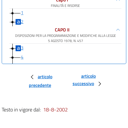
FINALITÀ E RISORSE
1
2
CAPO II
DISPOSIZIONI PER LA PROGRAMMAZIONE E MODIFICHE ALLA LEGGE
5 AGOSTO 1978, N. 457
3
4
5
6
articolo
articolo
successivo
7
precedente
CAPO III
LOCAZIONI
8
Testo in vigore dal:
18-8-2002
9
10