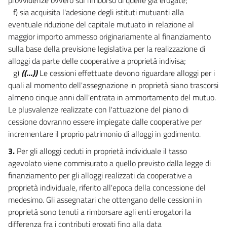
f) sia acquisita l'adesione degli istituti mutuanti alla
eventuale riduzione del capitale mutuato in relazione al
maggior importo ammesso originariamente al finanziamento
sulla base della previsione legislativa per la realizzazione di
alloggi da parte delle cooperative a proprietà indivisa;
g)
((...))
Le cessioni effettuate devono riguardare alloggi per i
quali al momento dell'assegnazione in proprietà siano trascorsi
almeno cinque anni dall'entrata in ammortamento del mutuo.
Le plusvalenze realizzate con l'attuazione del piano di
cessione dovranno essere impiegate dalle cooperative per
incrementare il proprio patrimonio di alloggi in godimento.
3.
Per gli alloggi ceduti in proprietà individuale il tasso
agevolato viene commisurato a quello previsto dalla legge di
finanziamento per gli alloggi realizzati da cooperative a
proprietà individuale, riferito all'epoca della concessione del
medesimo. Gli assegnatari che ottengano delle cessioni in
proprietà sono tenuti a rimborsare agli enti erogatori la
differenza fra i contributi erogati fino alla data