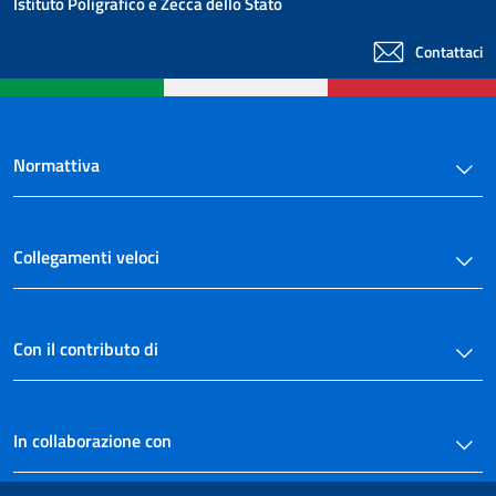
Istituto Poligrafico e Zecca dello Stato
Contattaci
Normattiva
Collegamenti veloci
Con il contributo di
In collaborazione con