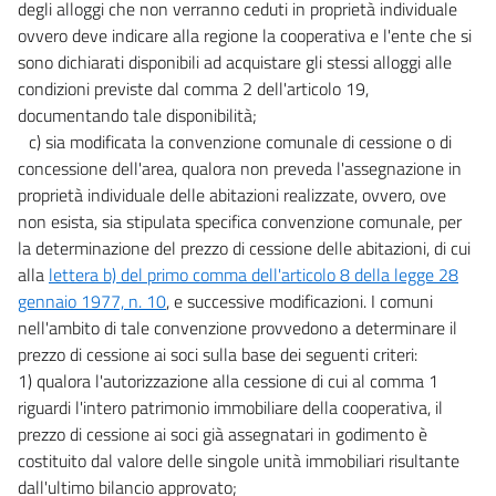
degli alloggi che non verranno ceduti in proprietà individuale
ovvero deve indicare alla regione la cooperativa e l'ente che si
sono dichiarati disponibili ad acquistare gli stessi alloggi alle
condizioni previste dal comma 2 dell'articolo 19,
documentando tale disponibilità;
c) sia modificata la convenzione comunale di cessione o di
concessione dell'area, qualora non preveda l'assegnazione in
proprietà individuale delle abitazioni realizzate, ovvero, ove
non esista, sia stipulata specifica convenzione comunale, per
la determinazione del prezzo di cessione delle abitazioni, di cui
alla
lettera b) del primo comma dell'articolo 8 della legge 28
gennaio 1977, n. 10
, e successive modificazioni. I comuni
nell'ambito di tale convenzione provvedono a determinare il
prezzo di cessione ai soci sulla base dei seguenti criteri:
1) qualora l'autorizzazione alla cessione di cui al comma 1
riguardi l'intero patrimonio immobiliare della cooperativa, il
prezzo di cessione ai soci già assegnatari in godimento è
costituito dal valore delle singole unità immobiliari risultante
dall'ultimo bilancio approvato;