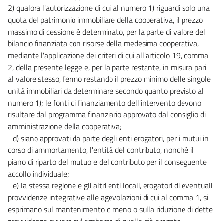
2) qualora l'autorizzazione di cui al numero 1) riguardi solo una
quota del patrimonio immobiliare della cooperativa, il prezzo
massimo di cessione è determinato, per la parte di valore del
bilancio finanziata con risorse della medesima cooperativa,
mediante l'applicazione dei criteri di cui all'articolo 19, comma
2, della presente legge e, per la parte restante, in misura pari
al valore stesso, fermo restando il prezzo minimo delle singole
unità immobiliari da determinare secondo quanto previsto al
numero 1); le fonti di finanziamento dell'intervento devono
risultare dal programma finanziario approvato dal consiglio di
amministrazione della cooperativa;
d) siano approvati da parte degli enti erogatori, per i mutui in
corso di ammortamento, l'entità del contributo, nonché il
piano di riparto del mutuo e del contributo per il conseguente
accollo individuale;
e) la stessa regione e gli altri enti locali, erogatori di eventuali
provvidenze integrative alle agevolazioni di cui al comma 1, si
esprimano sul mantenimento o meno o sulla riduzione di dette
provvidenze ovvero sul rimborso di quelle già erogate;