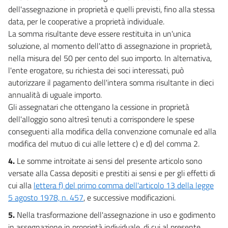
dell'assegnazione in proprietà e quelli previsti, fino alla stessa
data, per le cooperative a proprietà individuale.
La somma risultante deve essere restituita in un'unica
soluzione, al momento dell'atto di assegnazione in proprietà,
nella misura del 50 per cento del suo importo. In alternativa,
l'ente erogatore, su richiesta dei soci interessati, può
autorizzare il pagamento dell'intera somma risultante in dieci
annualità di uguale importo.
Gli assegnatari che ottengano la cessione in proprietà
dell'alloggio sono altresì tenuti a corrispondere le spese
conseguenti alla modifica della convenzione comunale ed alla
modifica del mutuo di cui alle lettere c) e d) del comma 2.
4.
Le somme introitate ai sensi del presente articolo sono
versate alla Cassa depositi e prestiti ai sensi e per gli effetti di
cui alla
lettera f) del primo comma dell'articolo 13 della legge
5 agosto 1978, n. 457
, e successive modificazioni.
5.
Nella trasformazione dell'assegnazione in uso e godimento
in assegnazione in proprietà individuale, di cui al presente