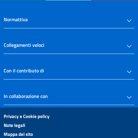
Normattiva
Collegamenti veloci
Con il contributo di
In collaborazione con
Privacy e Cookie policy
Note legali
Mappa del sito