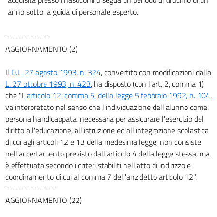
anno sotto la guida di personale esperto.
-------------
AGGIORNAMENTO (2)
Il
D.L. 27 agosto 1993, n. 324
, convertito con modificazioni dalla
L. 27 ottobre 1993, n. 423
, ha disposto (con l'art. 2, comma 1)
che "L'
articolo 12, comma 5, della legge 5 febbraio 1992, n. 104
,
va interpretato nel senso che l'individuazione dell'alunno come
persona handicappata, necessaria per assicurare l'esercizio del
diritto all'educazione, all'istruzione ed all'integrazione scolastica
di cui agli articoli 12 e 13 della medesima legge, non consiste
nell'accertamento previsto dall'articolo 4 della legge stessa, ma
è effettuata secondo i criteri stabiliti nell'atto di indirizzo e
coordinamento di cui al comma 7 dell'anzidetto articolo 12".
---------------
AGGIORNAMENTO (22)