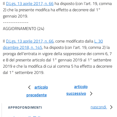
Il
D.Lgs. 13 aprile 2017, n. 66
ha disposto (con l'art. 19, comma
2) che la presente modifica ha effetto a decorrere dal 1°
gennaio 2019.
--------------
AGGIORNAMENTO (24)
Il
D.Lgs. 13 aprile 2017, n. 66
, come modificato dalla
L. 30
dicembre 2018, n. 145
, ha disposto (con l'art. 19, comma 2) la
proroga dell'entrata in vigore della soppressione dei commi 6, 7
e 8 del presente articolo dal 1° gennaio 2019 al 1° settembre
2019 e che la modifica di cui al comma 5 ha effetto a decorrere
dal 1° settembre 2019.
articolo
articolo
successivo
precedente
nascondi
APPROFONDIMENTI