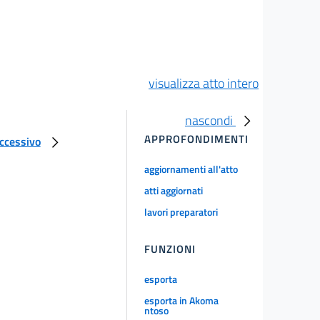
visualizza atto intero
nascondi
APPROFONDIMENTI
uccessivo
aggiornamenti all'atto
atti aggiornati
lavori preparatori
FUNZIONI
esporta
esporta in Akoma
ntoso