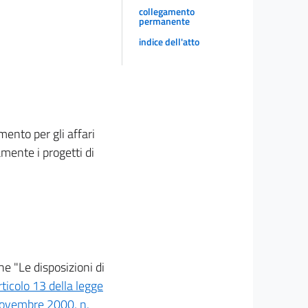
collegamento
permanente
indice dell'atto
mento per gli affari
amente i progetti di
e "Le disposizioni di
rticolo 13 della legge
novembre 2000, n.