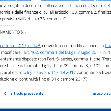
no abrogate a decorrere dalla data di efficacia del decreto del
nomia e delle finanze di cui all'articolo 103, comma 2, finali
 previsto dall'articolo 73, comma 1".
--------
NAMENTO (4)
6 ottobre 2017, n. 148
, convertito con modificazioni dalla
L. 
l modificare l'
art. 102, comma 1 del D.Lgs. 3 luglio 2017, n. 
ntemente disposto (con l'art. 5-sexies, comma 1) che "Perta
tere fiscale richiamate dagli articoli 99, comma 3, e 102, c
i cui al
decreto legislativo n. 117 del 2017
continuano a trova
luzione di continuità fino al 31 dicembre 2017".
articolo precedente
articolo s