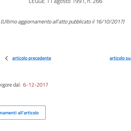
LEGGE 11 agosto 1991, n. 266
(Ultimo aggiornamento all'atto pubblicato il 16/10/2017)
articolo precedente
articolo s
vigore dal:
6-12-2017
namenti all'articolo