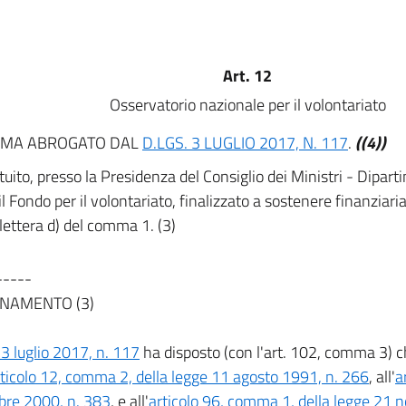
Art. 12
Osservatorio nazionale per il volontariato
MA ABROGATO DAL
D.LGS. 3 LUGLIO 2017, N. 117
.
((4))
ituito, presso la Presidenza del Consiglio dei Ministri - Diparti
 il Fondo per il volontariato, finalizzato a sostenere finanziari
 lettera d) del comma 1. (3)
-----
NAMENTO (3)
 3 luglio 2017, n. 117
ha disposto (con l'art. 102, comma 3) ch
rticolo 12, comma 2, della legge 11 agosto 1991, n. 266
, all'
a
bre 2000, n. 383
, e all'
articolo 96, comma 1, della legge 21 