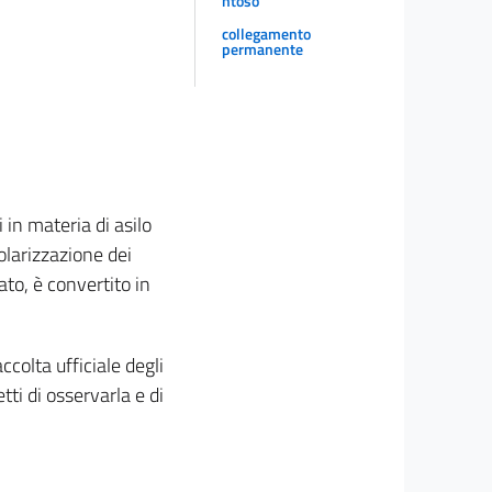
ntoso
collegamento
permanente
 in materia di asilo
golarizzazione dei
ato, è convertito in
ccolta ufficiale degli
tti di osservarla e di