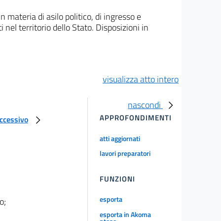
materia di asilo politico, di ingresso e
 nel territorio dello Stato. Disposizioni in
visualizza atto intero
nascondi
APPROFONDIMENTI
uccessivo
atti aggiornati
lavori preparatori
FUNZIONI
esporta
o;
esporta in Akoma