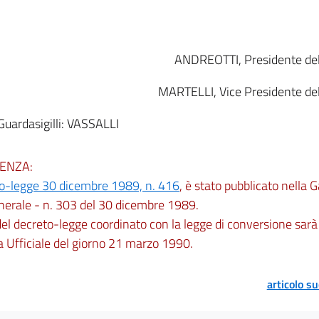
ANDREOTTI, Presidente del 
MARTELLI, Vice Presidente del 
l Guardasigilli: VASSALLI
ENZA:
o-legge 30 dicembre 1989, n. 416
, è stato pubblicato nella G
nerale - n. 303 del 30 dicembre 1989.
 del decreto-legge coordinato con la legge di conversione sarà
 Ufficiale del giorno 21 marzo 1990.
articolo s