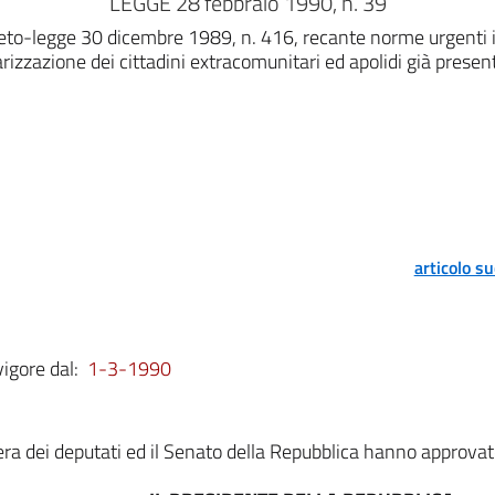
LEGGE 28 febbraio 1990, n. 39
eto-legge 30 dicembre 1989, n. 416, recante norme urgenti in 
rizzazione dei cittadini extracomunitari ed apolidi già presenti
articolo s
vigore dal:
1-3-1990
a dei deputati ed il Senato della Repubblica hanno approvat