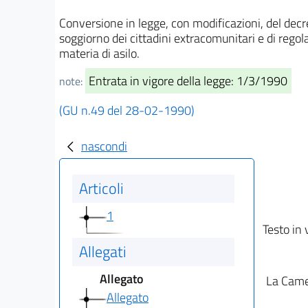
Conversione in legge, con modificazioni, del decr
soggiorno dei cittadini extracomunitari e di regola
materia di asilo.
Entrata in vigore della legge: 1/3/1990
note:
(GU n.49 del 28-02-1990)
nascondi
Articoli
1
Testo in 
Allegati
Allegato
La Camer
Allegato