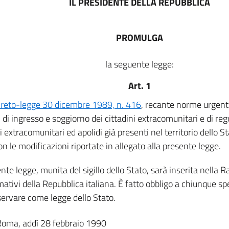
IL PRESIDENTE DELLA REPUBBLICA
PROMULGA
la seguente legge:
Art. 1
reto-legge 30 dicembre 1989, n. 416
, recante norme urgenti
o, di ingresso e soggiorno dei cittadini extracomunitari e di re
i extracomunitari ed apolidi già presenti nel territorio dello St
on le modificazioni riportate in allegato alla presente legge.
nte legge, munita del sigillo dello Stato, sarà inserita nella Ra
mativi della Repubblica italiana. È fatto obbligo a chiunque spe
servare come legge dello Stato.
Roma, addì 28 febbraio 1990