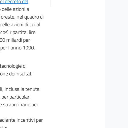
el decreto del
 delle azioni a
foreste, nel quadro di
elle azioni di cui al
sì ripartita: lire
60 miliardi per
i per l'anno 1990.
tecnologie di
ne dei risultati
i, inclusa la tenuta
 per particolari
e straordinarie per
ediante incentivi per
ole;