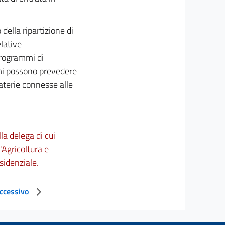
della ripartizione di
elative
 programmi di
mmi possono prevedere
aterie connesse alle
la delega di cui
("Agricoltura e
sidenziale.
uccessivo