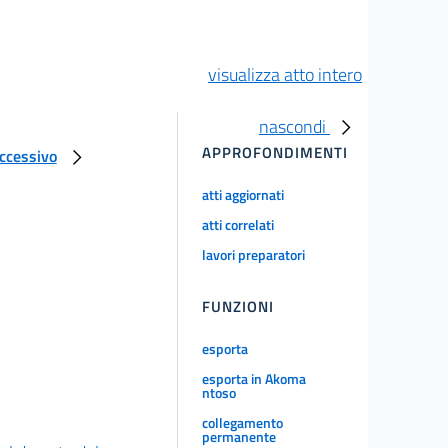
visualizza atto intero
nascondi
APPROFONDIMENTI
uccessivo
atti aggiornati
atti correlati
lavori preparatori
FUNZIONI
esporta
esporta in Akoma
ntoso
collegamento
permanente