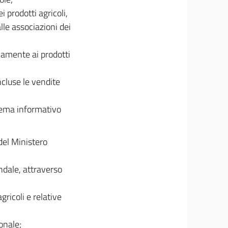
i prodotti agricoli,
le associazioni dei
ivamente ai prodotti
ncluse le vendite
stema informativo
del Ministero
ndale, attraverso
gricoli e relative
onale;