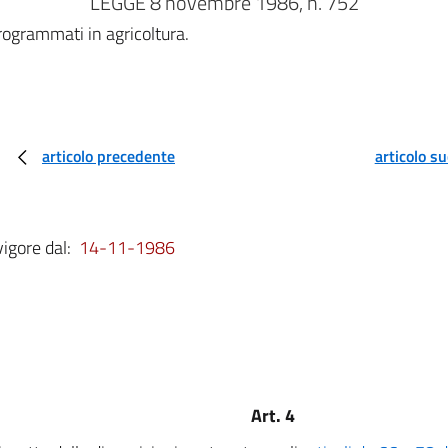
LEGGE 8 novembre 1986, n. 752
programmati in agricoltura.
articolo precedente
articolo s
vigore dal:
14-11-1986
Art. 4