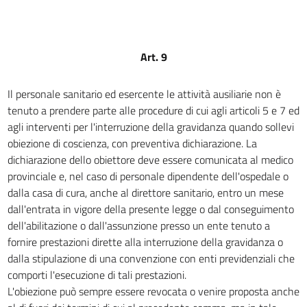
16
17
18
Art. 9
19
20
Il personale sanitario ed esercente le attività ausiliarie non è
21
tenuto a prendere parte alle procedure di cui agli articoli 5 e 7 ed
agli interventi per l'interruzione della gravidanza quando sollevi
22
obiezione di coscienza, con preventiva dichiarazione. La
dichiarazione dello obiettore deve essere comunicata al medico
provinciale e, nel caso di personale dipendente dell'ospedale o
dalla casa di cura, anche al direttore sanitario, entro un mese
dall'entrata in vigore della presente legge o dal conseguimento
dell'abilitazione o dall'assunzione presso un ente tenuto a
fornire prestazioni dirette alla interruzione della gravidanza o
dalla stipulazione di una convenzione con enti previdenziali che
comporti l'esecuzione di tali prestazioni.
L'obiezione può sempre essere revocata o venire proposta anche