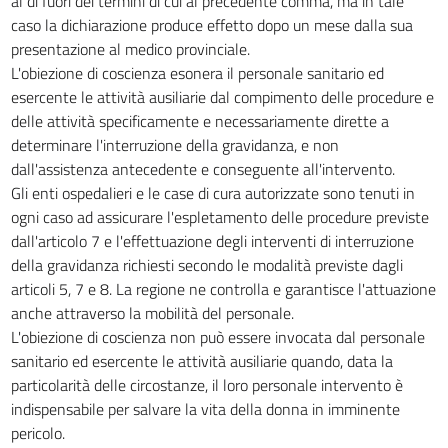
al di fuori dei termini di cui al precedente comma, ma in tale
caso la dichiarazione produce effetto dopo un mese dalla sua
presentazione al medico provinciale.
L'obiezione di coscienza esonera il personale sanitario ed
esercente le attività ausiliarie dal compimento delle procedure e
delle attività specificamente e necessariamente dirette a
determinare l'interruzione della gravidanza, e non
dall'assistenza antecedente e conseguente all'intervento.
Gli enti ospedalieri e le case di cura autorizzate sono tenuti in
ogni caso ad assicurare l'espletamento delle procedure previste
dall'articolo 7 e l'effettuazione degli interventi di interruzione
della gravidanza richiesti secondo le modalità previste dagli
articoli 5, 7 e 8. La regione ne controlla e garantisce l'attuazione
anche attraverso la mobilità del personale.
L'obiezione di coscienza non può essere invocata dal personale
sanitario ed esercente le attività ausiliarie quando, data la
particolarità delle circostanze, il loro personale intervento è
indispensabile per salvare la vita della donna in imminente
pericolo.