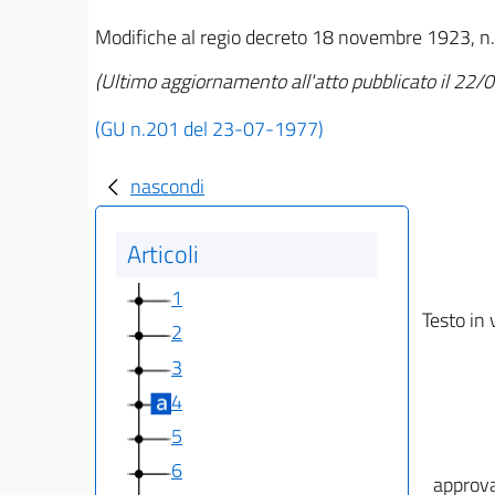
Modifiche al regio decreto 18 novembre 1923, n. 
(Ultimo aggiornamento all'atto pubblicato il 22
(GU n.201 del 23-07-1977)
nascondi
Articoli
1
Testo in 
2
3
4
5
6
approva