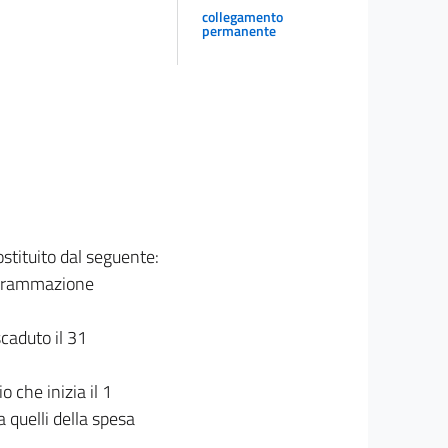
collegamento
permanente
sostituito dal seguente:
programmazione
scaduto il 31
o che inizia il 1
a quelli della spesa