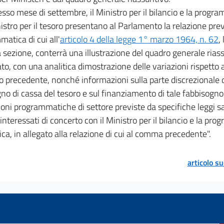
esso mese di settembre, il Ministro per il bilancio e la pro
nistro per il tesoro presentano al Parlamento la relazione pre
atica di cui all'
articolo 4 della legge 1° marzo 1964, n. 62
,
 sezione, conterrà una illustrazione del quadro generale riass
ato, con una analitica dimostrazione delle variazioni rispetto a
o precedente, nonché informazioni sulla parte discrezionale d
no di cassa del tesoro e sul finanziamento di tale fabbisogno
ioni programmatiche di settore previste da specifiche leggi 
 interessati di concerto con il Ministro per il bilancio e la p
a, in allegato alla relazione di cui al comma precedente".
articolo s