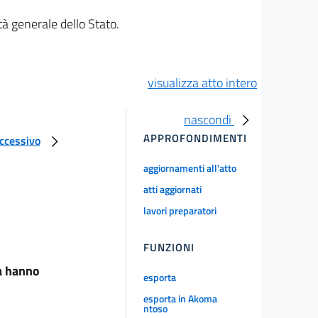
à generale dello Stato.
visualizza atto intero
nascondi
APPROFONDIMENTI
uccessivo
aggiornamenti all'atto
atti aggiornati
lavori preparatori
FUNZIONI
ca hanno
esporta
esporta in Akoma
ntoso