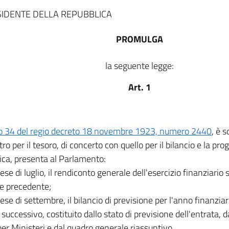
SIDENTE DELLA REPUBBLICA
PROMULGA
la seguente legge:
Art. 1
lo 34 del regio decreto 18 novembre 1923, numero 2440
, è 
stro per il tesoro, di concerto con quello per il bilancio e la 
ca, presenta al Parlamento:
ese di luglio, il rendiconto generale dell'esercizio finanziario 
e precedente;
ese di settembre, il bilancio di previsione per l'anno finanziari
successivo, costituito dallo stato di previsione dell'entrata, d
 per Ministeri e dal quadro generale riassuntivo.