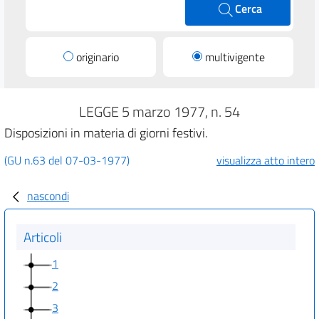
Cerca
originario
multivigente
LEGGE 5 marzo 1977, n. 54
Disposizioni in materia di giorni festivi.
(GU n.63 del 07-03-1977)
visualizza atto intero
nascondi
Articoli
1
2
3