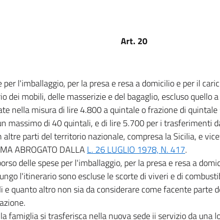
Art. 20
 per l'imballaggio, per la presa e resa a domicilio e per il cari
ario dei mobili, delle masserizie e del bagaglio, escluso quello
te nella misura di lire 4.800 a quintale o frazione di quintale 
un massimo di 40 quintali, e di lire 5.700 per i trasferimenti da
in altre parti del territorio nazionale, compresa la Sicilia, e vic
MMA ABROGATO DALLA
L. 26 LUGLIO 1978, N. 417
.
orso delle spese per l'imballaggio, per la presa e resa a domicil
ungo l'itinerario sono escluse le scorte di viveri e di combustibi
i e quanto altro non sia da considerare come facente parte d
azione.
la famiglia si trasferisca nella nuova sede ii servizio da una lo