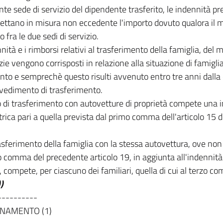
te sede di servizio del dipendente trasferito, le indennità pr
pettano in misura non eccedente l'importo dovuto qualora il
 fra le due sedi di servizio.
nità e i rimborsi relativi al trasferimento della famiglia, del m
ie vengono corrisposti in relazione alla situazione di famiglia
o e semprechè questo risulti avvenuto entro tre anni dalla 
vvedimento di trasferimento.
 di trasferimento con autovetture di proprietà compete una 
rica pari a quella prevista dal primo comma dell'articolo 15 d
rasferimento della famiglia con la stessa autovettura, ove non 
o comma del precedente articolo 19, in aggiunta all'indennità 
, compete, per ciascuno dei familiari, quella di cui al terzo co
)
----------
NAMENTO (1)