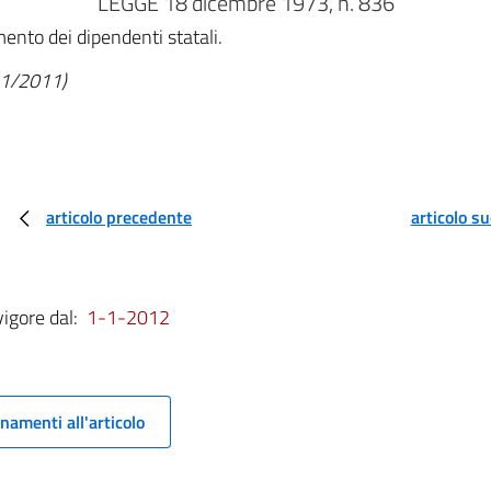
LEGGE 18 dicembre 1973, n. 836
ento dei dipendenti statali.
/11/2011)
articolo precedente
articolo s
vigore dal:
1-1-2012
namenti all'articolo