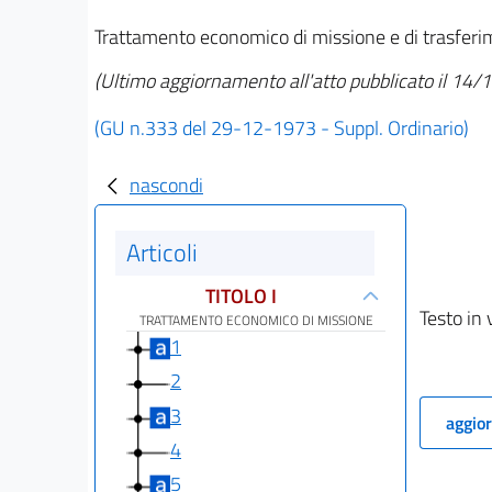
Trattamento economico di missione e di trasferim
(Ultimo aggiornamento all'atto pubblicato il 14
(GU n.333 del 29-12-1973 - Suppl. Ordinario)
nascondi
Articoli
TITOLO I
Testo in 
TRATTAMENTO ECONOMICO DI MISSIONE
1
2
3
aggior
4
5