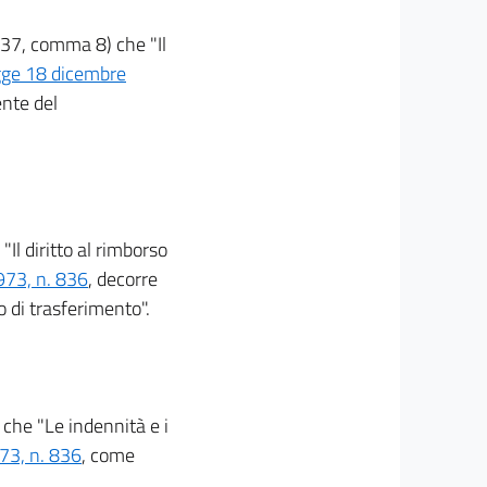
 37, comma 8) che "Il
egge 18 dicembre
ente del
Il diritto al rimborso
973, n. 836
, decorre
 di trasferimento".
 che "Le indennità e i
73, n. 836
, come