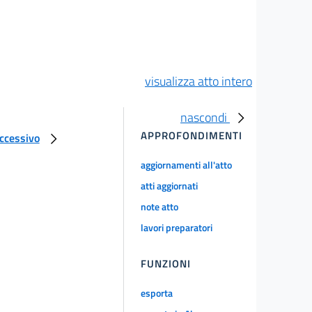
visualizza atto intero
nascondi
APPROFONDIMENTI
uccessivo
aggiornamenti all'atto
atti aggiornati
note atto
lavori preparatori
FUNZIONI
esporta