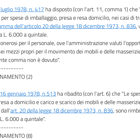
 luglio 1978, n. 417
ha disposto (con l'art. 11, comma 1) che 
 per spese di imballaggio, presa e resa domicilio, nei casi di tr
omma dell'articolo 20 della legge 18 dicembre 1973, n. 836
,
a L. 6.000 a quintale.
 onerosi per il personale, ove l'amministrazione valuti l'oppor
ei mezzi propri per il movimento dei mobili e delle masserizie, 
nte comma non è dovuto".
----------
NAMENTO (2)
 16 gennaio 1978, n.513
ha ribadito (con l'art. 6) che "Le spe
resa a domicilio e carico e scarico dei mobili e delle masserizie
dall'
art. 20 della legge 18 dicembre 1973, n. 836
, sono rimb
 L. 6.000 a quintale".
----------
NAMENTO (8)