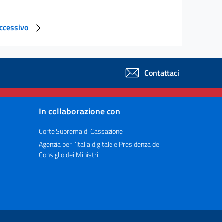
uccessivo
Contattaci
In collaborazione con
Corte Suprema di Cassazione
Agenzia per l’Italia digitale e Presidenza del
Consiglio dei Ministri