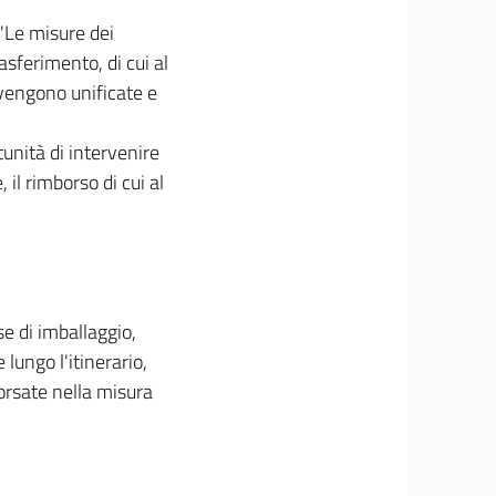
"Le misure dei
asferimento, di cui al
 vengono unificate e
tunità di intervenire
il rimborso di cui al
se di imballaggio,
 lungo l'itinerario,
orsate nella misura