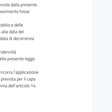
eviste dalla presente
 movimento fosse
obilio e delle
 alla data del
data di decorrenza
indennità
ella presente legge.
ricorra l'applicazione
prevista per il capo
mma dell'articolo 14.