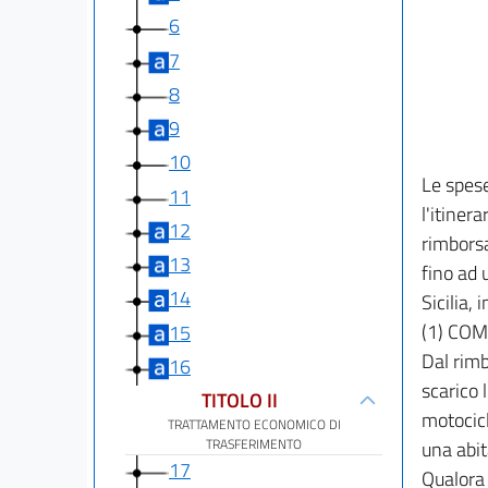
6
7
8
9
10
Le spese
11
l'itiner
12
rimborsa
13
fino ad 
14
Sicilia, 
(1) CO
15
Dal rimb
16
scarico l
TITOLO II
motocicl
TRATTAMENTO ECONOMICO DI
TRASFERIMENTO
una abit
17
Qualora 