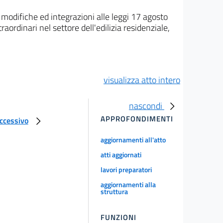
 modifiche ed integrazioni alle leggi 17 agosto
ordinari nel settore dell'edilizia residenziale,
visualizza atto intero
nascondi
APPROFONDIMENTI
uccessivo
aggiornamenti all'atto
atti aggiornati
lavori preparatori
aggiornamenti alla
struttura
FUNZIONI