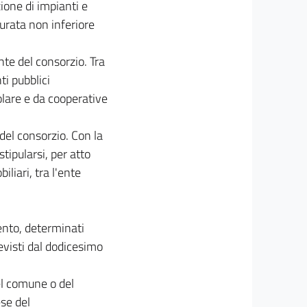
zione di impianti e
durata non inferiore
nte del consorzio. Tra
ti pubblici
olare e da cooperative
del consorzio. Con la
tipularsi, per atto
iliari, tra l'ente
mento, determinati
revisti dal dodicesimo
del comune o del
se del