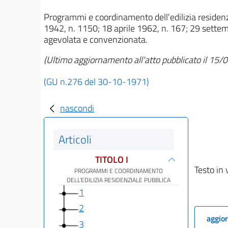
Programmi e coordinamento dell'edilizia residenzi
1942, n. 1150; 18 aprile 1962, n. 167; 29 settembr
agevolata e convenzionata.
(Ultimo aggiornamento all'atto pubblicato il 15
(GU n.276 del 30-10-1971)
nascondi
Articoli
TITOLO I
Testo in 
PROGRAMMI E COORDINAMENTO
DELL'EDILIZIA RESIDENZIALE PUBBLICA
1
2
aggior
3