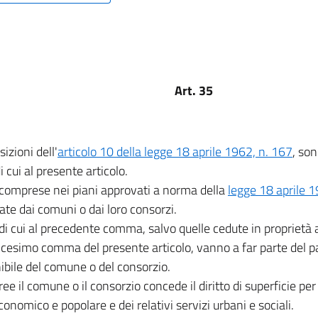
Art. 35
izioni dell'
articolo 10 della legge 18 aprile 1962, n. 167
, son
 cui al presente articolo.
 comprese nei piani approvati a norma della
legge 18 aprile 1
ate dai comuni o dai loro consorzi.
di cui al precedente comma, salvo quelle cedute in proprietà 
icesimo comma del presente articolo, vanno a far parte del 
ibile del comune o del consorzio.
aree il comune o il consorzio concede il diritto di superficie pe
economico e popolare e dei relativi servizi urbani e sociali.