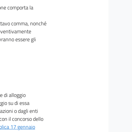
ione comporta la
ell'ottavo comma, nonché
preventivamente
vranno essere gli
e di alloggio
gio su di essa
azioni o dagli enti
con il concorso dello
bblica 17 gennaio