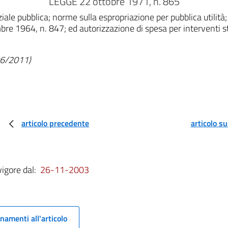
LEGGE 22 ottobre 1971, n. 865
ale pubblica; norme sulla espropriazione per pubblica utilità;
e 1964, n. 847; ed autorizzazione di spesa per interventi stra
/06/2011)
articolo precedente
articolo s
vigore dal:
26-11-2003
namenti all'articolo