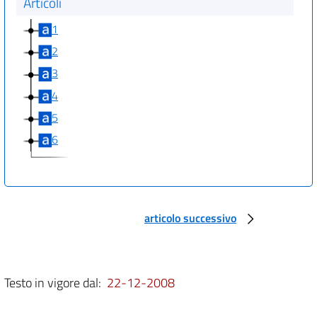
Articoli
1
2
3
4
5
6
articolo successivo
Testo in vigore dal:
22-12-2008