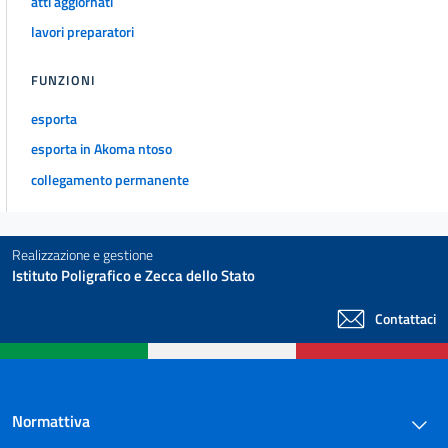
atti aggiornati
lavori preparatori
FUNZIONI
esporta
esporta in Akoma ntoso
collegamento permanente
Realizzazione e gestione
Istituto Poligrafico e Zecca dello Stato
Contattaci
Normattiva