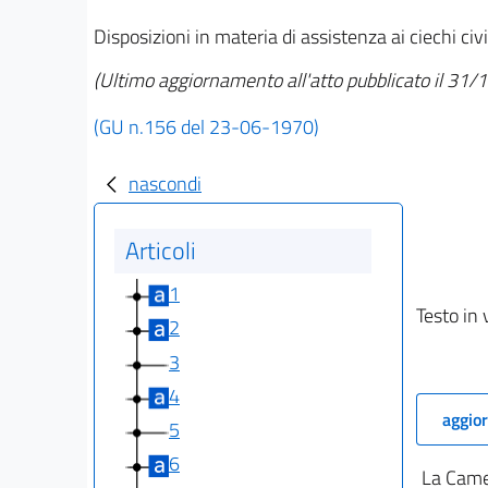
Disposizioni in materia di assistenza ai ciechi civil
(Ultimo aggiornamento all'atto pubblicato il 31
(GU n.156 del 23-06-1970)
nascondi
Articoli
1
Testo in 
2
3
4
aggior
5
6
La Camer