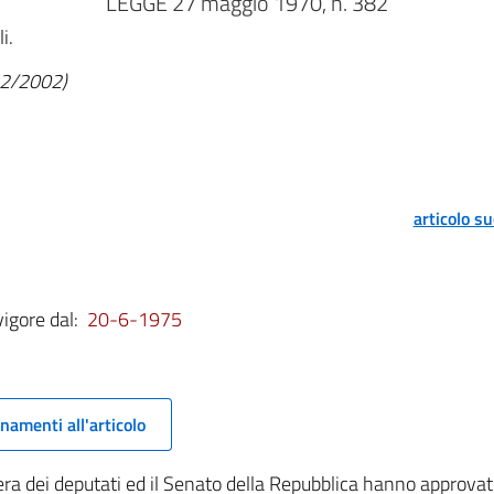
LEGGE 27 maggio 1970, n. 382
i.
/12/2002)
articolo s
vigore dal:
20-6-1975
namenti all'articolo
a dei deputati ed il Senato della Repubblica hanno approvat