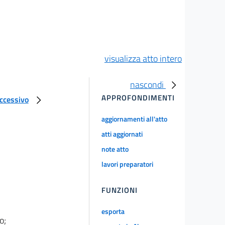
visualizza atto intero
nascondi
APPROFONDIMENTI
uccessivo
aggiornamenti all'atto
atti aggiornati
note atto
lavori preparatori
FUNZIONI
esporta
o;