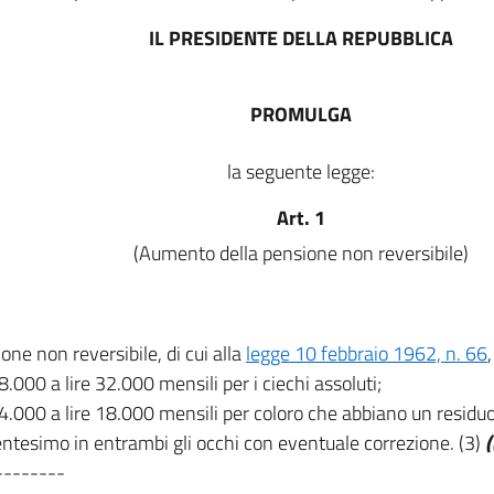
IL PRESIDENTE DELLA REPUBBLICA
PROMULGA
la seguente legge:
Art. 1
(Aumento della pensione non reversibile)
one non reversibile, di cui alla
legge 10 febbraio 1962, n. 66
18.000 a lire 32.000 mensili per i ciechi assoluti;
14.000 a lire 18.000 mensili per coloro che abbiano un residu
ntesimo in entrambi gli occhi con eventuale correzione. (3)
(
--------