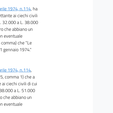
prile 1974, n.114
, ha
tante ai ciechi civili
L. 32.000 a L. 38.000
loro che abbiano un
on eventuale
imo comma) che "Le
 1 gennaio 1974."
prile 1974, n.114
,
. 5, comma 1) che a
 ciechi civili di cui
 38.000 a L. 51.000
oro che abbiano un
on eventuale