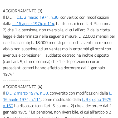
---------------
AGGIORNAMENTO (3)
Il D.L. Il
D.L. 2 marzo 1974, n.30
, convertito con modificazioni
dalla
L. 16 aprile 1974, n.114
, ha disposto (con l'art. 5, comma
2) che "La pensione, non riversibile, di cui all'art. 2 della citata
legge è determinata nelle seguenti misure: L. 22.000 mensili per
i ciechi assoluti; L. 18.000 mensili per i ciechi aventi un residuo
visivo non superiore ad un ventesimo in entrambi gli occhi con
eventuale correzione." Il suddetto decreto ha inoltre disposto
(con l'art. 5, ultimo comma) che "Le disposizioni di cui ai
precedenti commi hanno effetto a decorrere dal 1 gennaio
1974."
---------------
AGGIORNAMENTO (4)
Il
D.L. 2 marzo 1974, n.30
, convertito con modificazioni dalla
L.
16 aprile 1974, n.114
, come modificato dalla
L. 3 giugno 1975,
n.160
ha disposto (con l'art. 5, comma 2) che a decorrere dal 1
gennaio 1975 " La pensione, non riversibile, di cui all'articolo 2