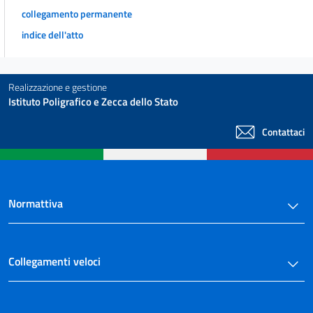
collegamento permanente
indice dell'atto
Realizzazione e gestione
Istituto Poligrafico e Zecca dello Stato
Contattaci
Normattiva
Collegamenti veloci