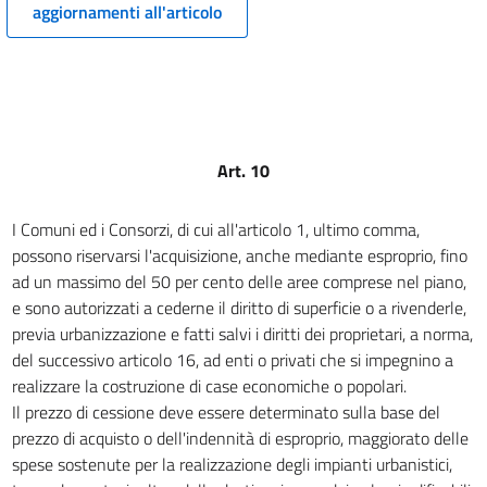
16
aggiornamenti all'articolo
17
18
19
20
Art. 10
I Comuni ed i Consorzi, di cui all'articolo 1, ultimo comma,
possono riservarsi l'acquisizione, anche mediante esproprio, fino
ad un massimo del 50 per cento delle aree comprese nel piano,
e sono autorizzati a cederne il diritto di superficie o a rivenderle,
previa urbanizzazione e fatti salvi i diritti dei proprietari, a norma,
del successivo articolo 16, ad enti o privati che si impegnino a
realizzare la costruzione di case economiche o popolari.
Il prezzo di cessione deve essere determinato sulla base del
prezzo di acquisto o dell'indennità di esproprio, maggiorato delle
spese sostenute per la realizzazione degli impianti urbanistici,