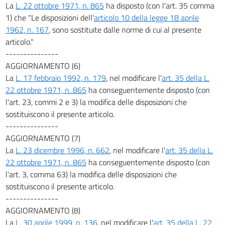
La
L. 22 ottobre 1971, n. 865
ha disposto (con l'art. 35 comma
1) che "Le disposizioni dell'
articolo 10 della legge 18 aprile
1962, n. 167
, sono sostituite dalle norme di cui al presente
articolo."
---------------
AGGIORNAMENTO (6)
La
L. 17 febbraio 1992, n. 179
, nel modificare l'
art. 35 della L.
22 ottobre 1971, n. 865
ha conseguentemente disposto (con
l'art. 23, commi 2 e 3) la modifica delle disposizioni che
sostituiscono il presente articolo.
---------------
AGGIORNAMENTO (7)
La
L. 23 dicembre 1996, n. 662
, nel modificare l'
art. 35 della L.
22 ottobre 1971, n. 865
ha conseguentemente disposto (con
l'art. 3, comma 63) la modifica delle disposizioni che
sostituiscono il presente articolo.
---------------
AGGIORNAMENTO (8)
La
L. 30 aprile 1999, n. 136
, nel modificare l'
art. 35 della L. 22