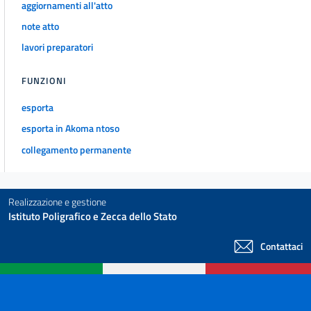
aggiornamenti all'atto
note atto
lavori preparatori
FUNZIONI
esporta
esporta in Akoma ntoso
collegamento permanente
Realizzazione e gestione
Istituto Poligrafico e Zecca dello Stato
Contattaci