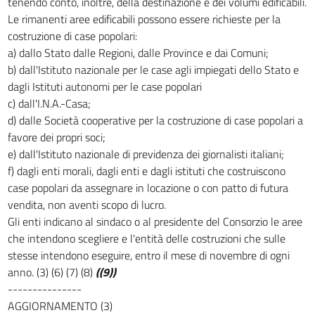
tenendo conto, inoltre, della destinazione e dei volumi edificabili.
Le rimanenti aree edificabili possono essere richieste per la
costruzione di case popolari:
a) dallo Stato dalle Regioni, dalle Province e dai Comuni;
b) dall'Istituto nazionale per le case agli impiegati dello Stato e
dagli Istituti autonomi per le case popolari
c) dall'I.N.A.-Casa;
d) dalle Società cooperative per la costruzione di case popolari a
favore dei propri soci;
e) dall'Istituto nazionale di previdenza dei giornalisti italiani;
f) dagli enti morali, dagli enti e dagli istituti che costruiscono
case popolari da assegnare in locazione o con patto di futura
vendita, non aventi scopo di lucro.
Gli enti indicano al sindaco o al presidente del Consorzio le aree
che intendono scegliere e l'entità delle costruzioni che sulle
stesse intendono eseguire, entro il mese di novembre di ogni
anno. (3) (6) (7) (8)
((9))
---------------
AGGIORNAMENTO (3)