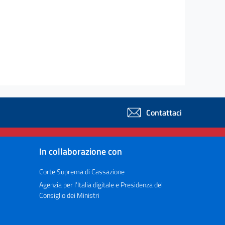
Contattaci
In collaborazione con
Corte Suprema di Cassazione
Agenzia per l’Italia digitale e Presidenza del
Consiglio dei Ministri