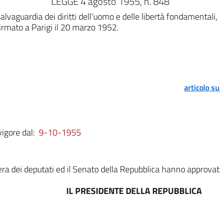
LEGGE 4 agosto 1955, n. 848
alvaguardia dei diritti dell'uomo e delle libertà fondamental
irmato a Parigi il 20 marzo 1952.
articolo s
vigore dal:
9-10-1955
a dei deputati ed il Senato della Repubblica hanno approvat
IL PRESIDENTE DELLA REPUBBLICA