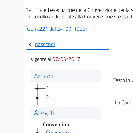
Ratifica ed esecuzione della Convenzione per la s
Protocollo addizionale alla Convenzione stessa, f
(GU n.221 del 24-09-1955)
nascondi
07/04/2017
vigente al
Articoli
Testo in 
1
2
La Camer
Allegati
Convention
Convention