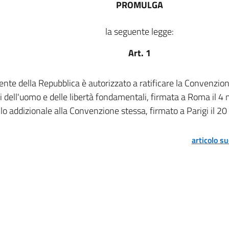
PROMULGA
la seguente legge:
Art. 1
dente della Repubblica è autorizzato a ratificare la Convenzio
tti dell'uomo e delle libertà fondamentali, firmata a Roma il 
lo addizionale alla Convenzione stessa, firmato a Parigi il 2
articolo s