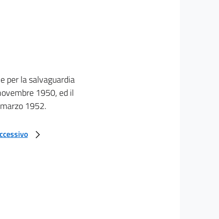
ne per la salvaguardia
4 novembre 1950, ed il
0 marzo 1952.
uccessivo