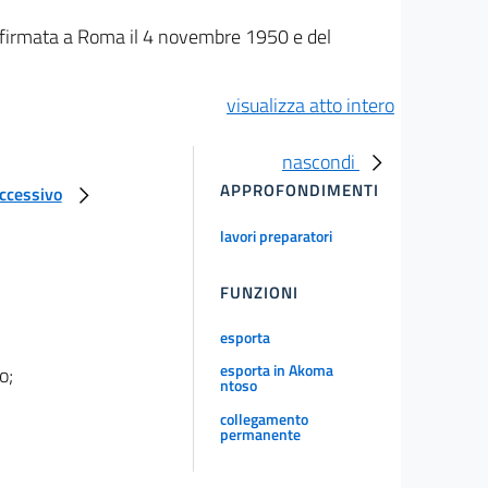
i, firmata a Roma il 4 novembre 1950 e del
visualizza atto intero
nascondi
APPROFONDIMENTI
uccessivo
lavori preparatori
FUNZIONI
esporta
esporta in Akoma
o;
ntoso
collegamento
permanente