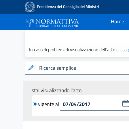
Presidenza del Consiglio dei Ministri
Home
current
Normattiva - Il po
In caso di problemi di visualizzazione dell’atto clicca
Ricerca semplice
stai visualizzando l'atto
vigente al