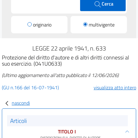
Cerca
originario
multivigente
LEGGE 22 aprile 1941, n. 633
Protezione del diritto d'autore e di altri diritti connessi al
suo esercizio. (041U0633)
(Ultimo aggiornamento all'atto pubblicato il 12/06/2026)
(GU n.166 del 16-07-1941)
visualizza atto intero
nascondi
Articoli
TITOLO I
DISPOSIZIONI SUL DIRITTO DI AUTORE