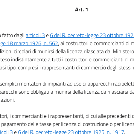
Art. 1
o fatto dagli
articoli 3
e
6 del R. decreto-legge 23 ottobre 19
gge 18 marzo 1926, n. 562
, ai costruttori e commercianti di m
izioni circolari di munirsi della licenza rilasciata dal Ministe
teso indistintamente a tutti i costruttori e commercianti di m
iasi tipo, compresi i rappresentanti di commercio degli stessi 
semplici montatori di impianti ad uso di apparecchi radioelettri
parecchi sono obbligati a munirsi della licenza da rilasciarsi d
azioni.
ttori, i commercianti e i rappresentanti, di cui alle precedenti 
l pagamento delle tasse per licenza di costruzione o per licenz
icoli 3
e
6 del R. decreto-legge 23 ottobre 1925, n. 1917
.