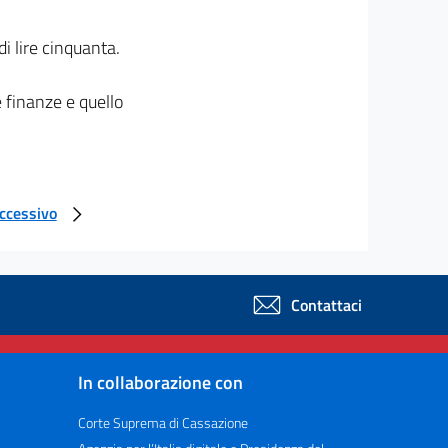
i lire cinquanta.
e finanze e quello
uccessivo
Contattaci
In collaborazione con
Corte Suprema di Cassazione