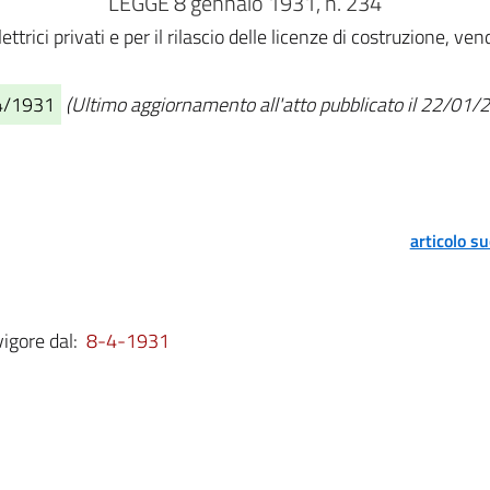
LEGGE 8 gennaio 1931, n. 234
trici privati e per il rilascio delle licenze di costruzione, ven
04/1931
(Ultimo aggiornamento all'atto pubblicato il 22/01/
articolo s
vigore dal:
8-4-1931