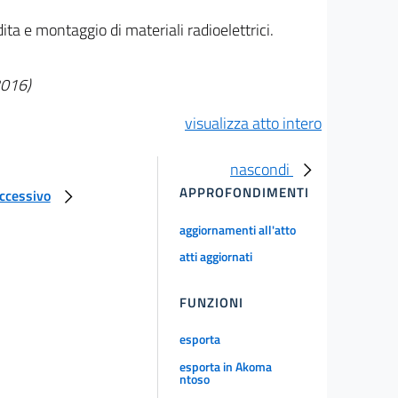
dita e montaggio di materiali radioelettrici.
2016)
visualizza atto intero
nascondi
APPROFONDIMENTI
uccessivo
aggiornamenti all'atto
atti aggiornati
FUNZIONI
esporta
esporta in Akoma
ntoso