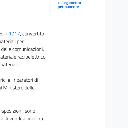
collegamento
permanente
25, n.1917
, convertito
ateriali per
ro delle comunicazioni,
ateriale radioelettrico
materiali.
ci e i riparatori di
al Ministero delle
disposizioni, sono
a di vendita, indicate