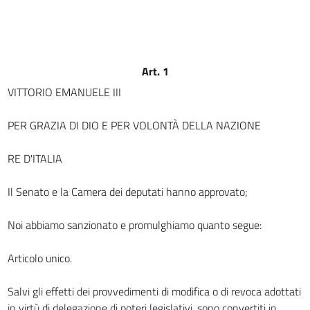
Art. 1
VITTORIO EMANUELE III
PER GRAZIA DI DIO E PER VOLONTÀ DELLA NAZIONE
RE D'ITALIA
Il Senato e la Camera dei deputati hanno approvato;
Noi abbiamo sanzionato e promulghiamo quanto segue:
Articolo unico.
Salvi gli effetti dei provvedimenti di modifica o di revoca adottati
in virtù di delegazione di poteri legislativi, sono convertiti in