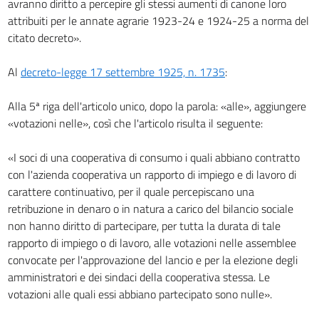
avranno diritto a percepire gli stessi aumenti di canone loro
attribuiti per le annate agrarie 1923-24 e 1924-25 a norma del
citato decreto».
Al
decreto-legge 17 settembre 1925, n. 1735
:
Alla 5ª riga dell'articolo unico, dopo la parola: «alle», aggiungere
«votazioni nelle», così che l'articolo risulta il seguente:
«I soci di una cooperativa di consumo i quali abbiano contratto
con l'azienda cooperativa un rapporto di impiego e di lavoro di
carattere continuativo, per il quale percepiscano una
retribuzione in denaro o in natura a carico del bilancio sociale
non hanno diritto di partecipare, per tutta la durata di tale
rapporto di impiego o di lavoro, alle votazioni nelle assemblee
convocate per l'approvazione del lancio e per la elezione degli
amministratori e dei sindaci della cooperativa stessa. Le
votazioni alle quali essi abbiano partecipato sono nulle».