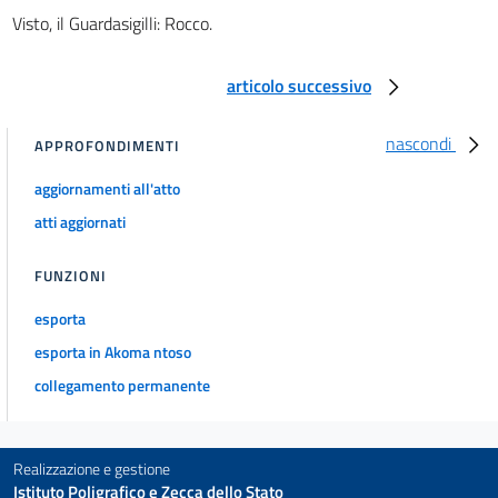
Visto, il Guardasigilli: Rocco.
articolo successivo
nascondi
APPROFONDIMENTI
aggiornamenti all'atto
atti aggiornati
FUNZIONI
esporta
esporta in Akoma ntoso
collegamento permanente
Realizzazione e gestione
Istituto Poligrafico e Zecca dello Stato