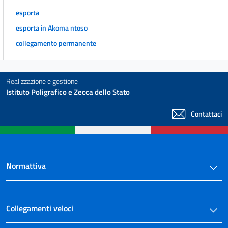
esporta
esporta in Akoma ntoso
collegamento permanente
Realizzazione e gestione
Istituto Poligrafico e Zecca dello Stato
Contattaci
Normattiva
Collegamenti veloci