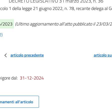
DECRETO LEGISLATIVO 31 marzo 2023, n. 36
ticolo 1 della legge 21 giugno 2022, n. 78, recante delega al G
04/2023
(Ultimo aggiornamento all'atto pubblicato il 23/03/
2)
articolo precedente
articolo s
vigore dal:
31-12-2024
namenti all'articolo