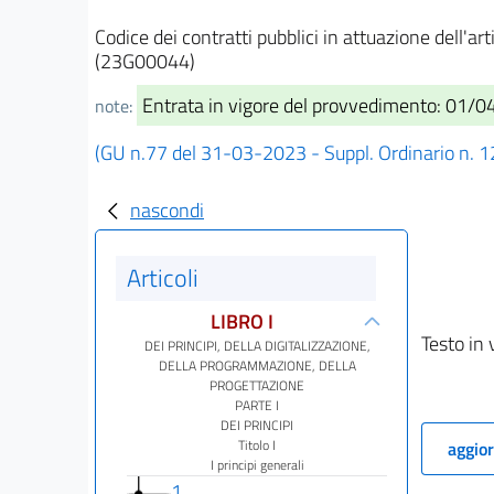
Codice dei contratti pubblici in attuazione dell'ar
(23G00044)
Entrata in vigore del provvedimento: 01/
note:
(GU n.77 del 31-03-2023 - Suppl. Ordinario n. 1
nascondi
Articoli
LIBRO I
Testo in 
DEI PRINCIPI, DELLA DIGITALIZZAZIONE,
DELLA PROGRAMMAZIONE, DELLA
PROGETTAZIONE
PARTE I
DEI PRINCIPI
Titolo I
aggior
I principi generali
1