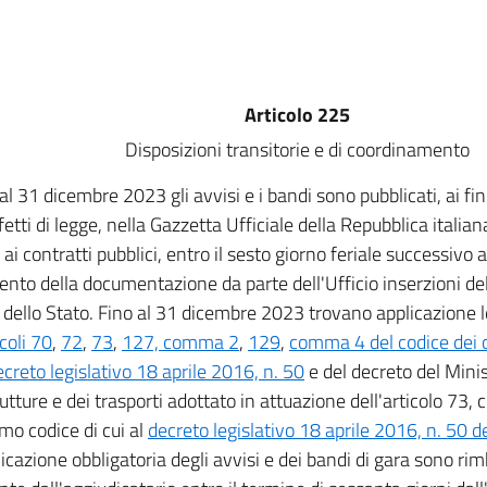
Articolo 225
Disposizioni transitorie e di coordinamento
al 31 dicembre 2023 gli avvisi e i bandi sono pubblicati, ai fi
fetti di legge, nella Gazzetta Ufficiale della Repubblica italian
 ai contratti pubblici, entro il sesto giorno feriale successivo a
ento della documentazione da parte dell'Ufficio inserzioni dell
 dello Stato. Fino al 31 dicembre 2023 trovano applicazione le
icoli 70
,
72
,
73
,
127, comma 2
,
129
,
comma 4 del codice dei c
ecreto legislativo 18 aprile 2016, n. 50
e del decreto del Minis
rutture e dei trasporti adottato in attuazione dell'articolo 73
o codice di cui al
decreto legislativo 18 aprile 2016, n. 50 
licazione obbligatoria degli avvisi e dei bandi di gara sono ri