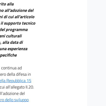
ito alla
ino all'adozione del
i di cui all'articolo
 il supporto tecnico
e del programma
ni culturali
 alla data di
i una esperienza
specifiche
, continua ad
ero della difesa in
ella Repubblica 15
ui all'allegato II.20.
ll'adozione del
ro dello sviluppo