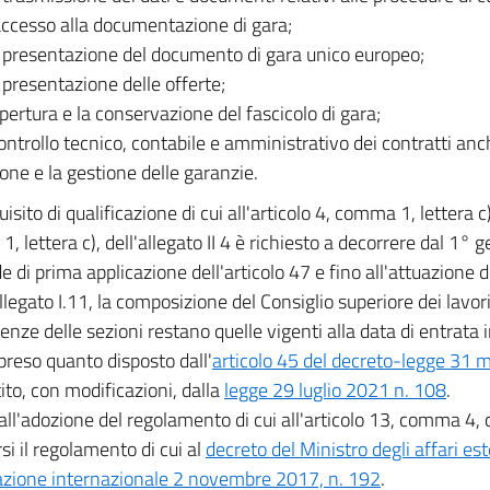
'accesso alla documentazione di gara;
a presentazione del documento di gara unico europeo;
a presentazione delle offerte;
'apertura e la conservazione del fascicolo di gara;
controllo tecnico, contabile e amministrativo dei contratti anc
one e la gestione delle garanzie.
quisito di qualificazione di cui all'articolo 4, comma 1, lettera c)
, lettera c), dell'allegato II 4 è richiesto a decorrere dal 1°
e di prima applicazione dell'articolo 47 e fino all'attuazione d
allegato I.11, la composizione del Consiglio superiore dei lavori
nze delle sezioni restano quelle vigenti alla data di entrata i
preso quanto disposto dall'
articolo 45 del decreto-legge 31 
ito, con modificazioni, dalla
legge 29 luglio 2021 n. 108
.
 all'adozione del regolamento di cui all'articolo 13, comma 4,
si il regolamento di cui al
decreto del Ministro degli affari est
zione internazionale 2 novembre 2017, n. 192
.