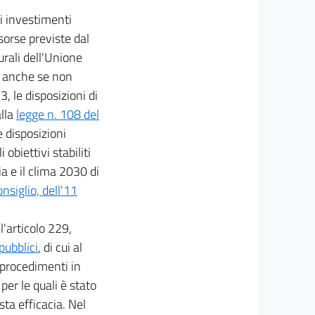
ti investimenti
isorse previste dal
rali dell'Unione
, anche se non
, le disposizioni di
alla
legge n. 108 del
e disposizioni
obiettivi stabiliti
a e il clima 2030 di
siglio, dell'11
l'articolo 229,
pubblici
, di cui al
 procedimenti in
per le quali è stato
sta efficacia. Nel