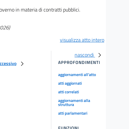
overno in materia di contratti pubblici.
2026)
visualizza atto intero
nascondi
APPROFONDIMENTI
uccessivo
aggiornamenti all'atto
atti aggiornati
atti correlati
aggiornamenti alla
struttura
atti parlamentari
FUNZIONI