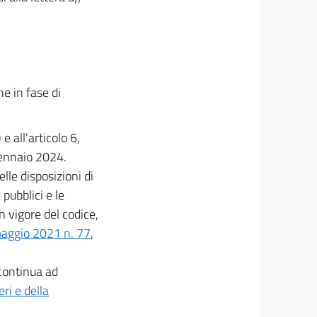
he in fase di
 e all'articolo 6,
 gennaio 2024.
elle disposizioni di
 pubblici e le
n vigore del codice,
maggio 2021 n. 77
,
 continua ad
eri e della