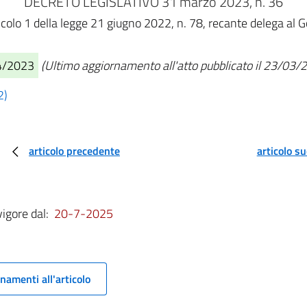
DECRETO LEGISLATIVO 31 marzo 2023, n. 36
ticolo 1 della legge 21 giugno 2022, n. 78, recante delega al G
04/2023
(Ultimo aggiornamento all'atto pubblicato il 23/03/
2)
articolo precedente
articolo s
vigore dal:
20-7-2025
namenti all'articolo