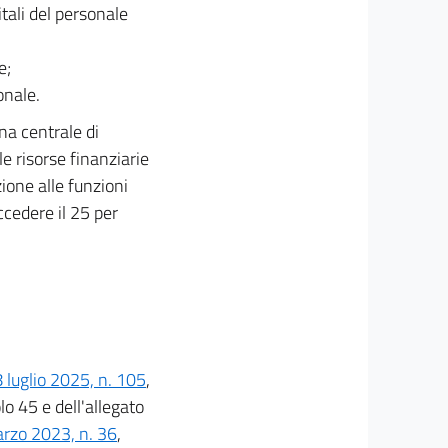
tali del personale
e;
onale.
na centrale di
e risorse finanziarie
zione alle funzioni
cedere il 25 per
8 luglio 2025, n. 105
,
lo 45 e dell'allegato
arzo 2023, n. 36
,