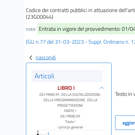
Codice dei contratti pubblici in attuazione dell'ar
(23G00044)
Entrata in vigore del provvedimento: 01/
note:
(GU n.77 del 31-03-2023 - Suppl. Ordinario n. 1
nascondi
Articoli
LIBRO I
Testo in 
DEI PRINCIPI, DELLA DIGITALIZZAZIONE,
DELLA PROGRAMMAZIONE, DELLA
PROGETTAZIONE
PARTE I
DEI PRINCIPI
Titolo I
aggior
I principi generali
1