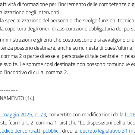
 attività di formazione per l'incremento delle competenze digi
alizzazione degli interventi;
 la specializzazione del personale che svolge funzioni tecnich
 la copertura degli oneri di assicurazione obbligatoria del pers
ministrazioni e gli enti che costituiscono o si avvalgono di u
enza possono destinare, anche su richiesta di quest'ultima, l
al comma 2 o parte di esse al personale di tale centrale in rela
e svolte. Le somme così destinate non possono comunque ec
ell'incentivo di cui al comma 2.
--------
NAMENTO (14)
1 maggio 2025, n. 73
, convertito con modificazioni dalla
L. 1
sto (con l'art. 2, comma 1-bis) che "Le disposizioni dell'artico
codice dei contratti pubblici
, di cui al
decreto legislativo 31 m