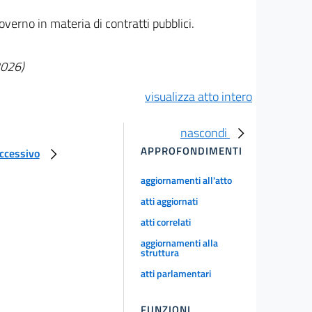
overno in materia di contratti pubblici.
2026)
visualizza atto intero
nascondi
APPROFONDIMENTI
uccessivo
aggiornamenti all'atto
atti aggiornati
atti correlati
aggiornamenti alla
struttura
atti parlamentari
FUNZIONI