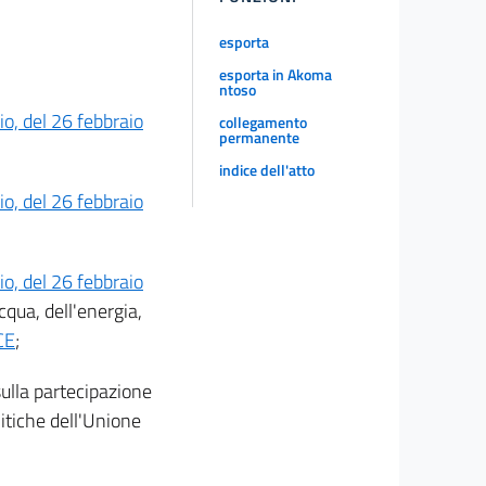
esporta
esporta in Akoma
ntoso
o, del 26 febbraio
collegamento
permanente
indice dell'atto
o, del 26 febbraio
o, del 26 febbraio
acqua, dell'energia,
CE
;
ulla partecipazione
litiche dell'Unione