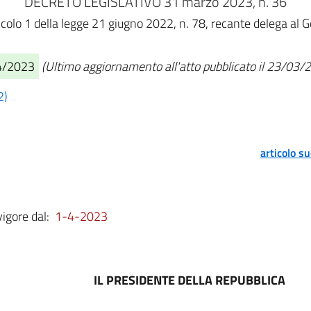
DECRETO LEGISLATIVO 31 marzo 2023, n. 36
ticolo 1 della legge 21 giugno 2022, n. 78, recante delega al G
04/2023
(Ultimo aggiornamento all'atto pubblicato il 23/03/
2)
articolo s
vigore dal:
1-4-2023
IL PRESIDENTE DELLA REPUBBLICA