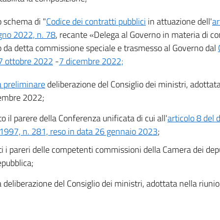
o schema di "
Codice dei contratti pubblici
in attuazione dell'
ar
gno 2022, n. 78
, recante «Delega al Governo in materia di cont
o da detta commissione speciale e trasmesso al Governo dal
7 ottobre 2022
-
7 dicembre 2022;
a preliminare
deliberazione del Consiglio dei ministri, adottata
embre 2022;
o il parere della Conferenza unificata di cui all'
articolo 8 del 
1997, n. 281, reso in data 26 gennaio 2023
;
ti i pareri delle competenti commissioni della Camera dei dep
epubblica;
a deliberazione del Consiglio dei ministri, adottata nella riun