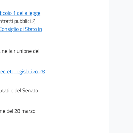
ticolo 1 della legge
ratti pubblici»",
Consiglio di Stato in
 nella riunione del
decreto legislativo 28
utati e del Senato
ione del 28 marzo