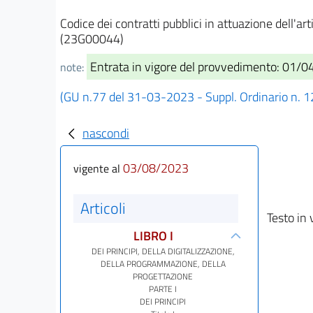
Codice dei contratti pubblici in attuazione dell'ar
(23G00044)
Entrata in vigore del provvedimento: 01/
note:
(GU n.77 del 31-03-2023 - Suppl. Ordinario n. 1
nascondi
03/08/2023
vigente al
Articoli
Testo in 
LIBRO I
DEI PRINCIPI, DELLA DIGITALIZZAZIONE,
DELLA PROGRAMMAZIONE, DELLA
PROGETTAZIONE
PARTE I
DEI PRINCIPI