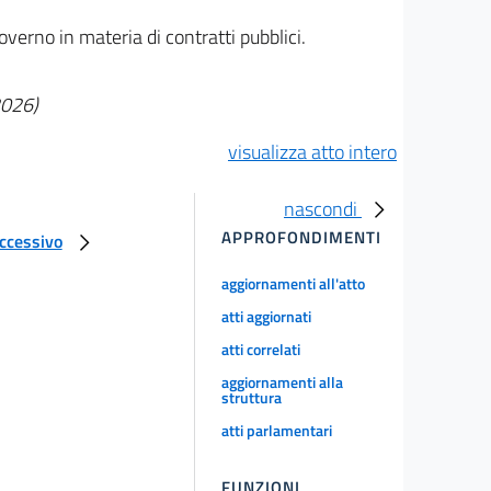
overno in materia di contratti pubblici.
2026)
visualizza atto intero
nascondi
APPROFONDIMENTI
uccessivo
aggiornamenti all'atto
atti aggiornati
atti correlati
aggiornamenti alla
struttura
atti parlamentari
FUNZIONI