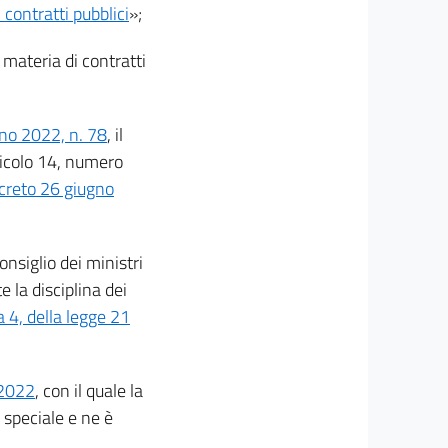
 contratti pubblici
»;
 materia di contratti
no 2022, n. 78
, il
rticolo 14, numero
creto 26 giugno
onsiglio dei ministri
e la disciplina dei
 4, della legge 21
 2022
, con il quale la
 speciale e ne è