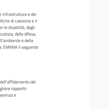
e infrastrutture e dei
litiche di coesione e il
 le disabilità, degli
ustizia, della difesa,
ell'ambiente e della
tura; EMANA il seguente
 dell'affidamento del
gliore rapporto
sparenza e