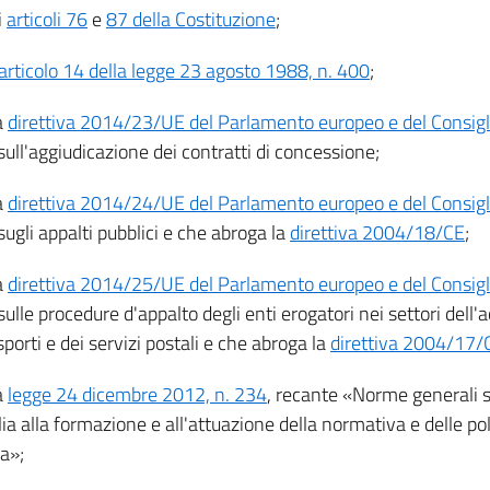
i
articoli 76
e
87 della Costituzione
;
articolo 14 della legge 23 agosto 1988, n. 400
;
a
direttiva 2014/23/UE del Parlamento europeo e del Consigli
 sull'aggiudicazione dei contratti di concessione;
a
direttiva 2014/24/UE del Parlamento europeo e del Consigli
 sugli appalti pubblici e che abroga la
direttiva 2004/18/CE
;
a
direttiva 2014/25/UE del Parlamento europeo e del Consigli
 sulle procedure d'appalto degli enti erogatori nei settori dell'
sporti e dei servizi postali e che abroga la
direttiva 2004/17/
a
legge 24 dicembre 2012, n. 234
, recante «Norme generali s
alia alla formazione e all'attuazione della normativa e delle po
a»;