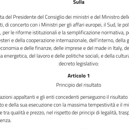
Sulla
a del Presidente del Consiglio dei ministri e del Ministro dell
i, di concerto con i Ministri per gli affari europei, il Sud, le po
per le riforme istituzionali e la semplificazione normativa, per
esteri e della cooperazione internazionale, dell'interno, della gi
economia e delle finanze, delle imprese e del made in Italy, d
a energetica, del lavoro e delle politiche sociali, e della cul
decreto legislativo:
Articolo 1
Principio del risultato
azioni appaltanti e gli enti concedenti perseguono il risultato
to e della sua esecuzione con la massima tempestività e il mi
e tra qualità e prezzo, nel rispetto dei principi di legalità, tra
enza.