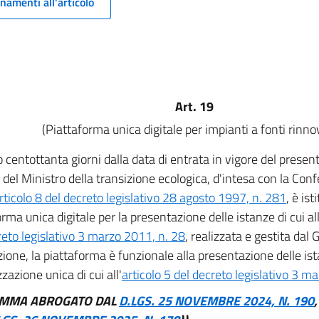
namenti all'articolo
Art. 19
(Piattaforma unica digitale per impianti a fonti rinnov
 centottanta giorni dalla data di entrata in vigore del presen
 del Ministro della transizione ecologica, d'intesa con la Conf
rticolo 8 del decreto legislativo 28 agosto 1997, n. 281
, è ist
rma unica digitale per la presentazione delle istanze di cui all
reto legislativo 3 marzo 2011, n. 28
, realizzata e gestita dal 
zione, la piattaforma è funzionale alla presentazione delle is
zzazione unica di cui all'
articolo 5 del decreto legislativo 3 m
OMMA ABROGATO DAL
D.LGS. 25 NOVEMBRE 2024, N. 190