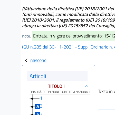
((Attuazione della direttiva (UE) 2018/2001 del
fonti rinnovabili, come modificata dalla dirett
(UE) 2018/2001, il regolamento (UE) 2018/1999 e
abroga la direttiva (UE) 2015/652 del Consiglio)
Entrata in vigore del provvedimento: 15/
note:
(GU n.285 del 30-11-2021 - Suppl. Ordinario n. 
nascondi
Articoli
TITOLO I
Testo in 
FINALITÀ, DEFINIZIONI E OBIETTIVI NAZIONALI
1
2
3