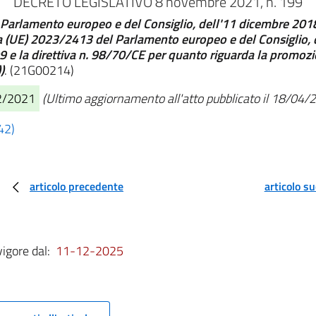
DECRETO LEGISLATIVO 8 novembre 2021, n. 199
 Parlamento europeo e del Consiglio, dell'11 dicembre 2018
iva (UE) 2023/2413 del Parlamento europeo e del Consiglio, d
 la direttiva n. 98/70/CE per quanto riguarda la promozion
)
. (21G00214)
12/2021
(Ultimo aggiornamento all'atto pubblicato il 18/04/
42)
articolo precedente
articolo s
vigore dal:
11-12-2025