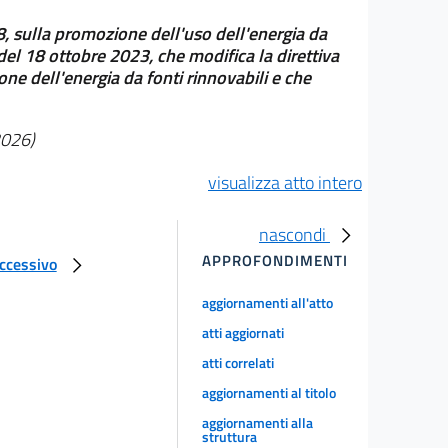
, sulla promozione dell'uso dell'energia da
el 18 ottobre 2023, che modifica la direttiva
e dell'energia da fonti rinnovabili e che
2026)
visualizza atto intero
nascondi
APPROFONDIMENTI
uccessivo
aggiornamenti all'atto
atti aggiornati
atti correlati
aggiornamenti al titolo
aggiornamenti alla
struttura