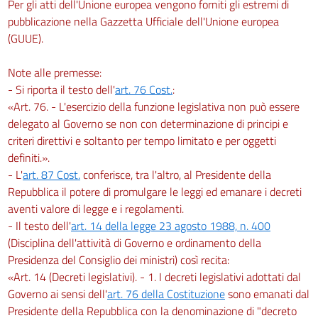
Per gli atti dell'Unione europea vengono forniti gli estremi di
pubblicazione nella Gazzetta Ufficiale dell'Unione europea
(GUUE).
Note alle premesse:
- Si riporta il testo dell'
art. 76 Cost.
:
«Art. 76. - L'esercizio della funzione legislativa non può essere
delegato al Governo se non con determinazione di principi e
criteri direttivi e soltanto per tempo limitato e per oggetti
definiti.».
- L'
art. 87 Cost.
conferisce, tra l'altro, al Presidente della
Repubblica il potere di promulgare le leggi ed emanare i decreti
aventi valore di legge e i regolamenti.
- Il testo dell'
art. 14 della legge 23 agosto 1988, n. 400
(Disciplina dell'attività di Governo e ordinamento della
Presidenza del Consiglio dei ministri) così recita:
«Art. 14 (Decreti legislativi). - 1. I decreti legislativi adottati dal
Governo ai sensi dell'
art. 76 della Costituzione
sono emanati dal
Presidente della Repubblica con la denominazione di "decreto