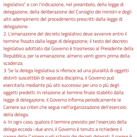
legislativo" e con l'indicazione, nel preambolo, della legge di
delegazione, della deliberazione del Consiglio dei ministri e degli
altri adempimenti del procedimento prescritti dalla legge di
delegazione.
2. L'emanazione del decreto legislativo deve avvenire entro il
termine fissato dalla legge di delegazione; il testo del decreto
legislativo adottato dal Governo è trasmesso al Presidente della
Repubblica, per la emanazione, almeno venti giorni prima della
scadenza.
3. Se la delega legislativa si riferisce ad una pluralità di oggetti
distinti suscettibili di separata disciplina, il Governo può
esercitarla mediante più atti successivi per uno o più degli
oggetti predetti. In relazione al termine finale stabilito dalla
legge di delegazione, il Governo informa periodicamente le
Camere sui criteri che segue nell'organizzazione dell'esercizio
della delega.
4. In ogni caso, qualora il termine previsto per l'esercizio della
delega ecceda i due anni, il Governo è tenuto a richiedere il
parere delle Camere sugli schemi dei decreti delegati. Il parere è