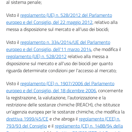
al sistema penale;
Visto il
regolamento (UE) n. 528/2012 del Parlamento
europeo e del Consiglio, del 22 maggio 2012
, relativo alla
messa a disposizione sul mercato e all'uso dei biocidi;
Visto il
regolamento n. 334/2014/UE del Parlamento
europeo e del Consiglio, dell'11 marzo 2014
, che modifica il
regolamento (UE) n. 528/2012
relativo alla messa a
disposizione sul mercato e all'uso dei biocidi per quanto
riguarda determinate condizioni per l'accesso al mercato;
Visto il
regolamento (CE) n. 1907/2006 del Parlamento
europeo e del Consiglio, del 18 dicembre 2006
, concernente
la registrazione, la valutazione, l'autorizzazione e la
restrizione delle sostanze chimiche (REACH), che istituisce
un'agenzia europea per le sostanze chimiche, che modifica la
direttiva 1999/45/CE
e che abroga il
regolamento (CEE) n.
793/93 del Consiglio
e il
regolamento (CE) n. 1488/94 della