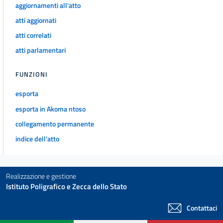
aggiornamenti all'atto
atti aggiornati
atti correlati
atti parlamentari
FUNZIONI
esporta
esporta in Akoma ntoso
collegamento permanente
indice dell'atto
Realizzazione e gestione
Istituto Poligrafico e Zecca dello Stato
Contattaci