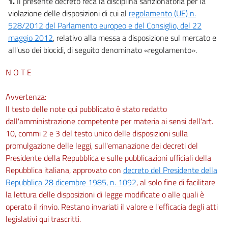
1.
Il presente decreto reca la disciplina sanzionatoria per la
violazione delle disposizioni di cui al
regolamento (UE) n.
528/2012 del Parlamento europeo e del Consiglio, del 22
maggio 2012
, relativo alla messa a disposizione sul mercato e
all'uso dei biocidi, di seguito denominato «regolamento».
N O T E
Avvertenza:
Il testo delle note qui pubblicato è stato redatto
dall'amministrazione competente per materia ai sensi dell'art.
10, commi 2 e 3 del testo unico delle disposizioni sulla
promulgazione delle leggi, sull'emanazione dei decreti del
Presidente della Repubblica e sulle pubblicazioni ufficiali della
Repubblica italiana, approvato con
decreto del Presidente della
Repubblica 28 dicembre 1985, n. 1092
, al solo fine di facilitare
la lettura delle disposizioni di legge modificate o alle quali è
operato il rinvio. Restano invariati il valore e l'efficacia degli atti
legislativi qui trascritti.