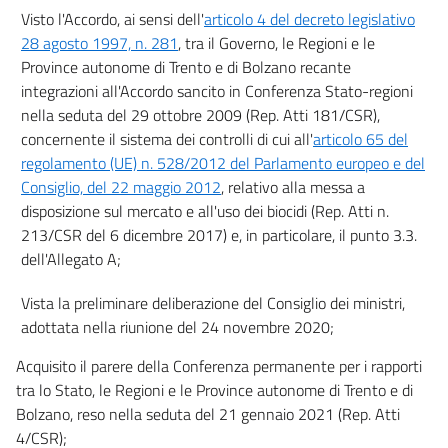
Visto l'Accordo, ai sensi dell'
articolo 4 del decreto legislativo
28 agosto 1997, n. 281
, tra il Governo, le Regioni e le
Province autonome di Trento e di Bolzano recante
integrazioni all'Accordo sancito in Conferenza Stato-regioni
nella seduta del 29 ottobre 2009 (Rep. Atti 181/CSR),
concernente il sistema dei controlli di cui all'
articolo 65 del
regolamento (UE) n. 528/2012 del Parlamento europeo e del
Consiglio, del 22 maggio 2012
, relativo alla messa a
disposizione sul mercato e all'uso dei biocidi (Rep. Atti n.
213/CSR del 6 dicembre 2017) e, in particolare, il punto 3.3.
dell'Allegato A;
Vista la preliminare deliberazione del Consiglio dei ministri,
adottata nella riunione del 24 novembre 2020;
Acquisito il parere della Conferenza permanente per i rapporti
tra lo Stato, le Regioni e le Province autonome di Trento e di
Bolzano, reso nella seduta del 21 gennaio 2021 (Rep. Atti
4/CSR);