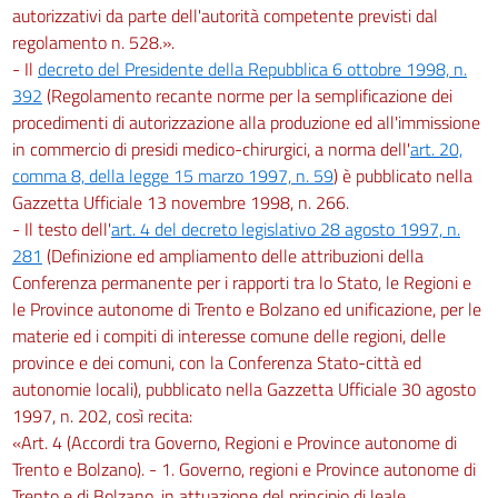
autorizzativi da parte dell'autorità competente previsti dal
regolamento n. 528.».
- Il
decreto del Presidente della Repubblica 6 ottobre 1998, n.
392
(Regolamento recante norme per la semplificazione dei
procedimenti di autorizzazione alla produzione ed all'immissione
in commercio di presidi medico-chirurgici, a norma dell'
art. 20,
comma 8, della legge 15 marzo 1997, n. 59
) è pubblicato nella
Gazzetta Ufficiale 13 novembre 1998, n. 266.
- Il testo dell'
art. 4 del decreto legislativo 28 agosto 1997, n.
281
(Definizione ed ampliamento delle attribuzioni della
Conferenza permanente per i rapporti tra lo Stato, le Regioni e
le Province autonome di Trento e Bolzano ed unificazione, per le
materie ed i compiti di interesse comune delle regioni, delle
province e dei comuni, con la Conferenza Stato-città ed
autonomie locali), pubblicato nella Gazzetta Ufficiale 30 agosto
1997, n. 202, così recita:
«Art. 4 (Accordi tra Governo, Regioni e Province autonome di
Trento e Bolzano). - 1. Governo, regioni e Province autonome di
Trento e di Bolzano, in attuazione del principio di leale