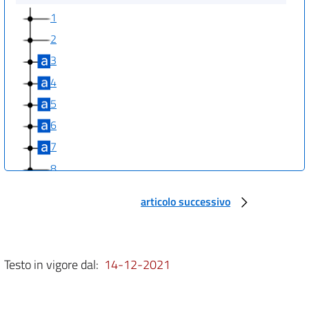
1
2
3
4
5
6
7
8
9
articolo successivo
10
11
12
Testo in vigore dal:
14-12-2021
13
14