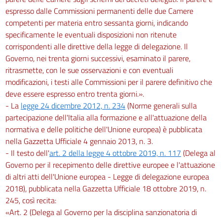
espresso dalle Commissioni permanenti delle due Camere
competenti per materia entro sessanta giorni, indicando
specificamente le eventuali disposizioni non ritenute
corrispondenti alle direttive della legge di delegazione. Il
Governo, nei trenta giorni successivi, esaminato il parere,
ritrasmette, con le sue osservazioni e con eventuali
modificazioni, i testi alle Commissioni per il parere definitivo che
deve essere espresso entro trenta giorni.».
- La
legge 24 dicembre 2012, n. 234
(Norme generali sulla
partecipazione dell'Italia alla formazione e all'attuazione della
normativa e delle politiche dell'Unione europea) è pubblicata
nella Gazzetta Ufficiale 4 gennaio 2013, n. 3.
- Il testo dell'
art. 2 della legge 4 ottobre 2019, n. 117
(Delega al
Governo per il recepimento delle direttive europee e l'attuazione
di altri atti dell'Unione europea - Legge di delegazione europea
2018), pubblicata nella Gazzetta Ufficiale 18 ottobre 2019, n.
245, così recita:
«Art. 2 (Delega al Governo per la disciplina sanzionatoria di