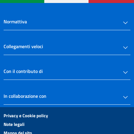
Normattiva
Collegamenti veloci
Con il contributo di
In collaborazione con
Privacy e Cookie policy
Note legali
Mappa del sito