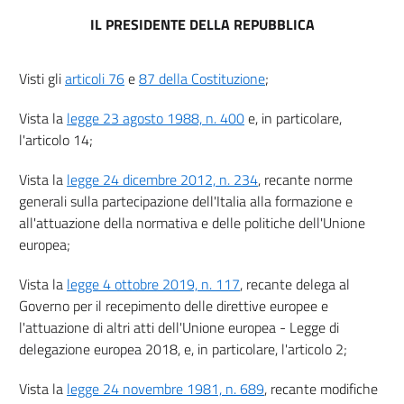
15
IL PRESIDENTE DELLA REPUBBLICA
16
17
Visti gli
articoli 76
e
87 della Costituzione
;
18
Vista la
legge 23 agosto 1988, n. 400
e, in particolare,
l'articolo 14;
Vista la
legge 24 dicembre 2012, n. 234
, recante norme
generali sulla partecipazione dell'Italia alla formazione e
all'attuazione della normativa e delle politiche dell'Unione
europea;
Vista la
legge 4 ottobre 2019, n. 117
, recante delega al
Governo per il recepimento delle direttive europee e
l'attuazione di altri atti dell'Unione europea - Legge di
delegazione europea 2018, e, in particolare, l'articolo 2;
Vista la
legge 24 novembre 1981, n. 689
, recante modifiche