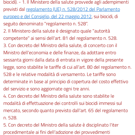
biocidi). - 1. Il Ministero della salute provvede agli adempimenti
previsti dal
regolamento (UE) n. 528/2012 del Parlamento
europeo e del Consiglio, del 22 maggio 2012
, sui biocidi, di
seguito denominato "regolamento n. 528".
2. Il Ministero della salute è designato quale "autorità
competente" ai sensi dell'art. 81 del regolamento n. 528.
3. Con decreto del Ministro della salute, di concerto con il
Ministro dell'economia e delle finanze, da adottare entro
sessanta giorni dalla data di entrata in vigore della presente
legge, sono stabilite le tariffe di cui all'art. 80 del regolamento n.
528 e le relative modalità di versamento. Le tariffe sono
determinate in base al principio di copertura del costo effettivo
del servizio e sono aggiornate ogni tre anni.
4. Con decreto del Ministro della salute sono stabilite le
modalità di effettuazione dei controlli sui biocidi immessi sul
mercato, secondo quanto previsto dall'art. 65 del regolamento
n. 528.
5. Con decreto del Ministro della salute è disciplinato l'iter
procedimentale ai fini dell'adozione dei provvedimenti