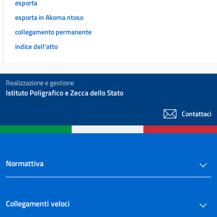
esporta
esporta in Akoma ntoso
collegamento permanente
indice dell'atto
Realizzazione e gestione
Istituto Poligrafico e Zecca dello Stato
Contattaci
Normattiva
Collegamenti veloci