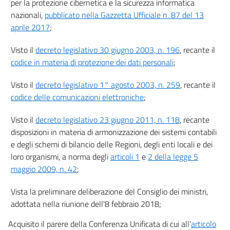
per la protezione cibernetica e la sicurezza informatica
nazionali,
pubblicato nella Gazzetta Ufficiale n. 87 del 13
aprile 2017
;
Visto il
decreto legislativo 30 giugno 2003, n. 196
, recante il
codice in materia di protezione dei dati personali
;
Visto il
decreto legislativo 1° agosto 2003, n. 259
, recante il
codice delle comunicazioni elettroniche
;
Visto il
decreto legislativo 23 giugno 2011, n. 118
, recante
disposizioni in materia di armonizzazione dei sistemi contabili
e degli schemi di bilancio delle Regioni, degli enti locali e dei
loro organismi, a norma degli
articoli 1
e
2 della legge 5
maggio 2009, n. 42
;
Vista la preliminare deliberazione del Consiglio dei ministri,
adottata nella riunione dell'8 febbraio 2018;
Acquisito il parere della Conferenza Unificata di cui all'
articolo