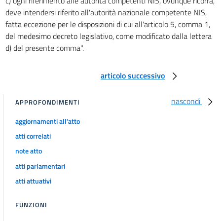
c) ogni riferimento alle autorità competenti NIS, ovunque ricorra,
deve intendersi riferito all'autorità nazionale competente NIS,
fatta eccezione per le disposizioni di cui all'articolo 5, comma 1,
del medesimo decreto legislativo, come modificato dalla lettera
d) del presente comma".
articolo successivo
nascondi
APPROFONDIMENTI
aggiornamenti all'atto
atti correlati
note atto
atti parlamentari
atti attuativi
FUNZIONI