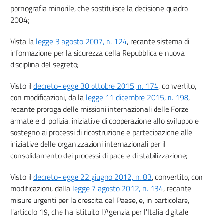
pornografia minorile, che sostituisce la decisione quadro
2004;
Vista la
legge 3 agosto 2007, n. 124
, recante sistema di
informazione per la sicurezza della Repubblica e nuova
disciplina del segreto;
Visto il
decreto-legge 30 ottobre 2015, n. 174
, convertito,
con modificazioni, dalla
legge 11 dicembre 2015, n. 198
,
recante proroga delle missioni internazionali delle Forze
armate e di polizia, iniziative di cooperazione allo sviluppo e
sostegno ai processi di ricostruzione e partecipazione alle
iniziative delle organizzazioni internazionali per il
consolidamento dei processi di pace e di stabilizzazione;
Visto il
decreto-legge 22 giugno 2012, n. 83
, convertito, con
modificazioni, dalla
legge 7 agosto 2012, n. 134
, recante
misure urgenti per la crescita del Paese, e, in particolare,
l'articolo 19, che ha istituito l'Agenzia per l'Italia digitale