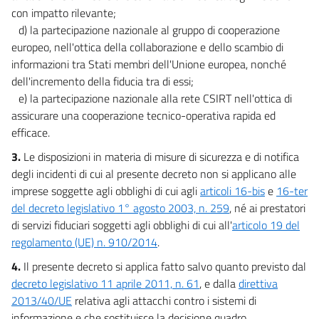
con impatto rilevante;
d) la partecipazione nazionale al gruppo di cooperazione
europeo, nell'ottica della collaborazione e dello scambio di
informazioni tra Stati membri dell'Unione europea, nonché
dell'incremento della fiducia tra di essi;
e) la partecipazione nazionale alla rete CSIRT nell'ottica di
assicurare una cooperazione tecnico-operativa rapida ed
efficace.
3.
Le disposizioni in materia di misure di sicurezza e di notifica
degli incidenti di cui al presente decreto non si applicano alle
imprese soggette agli obblighi di cui agli
articoli 16-bis
e
16-ter
del decreto legislativo 1° agosto 2003, n. 259
, né ai prestatori
di servizi fiduciari soggetti agli obblighi di cui all'
articolo 19 del
regolamento (UE) n. 910/2014
.
4.
Il presente decreto si applica fatto salvo quanto previsto dal
decreto legislativo 11 aprile 2011, n. 61
, e dalla
direttiva
2013/40/UE
relativa agli attacchi contro i sistemi di
informazione e che sostituisce la decisione quadro