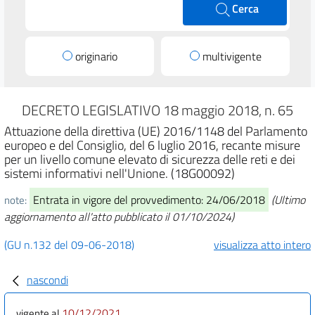
Cerca
originario
multivigente
DECRETO LEGISLATIVO 18 maggio 2018, n. 65
Attuazione della direttiva (UE) 2016/1148 del Parlamento
europeo e del Consiglio, del 6 luglio 2016, recante misure
per un livello comune elevato di sicurezza delle reti e dei
sistemi informativi nell'Unione. (18G00092)
Entrata in vigore del provvedimento: 24/06/2018
(Ultimo
note:
aggiornamento all'atto pubblicato il 01/10/2024)
(GU n.132 del 09-06-2018)
visualizza atto intero
nascondi
10/12/2021
vigente al