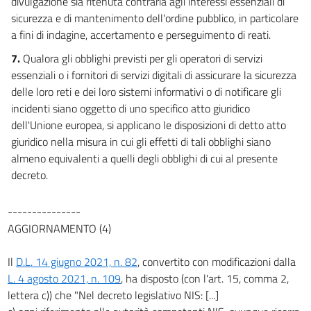
divulgazione sia ritenuta contraria agli interessi essenziali di
sicurezza e di mantenimento dell'ordine pubblico, in particolare
a fini di indagine, accertamento e perseguimento di reati.
7.
Qualora gli obblighi previsti per gli operatori di servizi
essenziali o i fornitori di servizi digitali di assicurare la sicurezza
delle loro reti e dei loro sistemi informativi o di notificare gli
incidenti siano oggetto di uno specifico atto giuridico
dell'Unione europea, si applicano le disposizioni di detto atto
giuridico nella misura in cui gli effetti di tali obblighi siano
almeno equivalenti a quelli degli obblighi di cui al presente
decreto.
---------------
AGGIORNAMENTO (4)
Il
D.L. 14 giugno 2021, n. 82
, convertito con modificazioni dalla
L. 4 agosto 2021, n. 109
, ha disposto (con l'art. 15, comma 2,
lettera c)) che "Nel decreto legislativo NIS: [...]