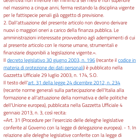
nel massimo a cinque anni, ferma restando la disciplina vigente
per le fattispecie penali già oggetto di previsione.
2. Dall'attuazione del presente articolo non devono derivare
nuovi o maggiori oneri a carico della finanza pubblica. Le
amministrazioni interessate provvedono agli adempimenti di cui
al presente articolo con le risorse umane, strumentali e
finanziarie disponibili a legislazione vigente.».
Il
decreto legislativo 30 giugno 2003, n. 196
(recante il
codice in
materia di protezione dei dati personali
) è pubblicato nella
Gazzetta Ufficiale 29 luglio 2003, n. 174, S.O.
Il testo dell'
art. 31 della legge 24 dicembre 2012, n. 234
(recante norme generali sulla partecipazione dell'Italia alla
formazione e all'attuazione della normativa e delle politiche
dell'Unione europea), pubblicata nella Gazzetta Ufficiale 4
gennaio 2013, n. 3, così recita:
«Art. 31 (Procedure per l'esercizio delle deleghe legislative
conferite al Governo con la legge di delegazione europea). - 1. In
relazione alle deleghe legislative conferite con la legge di