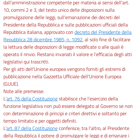
dall'amministrazione competente per materia ai sensi dell'art.
10, commi 2 e 3, del testo unico delle disposizioni sulla
promulgazione delle leggi, sull'emanazione dei decreti del
Presidente della Repubblica e sulle pubblicazioni ufficiali della
Repubblica italiana, approvato con
decreto del Presidente della
Repubblica 28 dicembre 1985, n. 1092
, al solo fine di facilitare
la lettura delle disposizioni di legge modificate o alle quali è
operato il rinvio. Restano invariati il valore e l'efficacia degli atti
legislativi qui trascritti.
Per gli atti dell'Unione europea vengono forniti gli estremi di
pubblicazione nella Gazzetta Ufficiale dell'Unione Europea
(GUUE).
Note alle premesse:
L'
art. 76 della Costituzione
stabilisce che l'esercizio della
funzione legislativa non può essere delegato al Governo se non
con determinazione di principi e criteri direttivi e soltanto per
tempo limitato e per oggetti definiti.
L'
art. 87 della Costituzione
conferisce, tra l'altro, al Presidente
della Repubblica il potere di promulgare le leggi e di emanare i