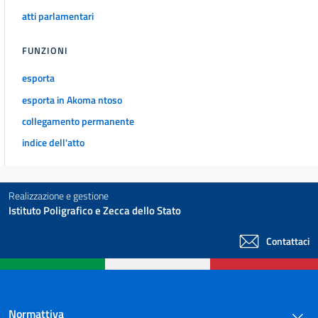
atti parlamentari
FUNZIONI
esporta
esporta in Akoma ntoso
collegamento permanente
indice dell'atto
Realizzazione e gestione
Istituto Poligrafico e Zecca dello Stato
Contattaci
Normattiva