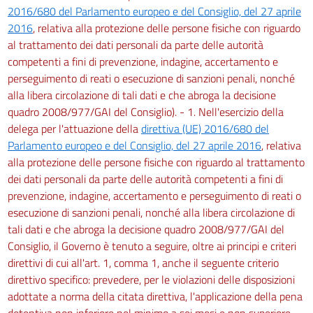
2016/680 del Parlamento europeo e del Consiglio, del 27 aprile
2016
, relativa alla protezione delle persone fisiche con riguardo
al trattamento dei dati personali da parte delle autorità
competenti a fini di prevenzione, indagine, accertamento e
perseguimento di reati o esecuzione di sanzioni penali, nonché
alla libera circolazione di tali dati e che abroga la decisione
quadro 2008/977/GAI del Consiglio). - 1. Nell'esercizio della
delega per l'attuazione della
direttiva (UE) 2016/680 del
Parlamento europeo e del Consiglio, del 27 aprile 2016
, relativa
alla protezione delle persone fisiche con riguardo al trattamento
dei dati personali da parte delle autorità competenti a fini di
prevenzione, indagine, accertamento e perseguimento di reati o
esecuzione di sanzioni penali, nonché alla libera circolazione di
tali dati e che abroga la decisione quadro 2008/977/GAI del
Consiglio, il Governo è tenuto a seguire, oltre ai principi e criteri
direttivi di cui all'art. 1, comma 1, anche il seguente criterio
direttivo specifico: prevedere, per le violazioni delle disposizioni
adottate a norma della citata direttiva, l'applicazione della pena
detentiva non inferiore nel minimo a sei mesi e non superiore