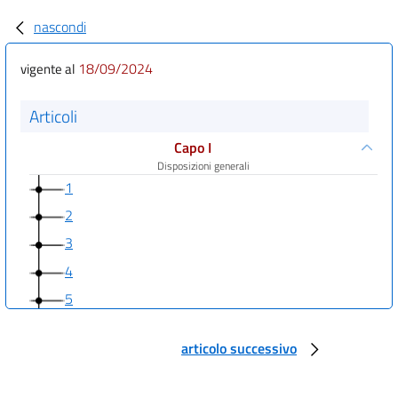
nascondi
18/09/2024
vigente al
Articoli
Capo I
Disposizioni generali
1
2
3
4
5
6
articolo successivo
7
8