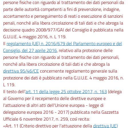
persone fisiche con riguardo al trattamento dei dati personali da
parte delle autorità competenti a fini di prevenzione, indagine,
accertamento e perseguimento di reati o esecuzione di sanzioni
penali, nonché alla libera circolazione di tali dati e che abroga la
decisione quadro 2008/977/GAI del Consiglio è pubblicata nella
G.U.U.E. 4 maggio 2016, n. L 119.
Il
regolamento (UE) n. 2016/679 del Parlamento europeo e del
Consiglio, del 27 aprile 2016
, relativo alla protezione delle
persone fisiche con riguardo al trattamento dei dati personali,
nonché alla libera circolazione di tali dati e che abroga la
direttiva 95/46/CE
concernente regolamento generale sulla
protezione dei dati è pubblicato nella G.U.U.E. 4 maggio 2016, n.
L 119.
Il testo dell'
art. 11 della legge 25 ottobre 2017, n. 163
(delega
al Governo per il recepimento delle direttive europee e
l'attuazione di altri atti dell'Unione europea - legge di
delegazione europea 2016 - 2017) pubblicata nella Gazzetta
Ufficiale 6 novembre 2017, n. 259, così recita:
«Art. 11 (Criterio direttivo per l'attuazione della
direttiva (UE)