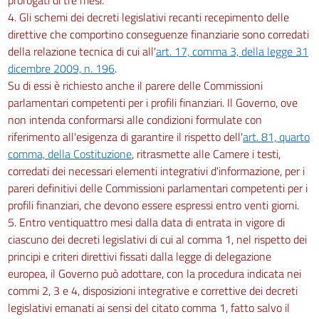
4. Gli schemi dei decreti legislativi recanti recepimento delle
direttive che comportino conseguenze finanziarie sono corredati
della relazione tecnica di cui all'
art. 17, comma 3, della legge 31
dicembre 2009, n. 196
.
Su di essi è richiesto anche il parere delle Commissioni
parlamentari competenti per i profili finanziari. Il Governo, ove
non intenda conformarsi alle condizioni formulate con
riferimento all'esigenza di garantire il rispetto dell'
art. 81, quarto
comma, della Costituzione
, ritrasmette alle Camere i testi,
corredati dei necessari elementi integrativi d'informazione, per i
pareri definitivi delle Commissioni parlamentari competenti per i
profili finanziari, che devono essere espressi entro venti giorni.
5. Entro ventiquattro mesi dalla data di entrata in vigore di
ciascuno dei decreti legislativi di cui al comma 1, nel rispetto dei
principi e criteri direttivi fissati dalla legge di delegazione
europea, il Governo può adottare, con la procedura indicata nei
commi 2, 3 e 4, disposizioni integrative e correttive dei decreti
legislativi emanati ai sensi del citato comma 1, fatto salvo il