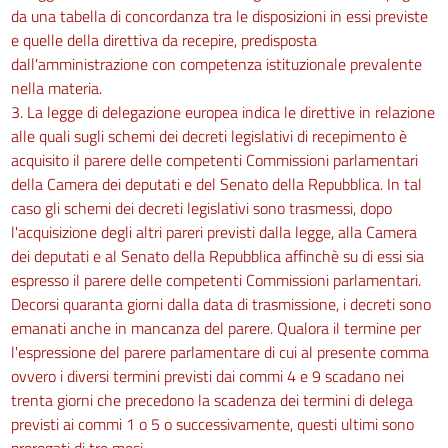
da una tabella di concordanza tra le disposizioni in essi previste
e quelle della direttiva da recepire, predisposta
dall'amministrazione con competenza istituzionale prevalente
nella materia.
3. La legge di delegazione europea indica le direttive in relazione
alle quali sugli schemi dei decreti legislativi di recepimento è
acquisito il parere delle competenti Commissioni parlamentari
della Camera dei deputati e del Senato della Repubblica. In tal
caso gli schemi dei decreti legislativi sono trasmessi, dopo
l'acquisizione degli altri pareri previsti dalla legge, alla Camera
dei deputati e al Senato della Repubblica affinchè su di essi sia
espresso il parere delle competenti Commissioni parlamentari.
Decorsi quaranta giorni dalla data di trasmissione, i decreti sono
emanati anche in mancanza del parere. Qualora il termine per
l'espressione del parere parlamentare di cui al presente comma
ovvero i diversi termini previsti dai commi 4 e 9 scadano nei
trenta giorni che precedono la scadenza dei termini di delega
previsti ai commi 1 o 5 o successivamente, questi ultimi sono
prorogati di tre mesi.