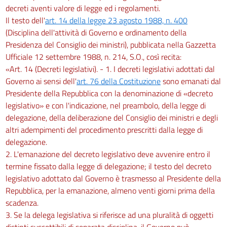
decreti aventi valore di legge ed i regolamenti.
Il testo dell'
art. 14 della legge 23 agosto 1988, n. 400
(Disciplina dell'attività di Governo e ordinamento della
Presidenza del Consiglio dei ministri), pubblicata nella Gazzetta
Ufficiale 12 settembre 1988, n. 214, S.O., così recita:
«Art. 14 (Decreti legislativi). - 1. I decreti legislativi adottati dal
Governo ai sensi dell'
art. 76 della Costituzione
sono emanati dal
Presidente della Repubblica con la denominazione di «decreto
legislativo» e con l'indicazione, nel preambolo, della legge di
delegazione, della deliberazione del Consiglio dei ministri e degli
altri adempimenti del procedimento prescritti dalla legge di
delegazione.
2. L'emanazione del decreto legislativo deve avvenire entro il
termine fissato dalla legge di delegazione; il testo del decreto
legislativo adottato dal Governo è trasmesso al Presidente della
Repubblica, per la emanazione, almeno venti giorni prima della
scadenza.
3. Se la delega legislativa si riferisce ad una pluralità di oggetti
distinti suscettibili di separata disciplina, il Governo può