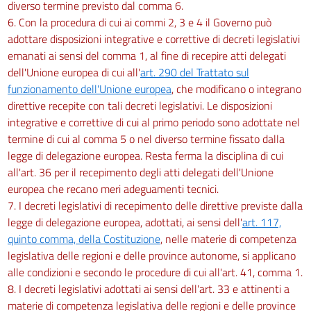
diverso termine previsto dal comma 6.
6. Con la procedura di cui ai commi 2, 3 e 4 il Governo può
adottare disposizioni integrative e correttive di decreti legislativi
emanati ai sensi del comma 1, al fine di recepire atti delegati
dell'Unione europea di cui all'
art. 290 del Trattato sul
funzionamento dell'Unione europea
, che modificano o integrano
direttive recepite con tali decreti legislativi. Le disposizioni
integrative e correttive di cui al primo periodo sono adottate nel
termine di cui al comma 5 o nel diverso termine fissato dalla
legge di delegazione europea. Resta ferma la disciplina di cui
all'art. 36 per il recepimento degli atti delegati dell'Unione
europea che recano meri adeguamenti tecnici.
7. I decreti legislativi di recepimento delle direttive previste dalla
legge di delegazione europea, adottati, ai sensi dell'
art. 117,
quinto comma, della Costituzione
, nelle materie di competenza
legislativa delle regioni e delle province autonome, si applicano
alle condizioni e secondo le procedure di cui all'art. 41, comma 1.
8. I decreti legislativi adottati ai sensi dell'art. 33 e attinenti a
materie di competenza legislativa delle regioni e delle province