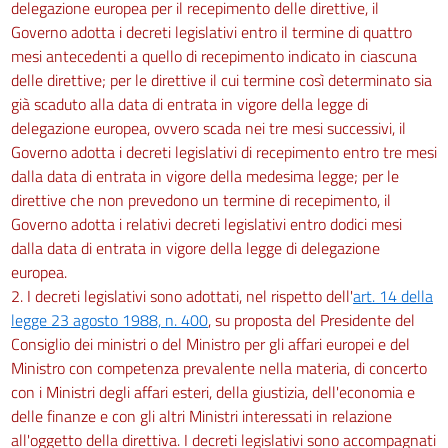
delegazione europea per il recepimento delle direttive, il
Governo adotta i decreti legislativi entro il termine di quattro
mesi antecedenti a quello di recepimento indicato in ciascuna
delle direttive; per le direttive il cui termine così determinato sia
già scaduto alla data di entrata in vigore della legge di
delegazione europea, ovvero scada nei tre mesi successivi, il
Governo adotta i decreti legislativi di recepimento entro tre mesi
dalla data di entrata in vigore della medesima legge; per le
direttive che non prevedono un termine di recepimento, il
Governo adotta i relativi decreti legislativi entro dodici mesi
dalla data di entrata in vigore della legge di delegazione
europea.
2. I decreti legislativi sono adottati, nel rispetto dell'
art. 14 della
legge 23 agosto 1988, n. 400
, su proposta del Presidente del
Consiglio dei ministri o del Ministro per gli affari europei e del
Ministro con competenza prevalente nella materia, di concerto
con i Ministri degli affari esteri, della giustizia, dell'economia e
delle finanze e con gli altri Ministri interessati in relazione
all'oggetto della direttiva. I decreti legislativi sono accompagnati