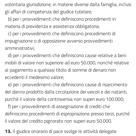
volontaria giurisdizione, in materie diverse dalla famiglia, inclusi
gli affari di competenza del giudice tutelare;
b) per i provvedimenti che definiscono procedimenti in
materia di previdenza e assistenza obbligatoria;
c) per i provvedimenti che definiscono procedimenti di
impugnazione o di opposizione avverso provvedimenti
amministrativi;
d) per i provvedimenti che definiscono cause relative a beni
mobili di valore non superiore ad euro 50.000, nonché relative
al pagamento a qualsiasi titolo di somme di denaro non
eccedenti il medesimo valore;
e) per i provvedimenti che definiscono cause di risarcimento
del danno prodotto dalla circolazione dei veicoli e dei natanti,
purché il valore della controversia non superi euro 100.000;
f) per i provvedimenti di assegnazione di crediti che
definiscono procedimenti di espropriazione presso terzi, purché
il valore del credito pignorato non superi euro 50.000.
13.
Il giudice onorario di pace svolge le attività delegate