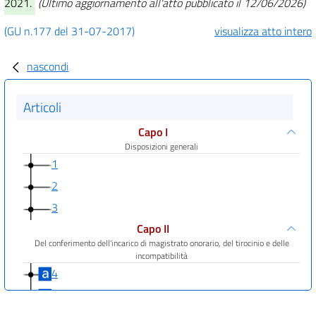
2021.
(Ultimo aggiornamento all'atto pubblicato il 12/06/2026)
(GU n.177 del 31-07-2017)
visualizza atto intero
nascondi
Articoli
Capo I
Disposizioni generali
1
2
3
Capo II
Del conferimento dell'incarico di magistrato onorario, del tirocinio e delle
incompatibilità
4
5