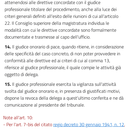
attenendosi alle direttive concordate con il giudice
professionale titolare del procedimento, anche alla luce dei
criteri generali definiti all'esito delle riunioni di cui all'articolo
22. Il Consiglio superiore della magistratura individua le
modalità con cui le direttive concordate sono formalmente
documentate e trasmesse al capo dell'ufficio.
14.
Il giudice onorario di pace, quando ritiene, in considerazione
delle specificità del caso concreto, di non poter provvedere in
conformità alle direttive ed ai criteri di cui al comma 13,
riferisce al giudice professionale, il quale compie le attività già
oggetto di delega.
15.
Il giudice professionale esercita la vigilanza sull'attività
svolta dal giudice onorario e, in presenza di giustificati motivi,
dispone la revoca della delega a quest'ultimo conferita e ne dà
comunicazione al presidente del tribunale.
Note all'art. 10:
- Per l'art. 7-bis del citato
regio decreto 30 gennaio 1941, n. 12
,