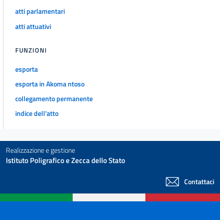
atti parlamentari
atti attuativi
FUNZIONI
esporta
esporta in Akoma ntoso
collegamento permanente
indice dell'atto
Realizzazione e gestione
Istituto Poligrafico e Zecca dello Stato
Contattaci