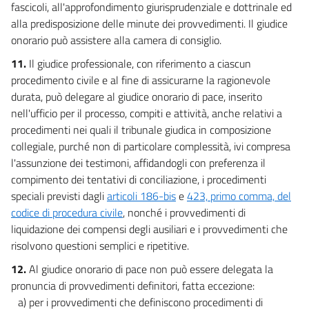
fascicoli, all'approfondimento giurisprudenziale e dottrinale ed
alla predisposizione delle minute dei provvedimenti. Il giudice
onorario può assistere alla camera di consiglio.
11.
Il giudice professionale, con riferimento a ciascun
procedimento civile e al fine di assicurarne la ragionevole
durata, può delegare al giudice onorario di pace, inserito
nell'ufficio per il processo, compiti e attività, anche relativi a
procedimenti nei quali il tribunale giudica in composizione
collegiale, purché non di particolare complessità, ivi compresa
l'assunzione dei testimoni, affidandogli con preferenza il
compimento dei tentativi di conciliazione, i procedimenti
speciali previsti dagli
articoli 186-bis
e
423, primo comma, del
codice di procedura civile
, nonché i provvedimenti di
liquidazione dei compensi degli ausiliari e i provvedimenti che
risolvono questioni semplici e ripetitive.
12.
Al giudice onorario di pace non può essere delegata la
pronuncia di provvedimenti definitori, fatta eccezione:
a) per i provvedimenti che definiscono procedimenti di