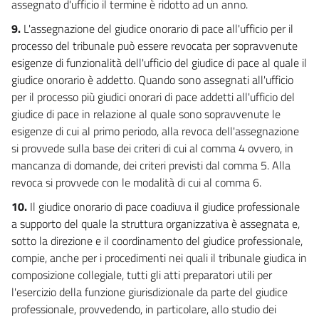
assegnato d'ufficio il termine è ridotto ad un anno.
9.
L'assegnazione del giudice onorario di pace all'ufficio per il
processo del tribunale può essere revocata per sopravvenute
esigenze di funzionalità dell'ufficio del giudice di pace al quale il
giudice onorario è addetto. Quando sono assegnati all'ufficio
per il processo più giudici onorari di pace addetti all'ufficio del
giudice di pace in relazione al quale sono sopravvenute le
esigenze di cui al primo periodo, alla revoca dell'assegnazione
si provvede sulla base dei criteri di cui al comma 4 ovvero, in
mancanza di domande, dei criteri previsti dal comma 5. Alla
revoca si provvede con le modalità di cui al comma 6.
10.
Il giudice onorario di pace coadiuva il giudice professionale
a supporto del quale la struttura organizzativa è assegnata e,
sotto la direzione e il coordinamento del giudice professionale,
compie, anche per i procedimenti nei quali il tribunale giudica in
composizione collegiale, tutti gli atti preparatori utili per
l'esercizio della funzione giurisdizionale da parte del giudice
professionale, provvedendo, in particolare, allo studio dei