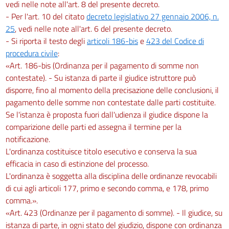
vedi nelle note all'art. 8 del presente decreto.
- Per l'art. 10 del citato
decreto legislativo 27 gennaio 2006, n.
25
, vedi nelle note all'art. 6 del presente decreto.
- Si riporta il testo degli
articoli 186-bis
e
423 del Codice di
procedura civile
:
«Art. 186-bis (Ordinanza per il pagamento di somme non
contestate). - Su istanza di parte il giudice istruttore può
disporre, fino al momento della precisazione delle conclusioni, il
pagamento delle somme non contestate dalle parti costituite.
Se l'istanza è proposta fuori dall'udienza il giudice dispone la
comparizione delle parti ed assegna il termine per la
notificazione.
L'ordinanza costituisce titolo esecutivo e conserva la sua
efficacia in caso di estinzione del processo.
L'ordinanza è soggetta alla disciplina delle ordinanze revocabili
di cui agli articoli 177, primo e secondo comma, e 178, primo
comma.».
«Art. 423 (Ordinanze per il pagamento di somme). - Il giudice, su
istanza di parte, in ogni stato del giudizio, dispone con ordinanza